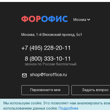
Москва
Москва, 1-й Вязовский проезд, 5с1
+7 (495) 228-20-11
8 (800) 333-10-11
shop@foroffice.ru
Перезвоните мне
Задать вопрос
Мы используем cookie. Это позволяет нам анализировать вз
использованием данных cookie.
Подробнее