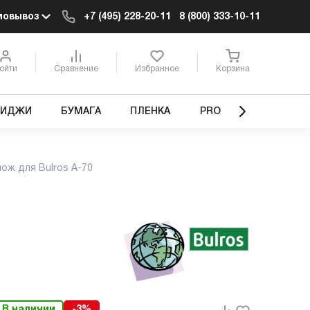
мовывоз
+7 (495) 228-20-11
8 (800) 333-10-11
ойти
Сравнение
Избранное
Корзина
РИДЖИ
БУМАГА
ПЛЕНКА
PRO
ож для Bulros A-70
В наличии
-3%