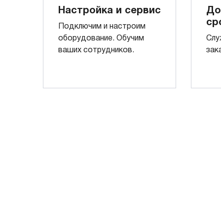
Настройка и сервис
До
ср
Подключим и настроим
оборудование. Обучим
Слу
ваших сотрудников.
зак