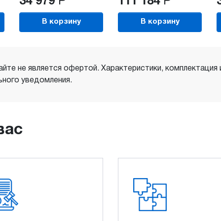
34 979
Р
111 184
Р
В корзину
В корзину
айте не является офертой. Характеристики, комплектация
ного уведомления.
вас