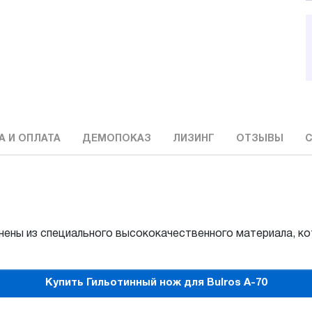
А И ОПЛАТА
ДЕМОПОКАЗ
ЛИЗИНГ
ОТЗЫВЫ
С
лнены из специального высококачественного материала, 
Купить Гильотинный нож для Bulros A-70