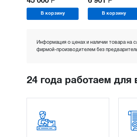
45 000
Р
6 901
Р
В корзину
В корзину
Информация о ценах и наличии товара на с
фирмой-производителем без предваритель
24 года работаем для 