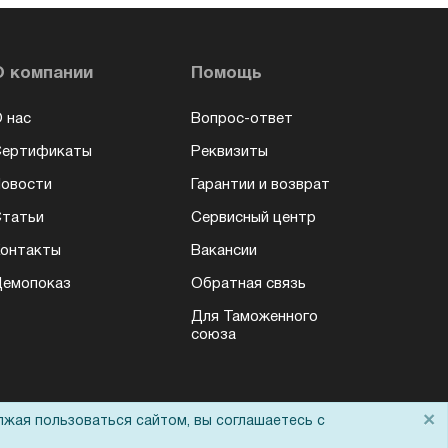
О компании
Помощь
 нас
Вопрос-ответ
Сертификаты
Реквизиты
овости
Гарантии и возврат
татьи
Сервисный центр
онтакты
Вакансии
емопоказ
Обратная связь
Для Таможенного
союза
×
лжая пользоваться сайтом, вы соглашаетесь с