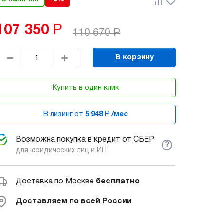
107 350
Р
110 670
Р
В корзину
Купить в один клик
В лизинг от
5 948
Р
/мес
Возможна покупка в кредит от СБЕР
?
для юридических лиц и ИП
Доставка по Москве
бесплатно
Доставляем по всей России