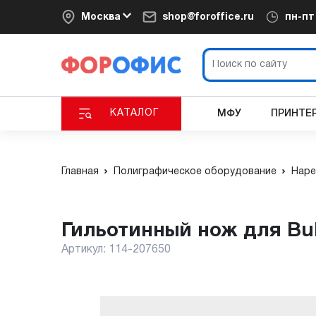
Москва
shop@foroffice.ru
пн-п
КАТАЛОГ
МФУ
ПРИНТЕ
Главная
Полиграфическое оборудование
Наре
Гильотинный нож для Bul
Артикул:
114-207650