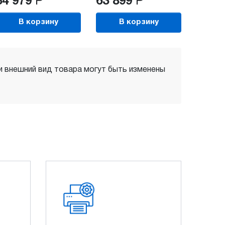
34 979
Р
63 899
Р
В корзину
В корзину
 и внешний вид товара могут быть изменены