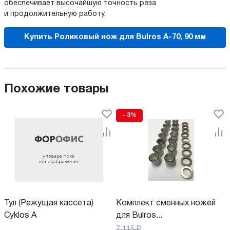
обеспечивает высочайшую точность реза
и продолжительную работу.
Купить Роликовый нож для Bulros A-70, 90 мм
Похожие товары
- 3%
Тул (Режущая кассета)
Комплект сменных ножей
Cyklos A
для Bulros...
7 115
Р