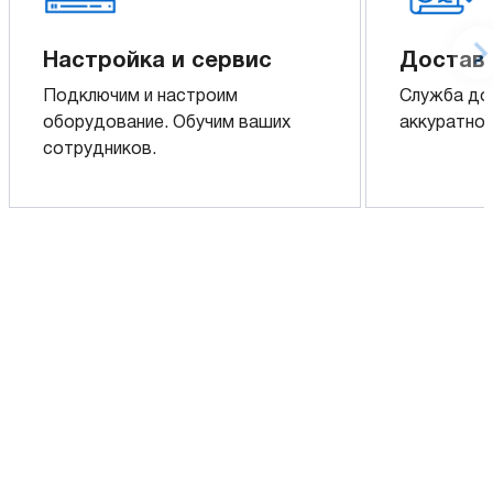
Настройка и сервис
Доставк
Подключим и настроим
Служба до
оборудование. Обучим ваших
аккуратно 
сотрудников.