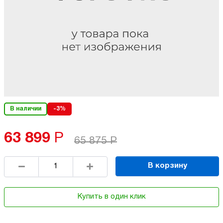
В наличии
-3%
63 899
Р
65 875
Р
В корзину
Купить в один клик