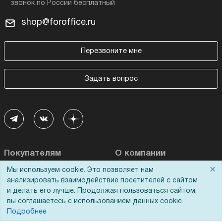
shop@foroffice.ru
Перезвоните мне
Задать вопрос
Покупателям
О компании
×
Мы используем cookie. Это позволяет нам
Акции
О нас
анализировать взаимодействие посетителей с сайтом
и делать его лучше. Продолжая пользоваться сайтом,
Доставка
Сертификаты
вы соглашаетесь с использованием данных cookie.
Оплата
Новости
Подробнее