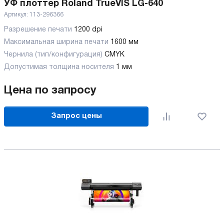
УФ плоттер Roland TrueVIS LG-640
Артикул:
113-296366
Разрешение печати
1200 dpi
Максимальная ширина печати
1600 мм
Чернила (тип/конфигурация)
CMYK
Допустимая толщина носителя
1 мм
Цена по запросу
Запрос цены