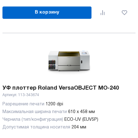
В корзину
УФ плоттер Roland VersaOBJECT MO-240
Артикул:
113-343674
Разрешение печати
1200 dpi
Максимальная ширина печати
610 x 458 мм
Чернила (тип/конфигурация)
ECO-UV (EUV5P)
Допустимая толщина носителя
204 мм