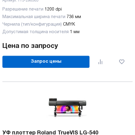
Артикул:
113-296363
Разрешение печати
1200 dpi
Максимальная ширина печати
736 мм
Чернила (тип/конфигурация)
CMYK
Допустимая толщина носителя
1 мм
Цена по запросу
Запрос цены
УФ плоттер Roland TrueVIS LG-540