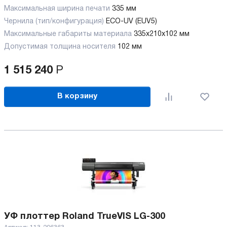
Максимальная ширина печати
335 мм
Чернила (тип/конфигурация)
ECO-UV (EUV5)
Максимальные габариты материала
335х210х102 мм
Допустимая толщина носителя
102 мм
1 515 240
Р
В корзину
УФ плоттер Roland TrueVIS LG-300