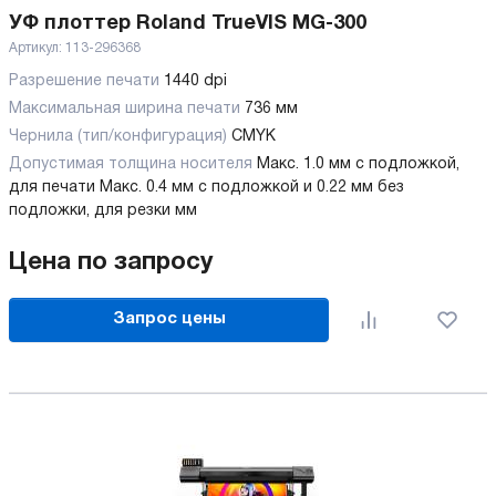
УФ плоттер Roland TrueVIS MG-300
Артикул:
113-296368
Разрешение печати
1440 dpi
Максимальная ширина печати
736 мм
Чернила (тип/конфигурация)
CMYK
Допустимая толщина носителя
Макс. 1.0 мм с подложкой,
для печати
Макс. 0.4 мм с подложкой и 0.22 мм без
подложки, для резки мм
Цена по запросу
Запрос цены