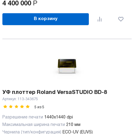
4 400 000
Р
В корзину
УФ плоттер Roland VersaSTUDIO BD-8
Артикул:
113-343675
5
из
5
Разрешение печати
1440x1440 dpi
Максимальная ширина печати
210 мм
Чернила (тип/конфигурация)
ECO-UV (EUV5)