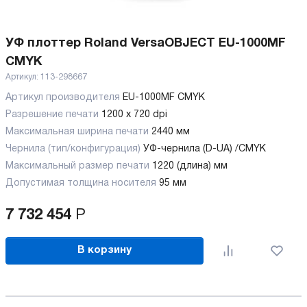
УФ плоттер Roland VersaOBJECT EU-1000MF
CMYK
Артикул:
113-298667
Артикул производителя
EU-1000MF CMYK
Разрешение печати
1200 x 720 dpi
Максимальная ширина печати
2440 мм
Чернила (тип/конфигурация)
УФ-чернила (D-UA) /CMYK
Максимальный размер печати
1220 (длина) мм
Допустимая толщина носителя
95 мм
7 732 454
Р
В корзину