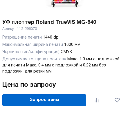
УФ плоттер Roland TrueVIS MG-640
Артикул:
113-296370
Разрешение печати
1440 dpi
Максимальная ширина печати
1600 мм
Чернила (тип/конфигурация)
CMYK
Допустимая толщина носителя
Макс. 1.0 мм с подложкой,
для печати
Макс. 0.4 мм с подложкой и 0.22 мм без
подложки, для резки мм
Цена по запросу
Запрос цены