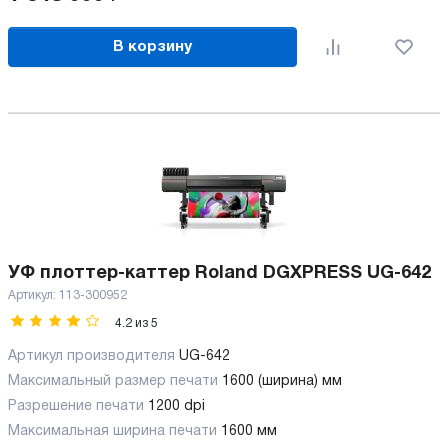
В корзину
УФ плоттер-каттер Roland DGXPRESS UG-642
Артикул:
113-300952
4.2
из
5
Артикул производителя
UG-642
Максимальный размер печати
1600 (ширина) мм
Разрешение печати
1200 dpi
Максимальная ширина печати
1600 мм