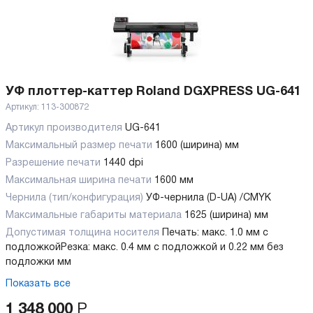
УФ плоттер-каттер Roland DGXPRESS UG-641
Артикул:
113-300872
Артикул производителя
UG-641
Максимальный размер печати
1600 (ширина) мм
Разрешение печати
1440 dpi
Максимальная ширина печати
1600 мм
Чернила (тип/конфигурация)
УФ-чернила (D-UA) /CMYK
Максимальные габариты материала
1625 (ширина) мм
Допустимая толщина носителя
Печать: макс. 1.0 мм с
подложкой
Резка: макс. 0.4 мм с подложкой и 0.22 мм без
подложки мм
Показать все
1 348 000
Р