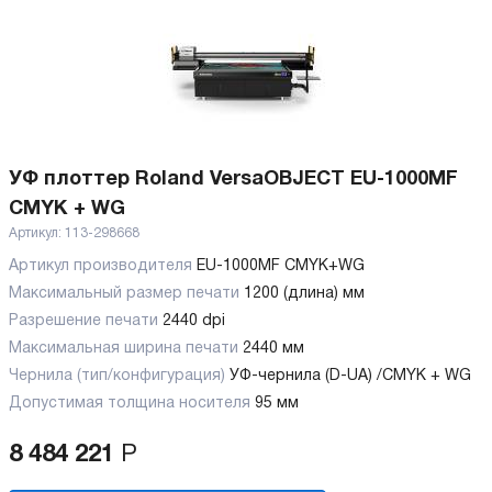
УФ плоттер Roland VersaOBJECT EU-1000MF
CMYK + WG
Артикул:
113-298668
Артикул производителя
EU-1000MF CMYK+WG
Максимальный размер печати
1200 (длина) мм
Разрешение печати
2440 dpi
Максимальная ширина печати
2440 мм
Чернила (тип/конфигурация)
УФ-чернила (D-UA) /CMYK + WG
Допустимая толщина носителя
95 мм
8 484 221
Р