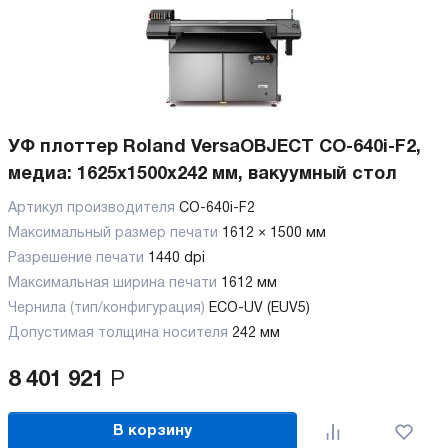
УФ плоттер Roland VersaOBJECT CO-640i-F2,
медиа: 1625x1500x242 мм, вакуумный стол
Артикул производителя
CO-640i-F2
Максимальный размер печати
1612 × 1500 мм
Разрешение печати
1440 dpi
Максимальная ширина печати
1612 мм
Чернила (тип/конфигурация)
ECO-UV (EUV5)
Допустимая толщина носителя
242 мм
8 401 921
Р
В корзину