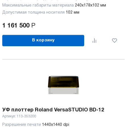
Максимальные габариты материала
240х178х102 мм
Допустимая толщина носителя
102 мм
1 161 500
Р
В корзину
УФ плоттер Roland VersaSTUDIO BD-12
Артикул:
113-353200
Разрешение печати
1440x1440 dpi