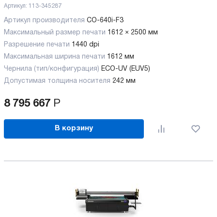
Артикул:
113-345287
Артикул производителя
CO-640i-F3
Максимальный размер печати
1612 × 2500 мм
Разрешение печати
1440 dpi
Максимальная ширина печати
1612 мм
Чернила (тип/конфигурация)
ECO-UV (EUV5)
Допустимая толщина носителя
242 мм
8 795 667
Р
В корзину