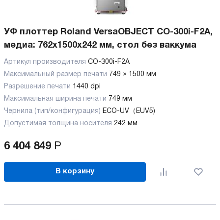
УФ плоттер Roland VersaOBJECT CO-300i-F2A,
медиа: 762x1500x242 мм, стол без ваккума
Артикул производителя
CO-300i-F2A
Максимальный размер печати
749 × 1500 мм
Разрешение печати
1440 dpi
Максимальная ширина печати
749 мм
Чернила (тип/конфигурация)
ECO-UV（EUV5)
Допустимая толщина носителя
242 мм
6 404 849
Р
В корзину