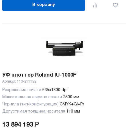
В корзину
УФ плоттер Roland IU-1000F
Артикул:
113-211192
Разрешение печати
635x1800 dpi
Максимальная ширина печати
2500 мм
Чернила (тип/конфигурация)
CMYK+Gl+Pr
Допустимая толщина носителя
110 мм
13 894 193
Р