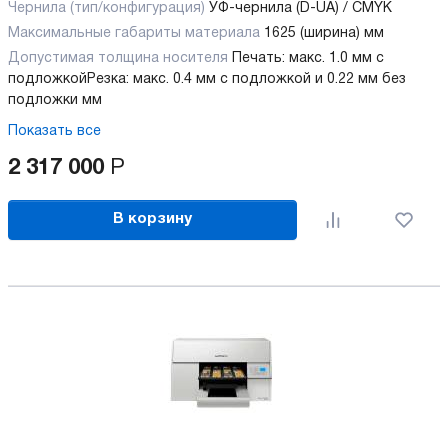
Чернила (тип/конфигурация)
УФ-чернила (D-UA) / CMYK
Максимальные габариты материала
1625 (ширина) мм
Допустимая толщина носителя
Печать: макс. 1.0 мм с
подложкой
Резка: макс. 0.4 мм с подложкой и 0.22 мм без
подложки мм
Показать все
2 317 000
Р
В корзину