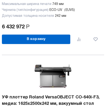
Максимальная ширина печати
749 мм
Чернила (тип/конфигурация)
ECO-UV（EUV5)
Допустимая толщина носителя
242 мм
6 432 972
Р
В корзину
УФ плоттер Roland VersaOBJECT CO-640i-F3,
медиа: 1625x2500x242 мм, вакуумный стол