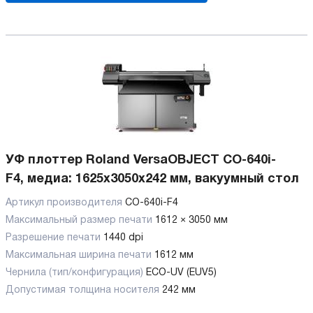
УФ плоттер Roland VersaOBJECT CO-640i-
F4, медиа: 1625x3050x242 мм, вакуумный стол
Артикул производителя
CO-640i-F4
Максимальный размер печати
1612 × 3050 мм
Разрешение печати
1440 dpi
Максимальная ширина печати
1612 мм
Чернила (тип/конфигурация)
ECO-UV (EUV5)
Допустимая толщина носителя
242 мм