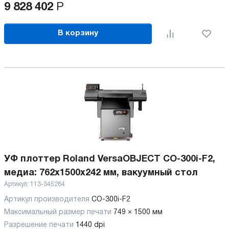
9 828 402
Р
В корзину
УФ плоттер Roland VersaOBJECT CO-300i-F2,
медиа: 762x1500x242 мм, вакуумный стол
Артикул:
113-345284
Артикул производителя
CO-300i-F2
Максимальный размер печати
749 × 1500 мм
Разрешение печати
1440 dpi