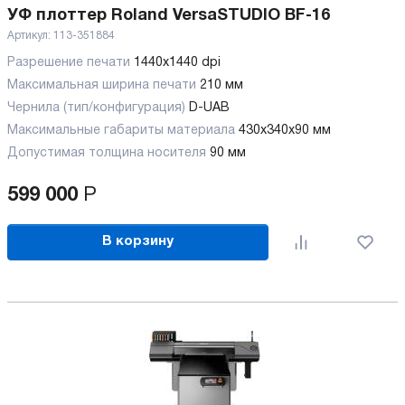
УФ плоттер Roland VersaSTUDIO BF-16
Артикул:
113-351884
Разрешение печати
1440x1440 dpi
Максимальная ширина печати
210 мм
Чернила (тип/конфигурация)
D-UAB
Максимальные габариты материала
430x340x90 мм
Допустимая толщина носителя
90 мм
599 000
Р
В корзину