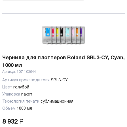
Чернила для плоттеров Roland SBL3-CY, Cyan,
1000 мл
Артикул:
107-103944
Артикул производителя
SBL3-CY
Цвет
голубой
Упаковка
пакет
Технология печати
сублимационная
Объем
1000 мл
8 932
Р