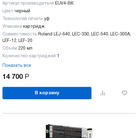
Артикул производителя
EUV4-BK
Цвет
черный
Технология печати
уф
Упаковка
картридж
Совместимость
Roland LEJ-640, LEC-330, LEC-540, LEC-300А,
LEF-12, LEF-20
Объем
220 мл
Количество картриджей
1
Показать все
14 700
Р
В корзину