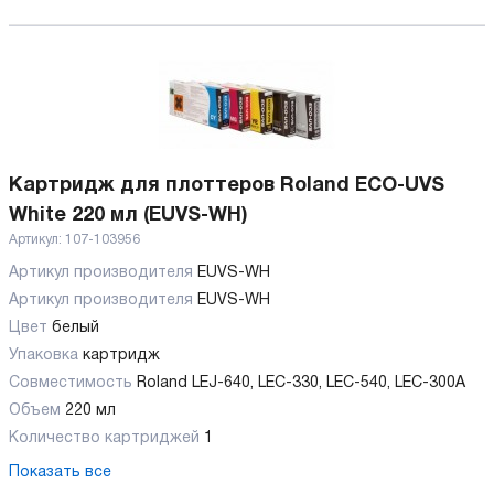
Картридж для плоттеров Roland ECO-UVS
White 220 мл (EUVS-WH)
Артикул:
107-103956
Артикул производителя
EUVS-WH
Артикул производителя
EUVS-WH
Цвет
белый
Упаковка
картридж
Совместимость
Roland LEJ-640, LEC-330, LEC-540, LEC-300А
Объем
220 мл
Количество картриджей
1
Показать все