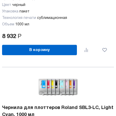
Цвет
черный
Упаковка
пакет
Технология печати
сублимационная
Объем
1000 мл
8 932
Р
В корзину
Чернила для плоттеров Roland SBL3-LC, Light
Cyan, 1000 мл