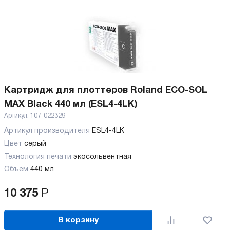
Картридж для плоттеров Roland ECO-SOL
MAX Black 440 мл (ESL4-4LK)
Артикул:
107-022329
Артикул производителя
ESL4-4LK
Цвет
серый
Технология печати
экосольвентная
Объем
440 мл
10 375
Р
В корзину