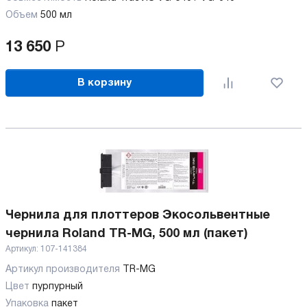
Объем
500 мл
13 650
Р
В корзину
Чернила для плоттеров Экосольвентные
чернила Roland TR-MG, 500 мл (пакет)
Артикул:
107-141384
Артикул производителя
TR-MG
Цвет
пурпурный
Упаковка
пакет