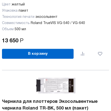
Цвет
желтый
Упаковка
пакет
Технология печати
экосольвент
Совместимость
Roland TrueVIS VG-540 / VG-640
Объем
500 мл
13 650
Р
В корзину
Чернила для плоттеров Экосольвентные
чернила Roland TR-BK, 500 мл (пакет)