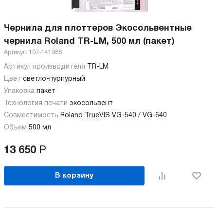
Чернила для плоттеров Экосольвентные
чернила Roland TR-LM, 500 мл (пакет)
Артикул:
107-141388
Артикул производителя
TR-LM
Цвет
светло-пурпурный
Упаковка
пакет
Технология печати
экосольвент
Совместимость
Roland TrueVIS VG-540 / VG-640
Объем
500 мл
13 650
Р
В корзину