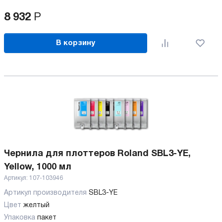
8 932
Р
В корзину
Чернила для плоттеров Roland SBL3-YE,
Yellow, 1000 мл
Артикул:
107-103946
Артикул производителя
SBL3-YE
Цвет
желтый
Упаковка
пакет