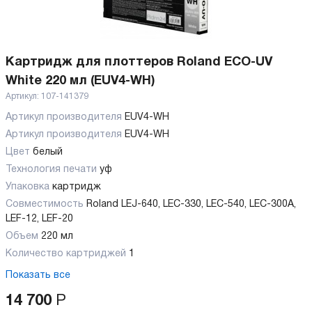
Картридж для плоттеров Roland ECO-UV
White 220 мл (EUV4-WH)
Артикул:
107-141379
Артикул производителя
EUV4-WH
Артикул производителя
EUV4-WH
Цвет
белый
Технология печати
уф
Упаковка
картридж
Совместимость
Roland LEJ-640, LEC-330, LEC-540, LEC-300А,
LEF-12, LEF-20
Объем
220 мл
Количество картриджей
1
Показать все
14 700
Р