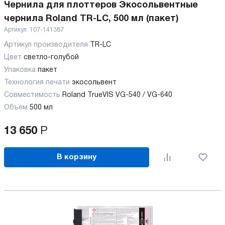
Чернила для плоттеров Экосольвентные
чернила Roland TR-LC, 500 мл (пакет)
Артикул:
107-141387
Артикул производителя
TR-LC
Цвет
светло-голубой
Упаковка
пакет
Технология печати
экосольвент
Совместимость
Roland TrueVIS VG-540 / VG-640
Объем
500 мл
13 650
Р
В корзину