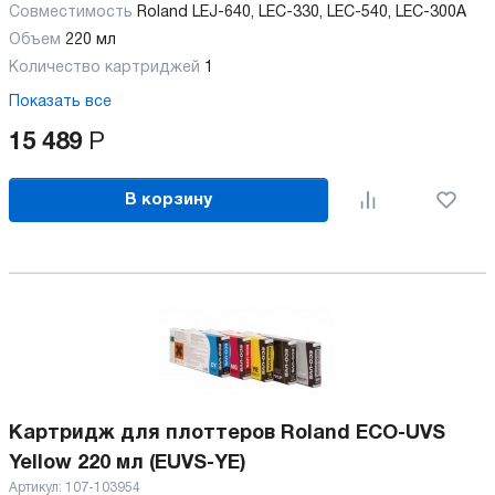
Совместимость
Roland LEJ-640, LEC-330, LEC-540, LEC-300А
Объем
220 мл
Количество картриджей
1
Показать все
15 489
Р
В корзину
Картридж для плоттеров Roland ECO-UVS
Yellow 220 мл (EUVS-YE)
Артикул:
107-103954