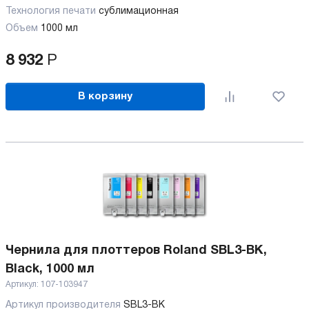
Технология печати
сублимационная
Объем
1000 мл
8 932
Р
В корзину
Чернила для плоттеров Roland SBL3-BK,
Black, 1000 мл
Артикул:
107-103947
Артикул производителя
SBL3-BK