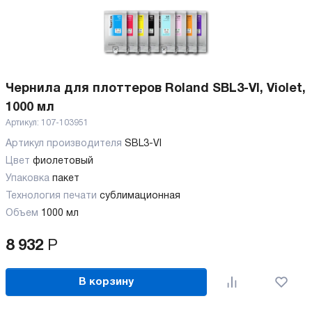
Чернила для плоттеров Roland SBL3-VI, Violet,
1000 мл
Артикул:
107-103951
Артикул производителя
SBL3-VI
Цвет
фиолетовый
Упаковка
пакет
Технология печати
сублимационная
Объем
1000 мл
8 932
Р
В корзину