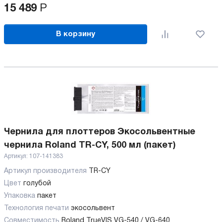
15 489
Р
В корзину
Чернила для плоттеров Экосольвентные
чернила Roland TR-CY, 500 мл (пакет)
Артикул:
107-141383
Артикул производителя
TR-CY
Цвет
голубой
Упаковка
пакет
Технология печати
экосольвент
Совместимость
Roland TrueVIS VG-540 / VG-640