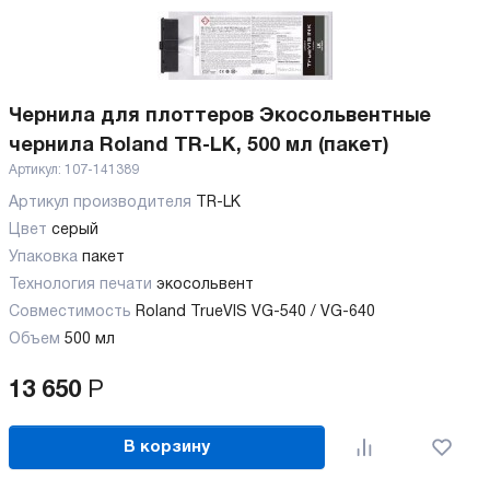
Чернила для плоттеров Экосольвентные
чернила Roland TR-LK, 500 мл (пакет)
Артикул:
107-141389
Артикул производителя
TR-LK
Цвет
серый
Упаковка
пакет
Технология печати
экосольвент
Совместимость
Roland TrueVIS VG-540 / VG-640
Объем
500 мл
13 650
Р
В корзину