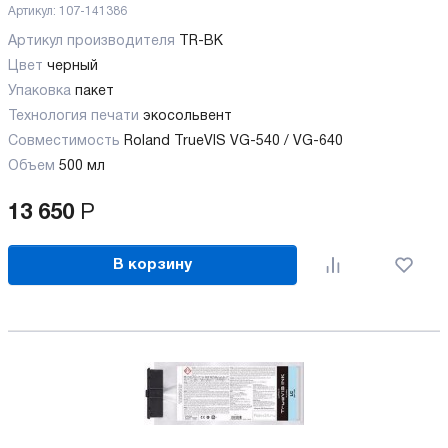
Артикул:
107-141386
Артикул производителя
TR-BK
Цвет
черный
Упаковка
пакет
Технология печати
экосольвент
Совместимость
Roland TrueVIS VG-540 / VG-640
Объем
500 мл
13 650
Р
В корзину