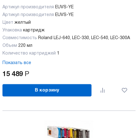
Артикул производителя
EUVS-YE
Артикул производителя
EUVS-YE
Цвет
желтый
Упаковка
картридж
Совместимость
Roland LEJ-640, LEC-330, LEC-540, LEC-300А
Объем
220 мл
Количество картриджей
1
Показать все
15 489
Р
В корзину