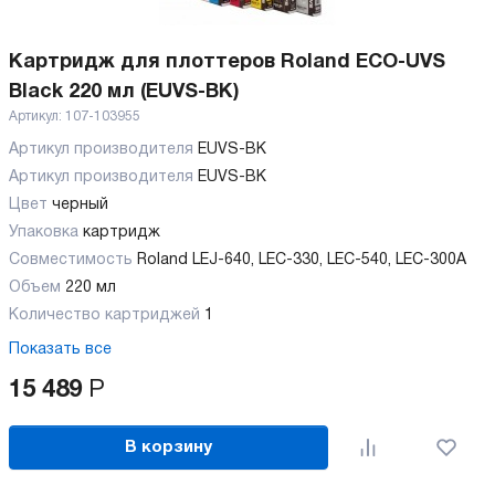
Картридж для плоттеров Roland ECO-UVS
Black 220 мл (EUVS-BK)
Артикул:
107-103955
Артикул производителя
EUVS-BK
Артикул производителя
EUVS-BK
Цвет
черный
Упаковка
картридж
Совместимость
Roland LEJ-640, LEC-330, LEC-540, LEC-300А
Объем
220 мл
Количество картриджей
1
Показать все
15 489
Р
В корзину