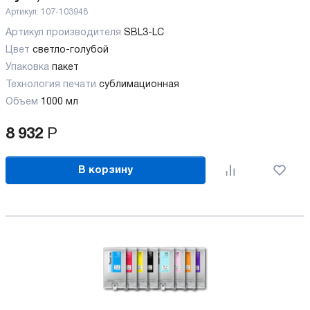
Артикул:
107-103948
Артикул производителя
SBL3-LC
Цвет
светло-голубой
Упаковка
пакет
Технология печати
сублимационная
Объем
1000 мл
8 932
Р
В корзину