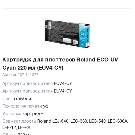
Картридж для плоттеров Roland ECO-UV
Cyan 220 мл (EUV4-CY)
Артикул:
107-141377
Артикул производителя
EUV4-CY
Артикул производителя
EUV4-CY
Цвет
голубой
Технология печати
уф
Упаковка
картридж
Совместимость
Roland LEJ-640, LEC-330, LEC-540, LEC-300А,
LEF-12, LEF-20