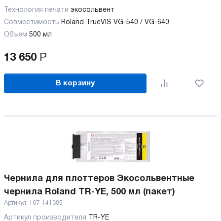
Технология печати
экосольвент
Совместимость
Roland TrueVIS VG-540 / VG-640
Объем
500 мл
13 650
Р
В корзину
Чернила для плоттеров Экосольвентные
чернила Roland TR-YE, 500 мл (пакет)
Артикул:
107-141385
Артикул производителя
TR-YE