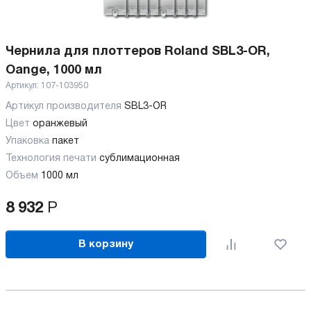
Чернила для плоттеров Roland SBL3-OR,
Oange, 1000 мл
Артикул:
107-103950
Артикул производителя
SBL3-OR
Цвет
оранжевый
Упаковка
пакет
Технология печати
сублимационная
Объем
1000 мл
8 932
Р
В корзину