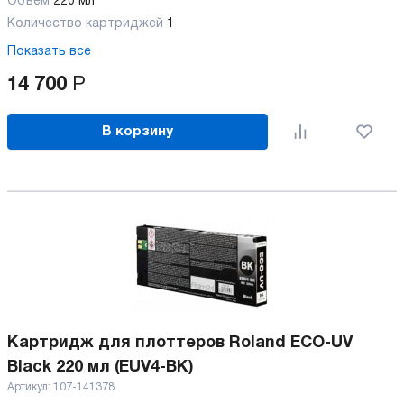
Объем
220 мл
Количество картриджей
1
Показать все
14 700
Р
В корзину
Картридж для плоттеров Roland ECO-UV
Black 220 мл (EUV4-BK)
Артикул:
107-141378