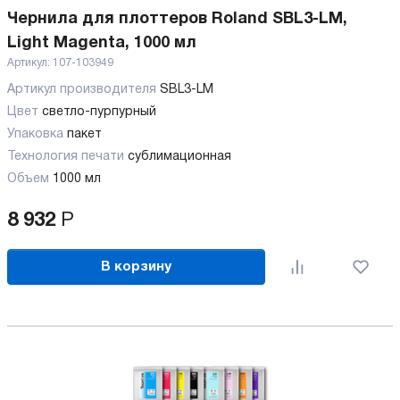
Чернила для плоттеров Roland SBL3-LM,
Light Magenta, 1000 мл
Артикул:
107-103949
Артикул производителя
SBL3-LM
Цвет
светло-пурпурный
Упаковка
пакет
Технология печати
сублимационная
Объем
1000 мл
8 932
Р
В корзину