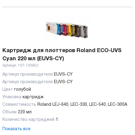
Картридж для плоттеров Roland ECO-UVS
Cyan 220 мл (EUVS-CY)
Артикул:
107-103952
Артикул производителя
EUVS-CY
Артикул производителя
EUVS-CY
Цвет
голубой
Упаковка
картридж
Совместимость
Roland LEJ-640, LEC-330, LEC-540, LEC-300А
Объем
220 мл
Количество картриджей
1
Показать все