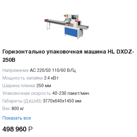
Горизонтально упаковочная машина HL DXDZ-
250B
Напряжение
АС 220/50 110/60 В/Гц
Мощность запайки
2.4 кВт
Ширина пленки
250 мм
Упаковочная скорость
40-230 пакет/мин.
Габариты (ДхШхВ)
3770x640x1450 мм
Вес
800 кг
Показать все
498 960
Р