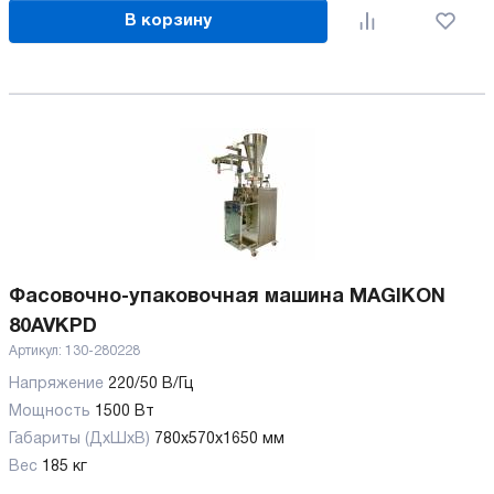
В корзину
Фасовочно-упаковочная машина MAGIKON
80AVKPD
Артикул:
130-280228
Напряжение
220/50 В/Гц
Мощность
1500 Вт
Габариты (ДхШхВ)
780х570х1650 мм
Вес
185 кг