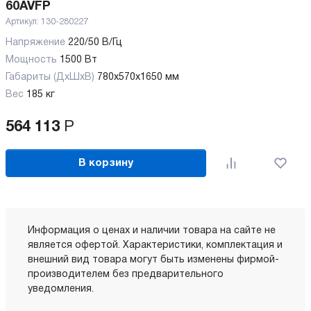
60AVFP
Артикул:
130-280227
Напряжение
220/50 В/Гц
Мощность
1500 Вт
Габариты (ДхШхВ)
780х570х1650 мм
Вес
185 кг
564 113
Р
В корзину
Информация о ценах и наличии товара на сайте не
является офертой. Характеристики, комплектация и
внешний вид товара могут быть изменены фирмой-
производителем без предварительного
уведомления.