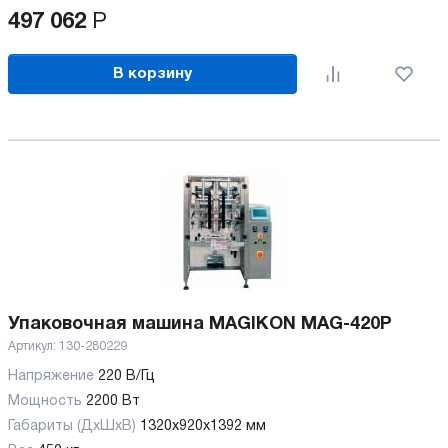
497 062
Р
В корзину
Упаковочная машина MAGIKON MAG-420P
Артикул:
130-280229
Напряжение
220 В/Гц
Мощность
2200 Вт
Габариты (ДхШхВ)
1320x920x1392 мм