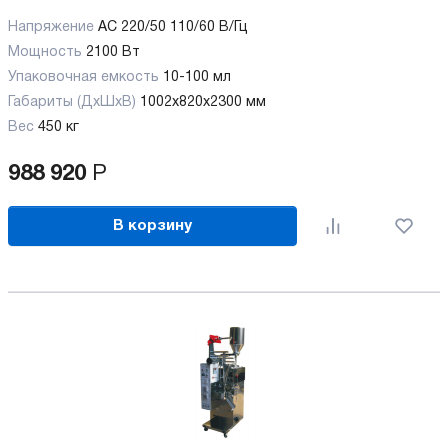
Напряжение
AC 220/50 110/60 В/Гц
Мощность
2100 Вт
Упаковочная емкость
10-100 мл
Габариты (ДхШхВ)
1002х820х2300 мм
Вес
450 кг
988 920
Р
В корзину