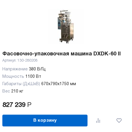
Фасовочно-упаковочная машина DXDK-60 II
Артикул:
130-280208
Напряжение
380 В/Гц
Мощность
1100 Вт
Габариты (ДхШхВ)
670x790x1750 мм
Вес
210 кг
827 239
Р
В корзину