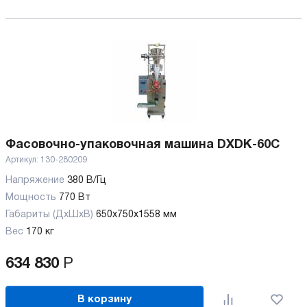
Фасовочно-упаковочная машина DXDK-60C
Артикул:
130-280209
Напряжение
380 В/Гц
Мощность
770 Вт
Габариты (ДхШхВ)
650х750х1558 мм
Вес
170 кг
634 830
Р
В корзину