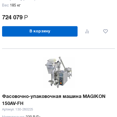
Вес
185 кг
724 079
Р
В корзину
Фасовочно-упаковочная машина MAGIKON
150AV-FH
Артикул:
130-280225