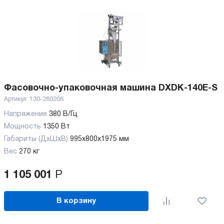
Фасовочно-упаковочная машина DXDK-140Е-S
Артикул:
130-280206
Напряжение
380 В/Гц
Мощность
1350 Вт
Габариты (ДхШхВ)
995х800х1975 мм
Вес
270 кг
1 105 001
Р
В корзину