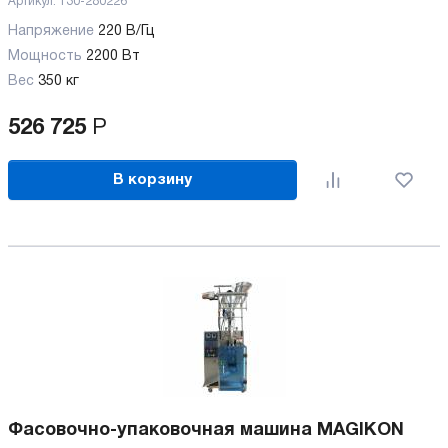
Артикул:
130-280226
Напряжение
220 В/Гц
Мощность
2200 Вт
Вес
350 кг
526 725
Р
В корзину
Фасовочно-упаковочная машина MAGIKON