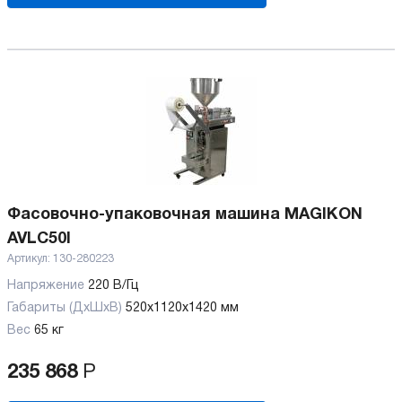
Фасовочно-упаковочная машина MAGIKON
AVLC50I
Артикул:
130-280223
Напряжение
220 В/Гц
Габариты (ДхШхВ)
520x1120x1420 мм
Вес
65 кг
235 868
Р