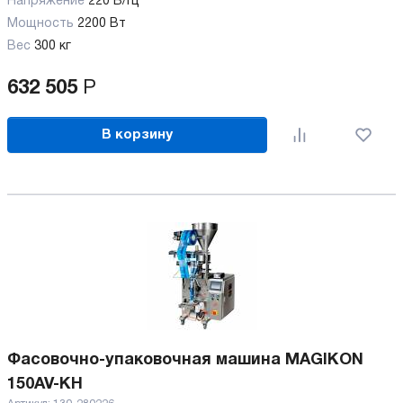
Напряжение
220 В/Гц
Мощность
2200 Вт
Вес
300 кг
632 505
Р
В корзину
Фасовочно-упаковочная машина MAGIKON
150AV-KH