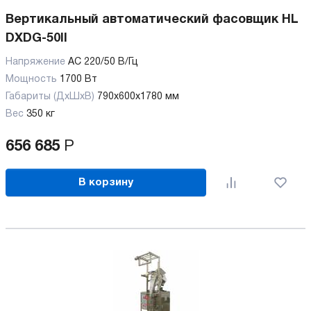
Вертикальный автоматический фасовщик HL
DXDG-50II
Напряжение
AC 220/50 В/Гц
Мощность
1700 Вт
Габариты (ДхШхВ)
790х600х1780 мм
Вес
350 кг
656 685
Р
В корзину