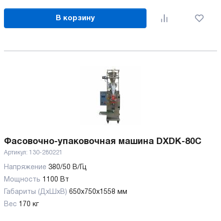
В корзину
Фасовочно-упаковочная машина DXDK-80C
Артикул:
130-280221
Напряжение
380/50 В/Гц
Мощность
1100 Вт
Габариты (ДхШхВ)
650х750х1558 мм
Вес
170 кг