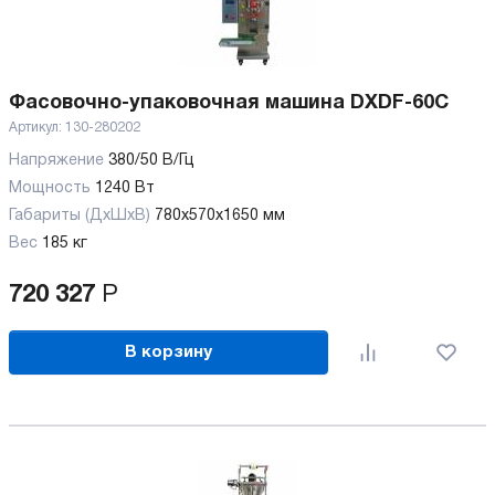
Фасовочно-упаковочная машина DXDF-60C
Артикул:
130-280202
Напряжение
380/50 В/Гц
Мощность
1240 Вт
Габариты (ДхШхВ)
780х570х1650 мм
Вес
185 кг
720 327
Р
В корзину