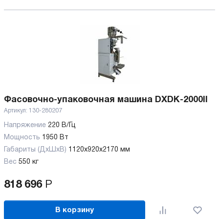
Фасовочно-упаковочная машина DXDK-2000II
Артикул:
130-280207
Напряжение
220 В/Гц
Мощность
1950 Вт
Габариты (ДхШхВ)
1120x920x2170 мм
Вес
550 кг
818 696
Р
В корзину