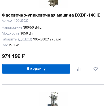
Фасовочно-упаковочная машина DXDF-140IIE
Артикул:
130-280201
Напряжение
380/50 В/Гц
Мощность
1650 Вт
Габариты (ДхШхВ)
995х800х1975 мм
Вес
270 кг
974 199
Р
В корзину