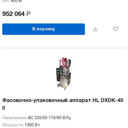
Вес
450 кг
952 064
Р
В корзину
Фасовочно-упаковочный аппарат HL DXDK-40
II
Напряжение
AC 220/50 110/60 В/Гц
Мощность
1300 Вт