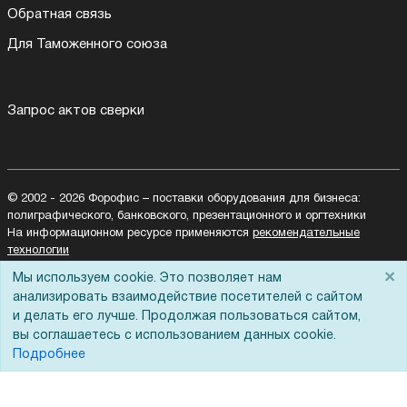
Обратная связь
Для Таможенного союза
Запрос актов сверки
© 2002 - 2026 Форофис – поставки оборудования для бизнеса:
полиграфического, банковского, презентационного и оргтехники
На информационном ресурсе применяются
рекомендательные
технологии
Наш сайт защищен с помощью Yandex SmartCaptcha и
×
Мы используем cookie. Это позволяет нам
соответствует
политике обработки данных
анализировать взаимодействие посетителей с сайтом
и делать его лучше. Продолжая пользоваться сайтом,
Политика обработки персональных данных
вы соглашаетесь с использованием данных cookie.
Согласие на обработку персональных данных
Подробнее