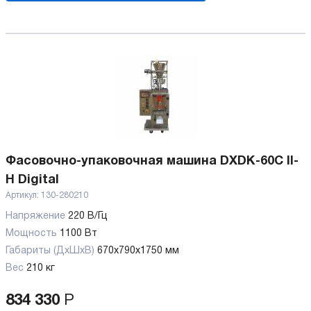
Фасовочно-упаковочная машина DXDK-60C II-
H Digital
Артикул:
130-280210
Напряжение
220 В/Гц
Мощность
1100 Вт
Габариты (ДхШхВ)
670х790х1750 мм
Вес
210 кг
834 330
Р