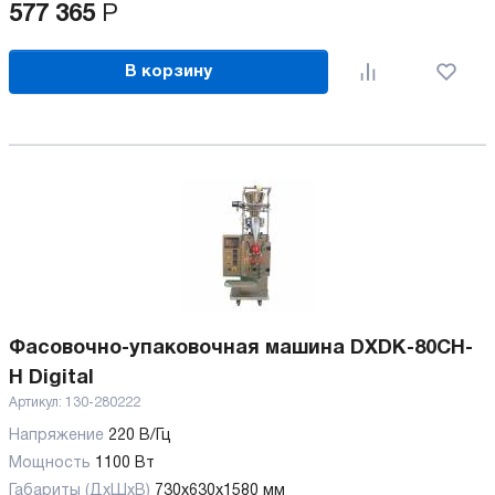
577 365
Р
В корзину
Фасовочно-упаковочная машина DXDK-80CH-
H Digital
Артикул:
130-280222
Напряжение
220 В/Гц
Мощность
1100 Вт
Габариты (ДхШхВ)
730х630х1580 мм