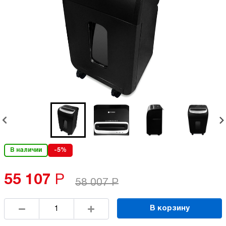
В наличии
-5%
55 107
Р
58 007
Р
В корзину