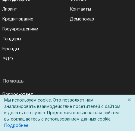
Лизинг
Контакты
Кредитование
Демопоказ
Госучреждениям
Тендеры
Бренды
ЭДО
Помощь
Вопрос-ответ
×
Мы используем cookie. Это позволяет нам
Реквизиты
анализировать взаимодействие посетителей с сайтом
и делать его лучше. Продолжая пользоваться сайтом,
Гарантии и возврат
вы соглашаетесь с использованием данных cookie.
Сервисный центр
Подробнее
Вакансии