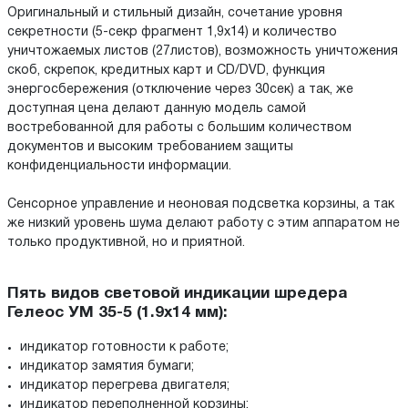
Оригинальный и стильный дизайн, сочетание уровня
секретности (5-секр фрагмент 1,9х14) и количество
уничтожаемых листов (27листов), возможность уничтожения
скоб, скрепок, кредитных карт и CD/DVD, функция
энергосбережения (отключение через 30сек) а так, же
доступная цена делают данную модель самой
востребованной для работы с большим количеством
документов и высоким требованием защиты
конфиденциальности информации.
Сенсорное управление и неоновая подсветка корзины, а так
же низкий уровень шума делают работу с этим аппаратом не
только продуктивной, но и приятной.
Пять видов световой индикации шредера
Гелеос УМ 35-5 (1.9x14 мм):
индикатор готовности к работе;
индикатор замятия бумаги;
индикатор перегрева двигателя;
индикатор переполненной корзины;