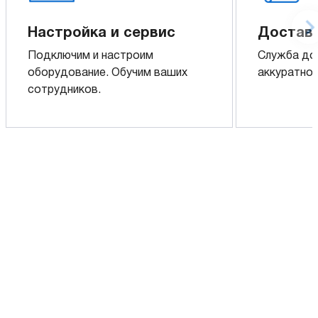
Настройка и сервис
Доставк
Подключим и настроим
Служба до
оборудование. Обучим ваших
аккуратно 
сотрудников.