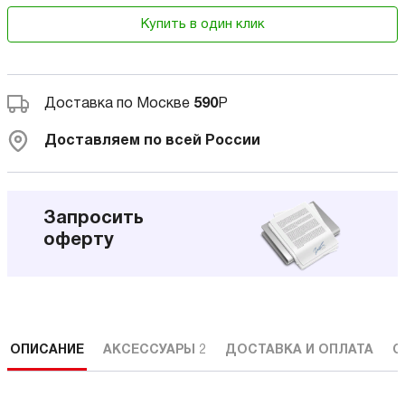
Купить в один клик
Доставка по Москве
590
Р
Доставляем по всей России
Запросить
оферту
ОПИСАНИЕ
АКСЕССУАРЫ
2
ДОСТАВКА И ОПЛАТА
С