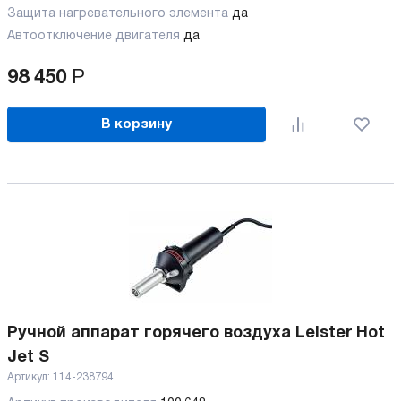
Защита нагревательного элемента
да
Автоотключение двигателя
да
98 450
Р
В корзину
Ручной аппарат горячего воздуха Leister Hot
Jet S
Артикул:
114-238794