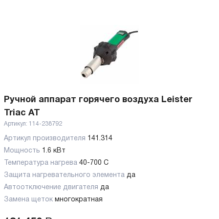
Ручной аппарат горячего воздуха Leister
Triac AT
Артикул:
114-238792
Артикул производителя
141.314
Мощность
1.6 кВт
Температура нагрева
40-700 C
Защита нагревательного элемента
да
Автоотключение двигателя
да
Замена щеток
многократная