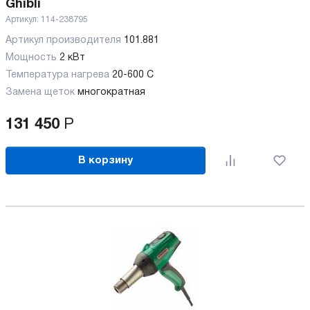
Ghibli
Артикул:
114-238795
Артикул производителя
101.881
Мощность
2 кВт
Температура нагрева
20-600 C
Замена щеток
многократная
131 450
Р
В корзину