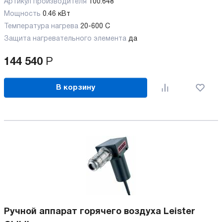
Артикул производителя
100.648
Мощность
0.46 кВт
Температура нагрева
20-600 C
Защита нагревательного элемента
да
144 540
Р
В корзину
Ручной аппарат горячего воздуха Leister