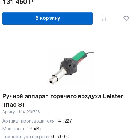
131 450
Р
В корзину
Ручной аппарат горячего воздуха Leister
Triac ST
Артикул:
114-238793
Артикул производителя
141.227
Мощность
1.6 кВт
Температура нагрева
40-700 C