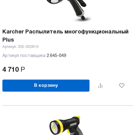
Karcher Распылитель многофункциональный
Plus
Артикул:
205-002819
Артикул поставщика
2.645-049
4 710
Р
В корзину