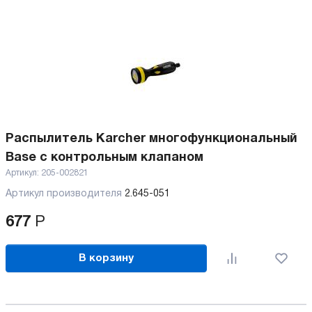
Распылитель Karcher многофункциональный
Base с контрольным клапаном
Артикул:
205-002821
Артикул производителя
2.645-051
677
Р
В корзину