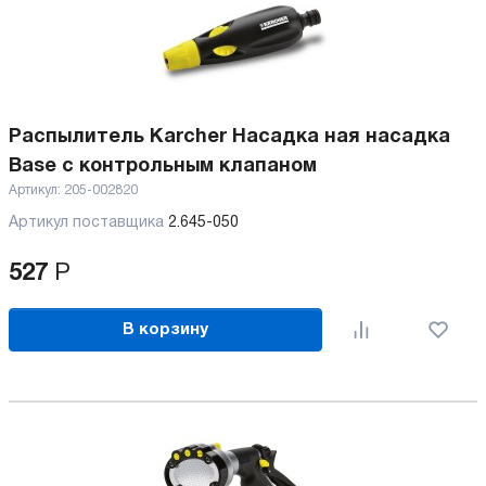
Распылитель Karcher Насадка ная насадка
Base с контрольным клапаном
Артикул:
205-002820
Артикул поставщика
2.645-050
527
Р
В корзину