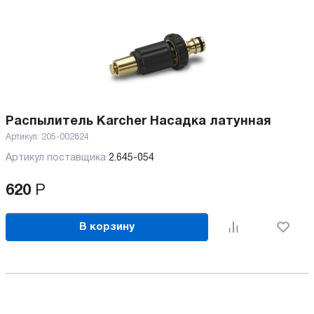
Распылитель Karcher Насадка латунная
Артикул:
205-002824
Артикул поставщика
2.645-054
620
Р
В корзину