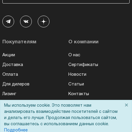
Покупателям
О компании
Акции
О нас
Доставка
Сертификаты
Оплата
Новости
Для дилеров
Статьи
Лизинг
Контакты
Кредитование
Демопоказ
×
Мы используем cookie. Это позволяет нам
анализировать взаимодействие посетителей с сайтом
Госучреждениям
и делать его лучше. Продолжая пользоваться сайтом,
Тендеры
вы соглашаетесь с использованием данных cookie.
Подробнее