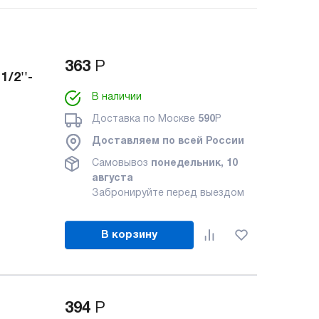
363
Р
/2''-
В наличии
Доставка по Москве
590
Р
Доставляем по всей России
Самовывоз
понедельник, 10
августа
Забронируйте перед выездом
В корзину
394
Р