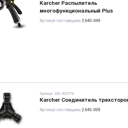
Karcher Распылитель
многофункциональный Plus
Артикул поставщика
2.645-049
Артикул:
205-002779
Karcher Соединитель трехсторо
Артикул поставщика
2.645-009