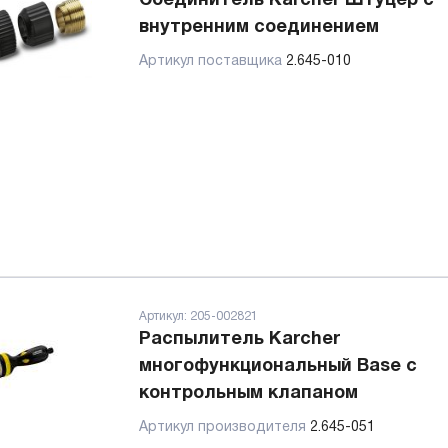
Соединитель Karcher Штуцер с
внутренним соединением
Артикул поставщика
2.645-010
Артикул:
205-002821
Распылитель Karcher
многофункциональный Base с
контрольным клапаном
Артикул производителя
2.645-051