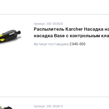
Артикул:
205-002820
Распылитель Karcher Насадка н
насадка Base с контрольным кл
Артикул поставщика
2.645-050
Артикул:
205-002819