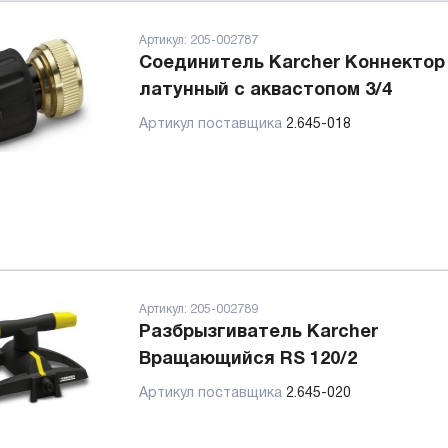
Артикул:
205-002787
Соединитель Karcher Коннектор
латунный с аквастопом 3/4
Артикул поставщика
2.645-018
Артикул:
205-002789
Разбрызгиватель Karcher
Вращающийся RS 120/2
Артикул поставщика
2.645-020