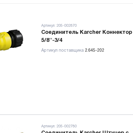
Артикул:
205-002870
Соединитель Karcher Коннектор 1
5/8''-3/4
Артикул поставщика
2.645-202
Артикул:
205-002780