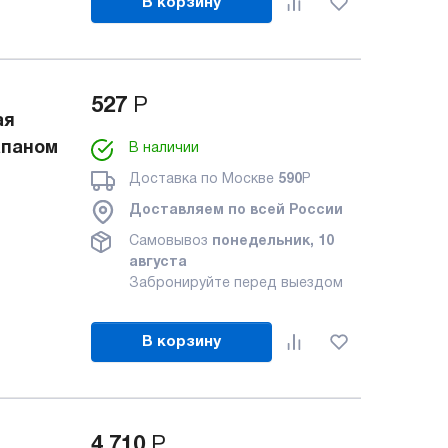
В корзину
527
Р
ая
апаном
В наличии
Доставка по Москве
590
Р
Доставляем по всей России
Самовывоз
понедельник, 10
августа
Забронируйте перед выездом
В корзину
4 710
Р