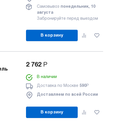
Самовывоз
понедельник, 10
августа
Забронируйте перед выездом
В корзину
2 762
Р
ель
В наличии
Доставка по Москве
590
Р
Доставляем по всей России
В корзину