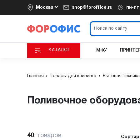
Москва
shop@foroffice.ru
пн-п
КАТАЛОГ
МФУ
ПРИНТЕ
Главная
Товары для клининга
Бытовая техника
Поливочное оборудов
40
товаров
Сортир