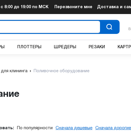
т
с 8:00 до 19:00
по МСК
Перезвоните мне
Доставка и са
В
РЫ
ПЛОТТЕРЫ
ШРЕДЕРЫ
РЕЗАКИ
КАРТ
 для клининга
Поливочное оборудование
ание
овать:
По популярности
Сначала дешевые
Сначала дорогие