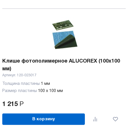
Клише фотополимерное ALUCOREX (100х100
мм)
Артикул:
120-023017
Толщина пластины
1 мм
Размер пластины
100 х 100 мм
1 215
Р
В корзину