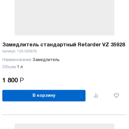
Замедлитель стандартный Retarder VZ 35928
Артикул:
120-020678
Наименование
Замедлитель
Объем
1 л
1 800
Р
В корзину