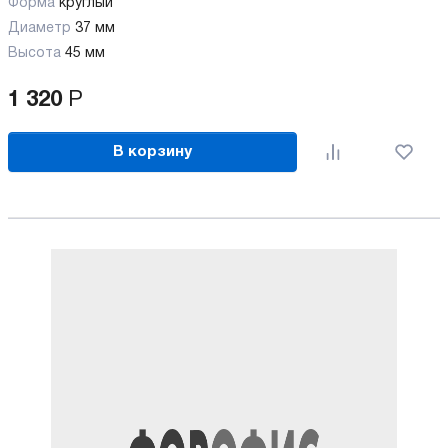
Форма
круглый
Диаметр
37 мм
Высота
45 мм
1 320
Р
В корзину