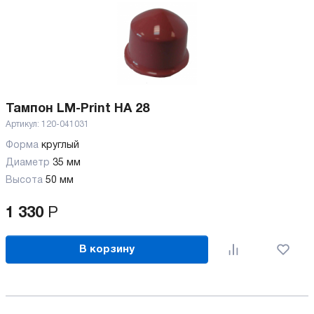
Тампон LM-Print HA 28
Артикул:
120-041031
Форма
круглый
Диаметр
35 мм
Высота
50 мм
1 330
Р
В корзину