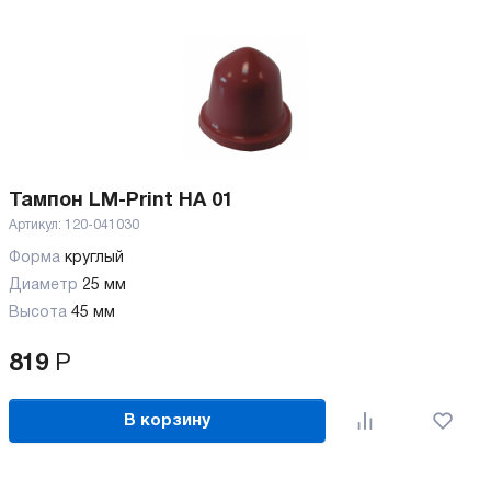
Тампон LM-Print HA 01
Артикул:
120-041030
Форма
круглый
Диаметр
25 мм
Высота
45 мм
819
Р
В корзину