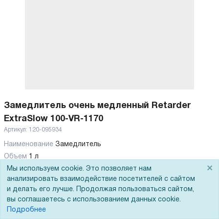
Замедлитель очень медленный Retarder
ExtraSlow 100-VR-1170
Артикул:
120-095934
Наименование
Замедлитель
Объем
1 л
×
Мы используем cookie. Это позволяет нам
1 969
Р
анализировать взаимодействие посетителей с сайтом
и делать его лучше. Продолжая пользоваться сайтом,
вы соглашаетесь с использованием данных cookie.
В корзину
Подробнее