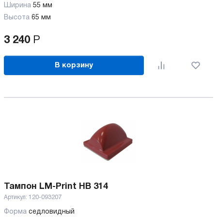
Ширина
55 мм
Высота
65 мм
3 240
Р
В корзину
Тампон LM-Print HB 314
Артикул:
120-093207
Форма
седловидный