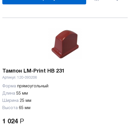
Тампон LM-Print HB 231
Артикул:
120-093206
Форма
прямоугольный
Длина
55 мм
Ширина
25 мм
Высота
65 мм
1 024
Р