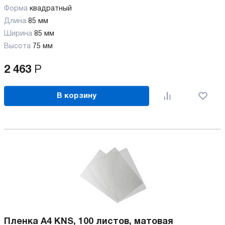
Форма
квадратный
Длина
85 мм
Ширина
85 мм
Высота
75 мм
2 463
Р
В корзину
Пленка A4 KNS, 100 листов, матовая