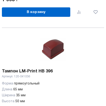
В корзину
Тампон LM-Print HB 396
Артикул:
120-041036
Форма
прямоугольный
Длина
65 мм
Ширина
35 мм
Высота
50 мм