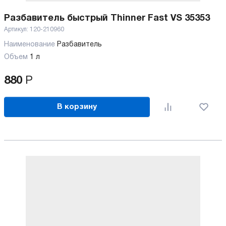
Разбавитель быстрый Thinner Fast VS 35353
Артикул:
120-210960
Наименование
Разбавитель
Объем
1 л
880
Р
В корзину