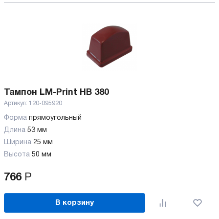
Тампон LM-Print HB 380
Артикул:
120-095920
Форма
прямоугольный
Длина
53 мм
Ширина
25 мм
Высота
50 мм
766
Р
В корзину