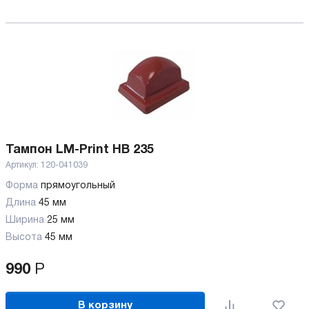
Тампон LM-Print HB 235
Артикул:
120-041039
Форма
прямоугольный
Длина
45 мм
Ширина
25 мм
Высота
45 мм
990
Р
В корзину