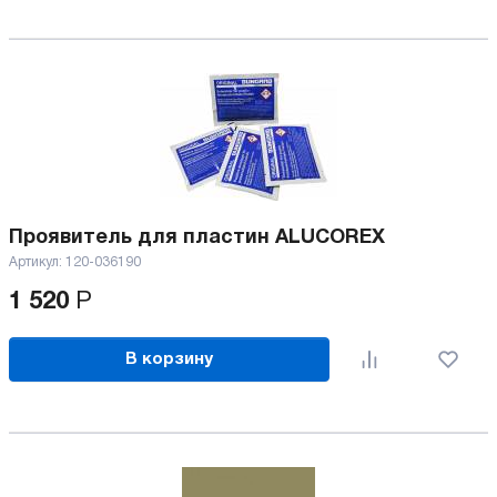
Проявитель для плаcтин ALUCOREX
Артикул:
120-036190
1 520
Р
В корзину