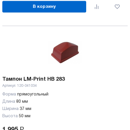
В корзину
Тампон LM-Print HB 283
Артикул:
120-041034
Форма
прямоугольный
Длина
80 мм
Ширина
37 мм
Высота
50 мм
1 995
Р