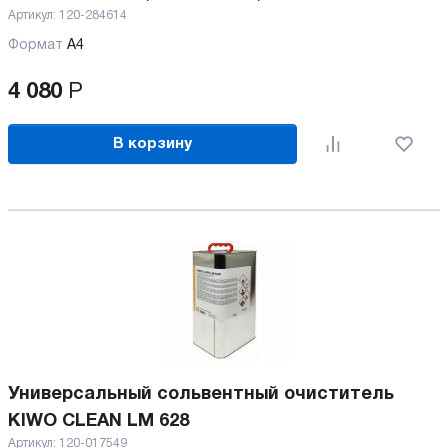
Артикул:
120-284614
Формат
А4
4 080
Р
В корзину
Универсальный сольвентный очиститель
KIWO CLEAN LM 628
Артикул:
120-017549