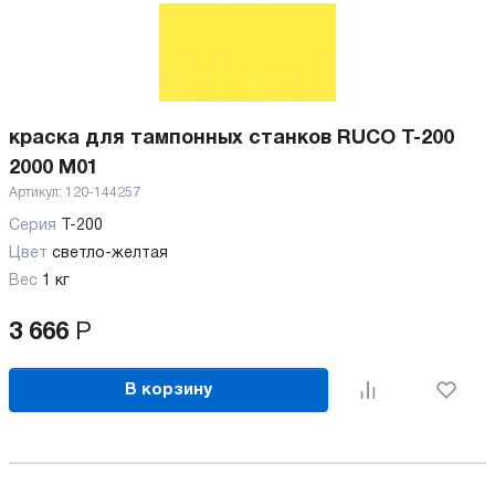
краска для тампонных станков RUCO T-200
2000 M01
Артикул:
120-144257
Серия
T-200
Цвет
светло-желтая
Вес
1 кг
3 666
Р
В корзину