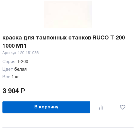
краска для тампонных станков RUCO T-200
1000 M11
Артикул:
120-151036
Серия
T-200
Цвет
белая
Вес
1 кг
3 904
Р
В корзину