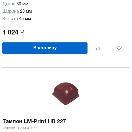
Длина
60 мм
Ширина
20 мм
Высота
45 мм
1 024
Р
В корзину
Тампон LM-Print HB 227
Артикул:
120-041038