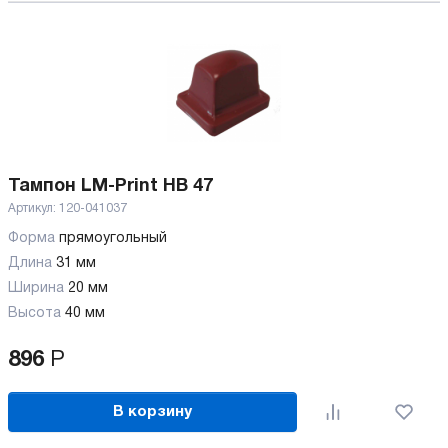
Тампон LM-Print HB 47
Артикул:
120-041037
Форма
прямоугольный
Длина
31 мм
Ширина
20 мм
Высота
40 мм
896
Р
В корзину