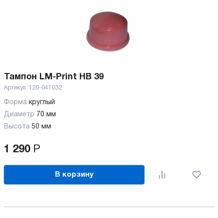
Тампон LM-Print HB 39
Артикул:
120-041032
Форма
круглый
Диаметр
70 мм
Высота
50 мм
1 290
Р
В корзину