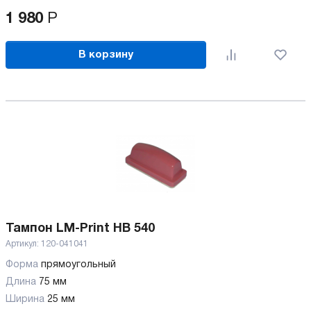
1 980
Р
В корзину
Тампон LM-Print HB 540
Артикул:
120-041041
Форма
прямоугольный
Длина
75 мм
Ширина
25 мм