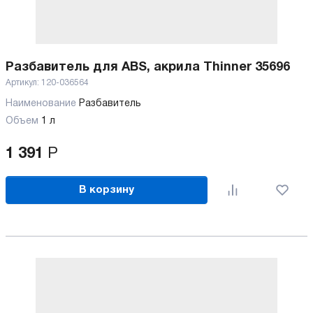
Разбавитель для ABS, акрила Thinner 35696
Артикул:
120-036564
Наименование
Разбавитель
Объем
1 л
1 391
Р
В корзину