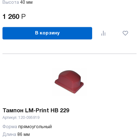
Высота
40 мм
1 260
Р
В корзину
Тампон LM-Print HB 229
Артикул:
120-095919
Форма
прямоугольный
Длина
86 мм