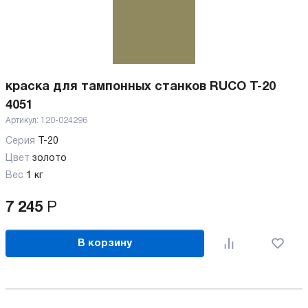
краска для тампонных станков RUCO T-20
4051
Артикул:
120-024296
Серия
T-20
Цвет
золото
Вес
1 кг
7 245
Р
В корзину