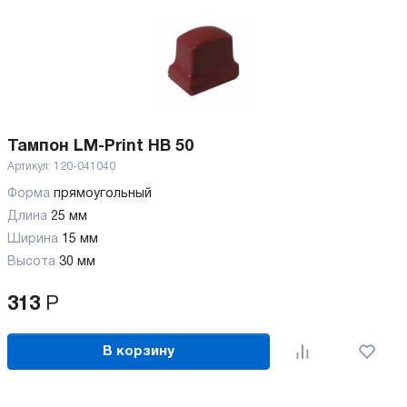
Тампон LM-Print HB 50
Артикул:
120-041040
Форма
прямоугольный
Длина
25 мм
Ширина
15 мм
Высота
30 мм
313
Р
В корзину