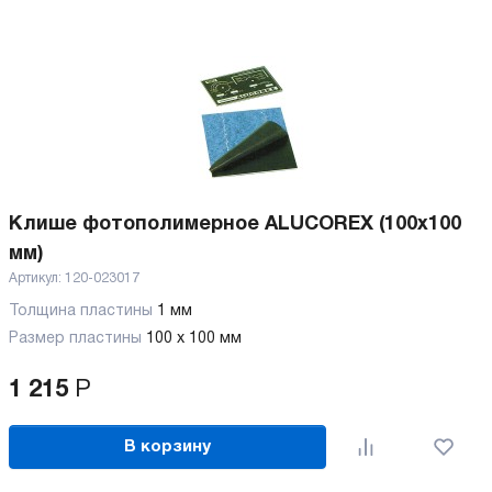
Клише фотополимерное ALUCOREX (100х100
мм)
Артикул:
120-023017
Толщина пластины
1 мм
Размер пластины
100 х 100 мм
1 215
Р
В корзину