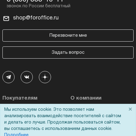
shop@foroffice.ru
Перезвоните мне
Задать вопрос
Покупателям
О компании
×
Мы используем cookie. Это позволяет нам
Акции
О нас
анализировать взаимодействие посетителей с сайтом
Доставка
Сертификаты
и делать его лучше. Продолжая пользоваться сайтом,
вы соглашаетесь с использованием данных cookie.
Оплата
Новости
Подробнее