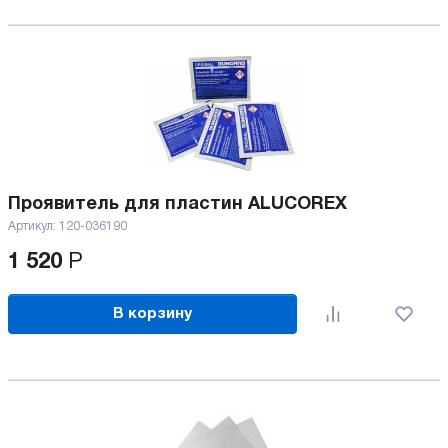
Проявитель для плаcтин ALUCOREX
Артикул:
120-036190
1 520
Р
В корзину