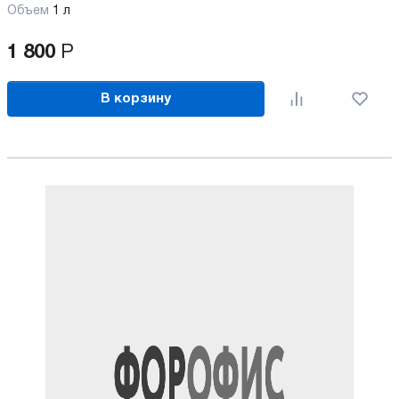
Объем
1 л
1 800
Р
В корзину