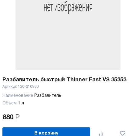
Разбавитель быстрый Thinner Fast VS 35353
Артикул:
120-210960
Наименование
Разбавитель
Объем
1 л
880
Р
В корзину