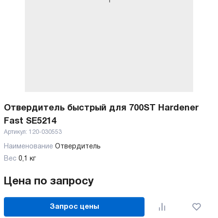
Отвердитель быстрый для 700ST Hardener
Fast SE5214
Артикул:
120-030553
Наименование
Отвердитель
Вес
0,1 кг
Цена по запросу
Запрос цены