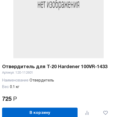
Отвердитель для T-20 Hardener 100VR-1433
Артикул:
120-112601
Наименование
Отвердитель
Вес
0.1 кг
725
Р
В корзину