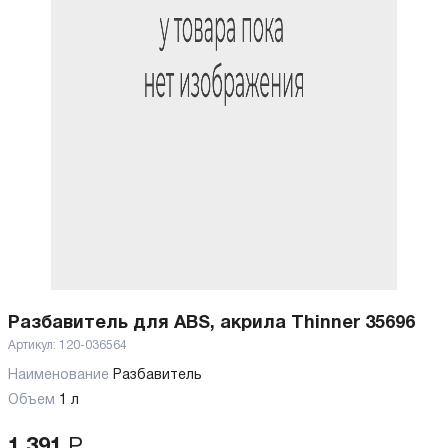
Разбавитель для ABS, акрила Thinner 35696
Артикул:
120-036564
Наименование
Разбавитель
Объем
1 л
1 391
Р