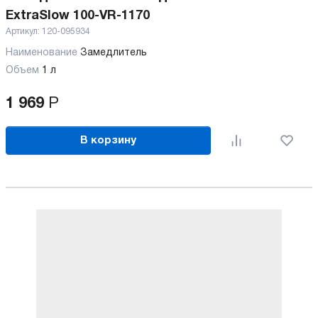
ExtraSlow 100-VR-1170
Артикул:
120-095934
Наименование
Замедлитель
Объем
1 л
1 969
Р
В корзину