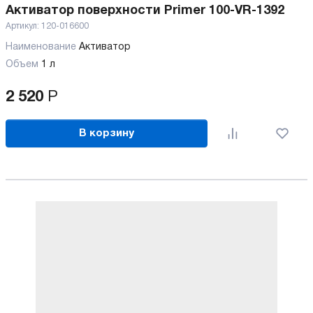
Активатор поверхности Primer 100-VR-1392
Артикул:
120-016600
Наименование
Активатор
Объем
1 л
2 520
Р
В корзину