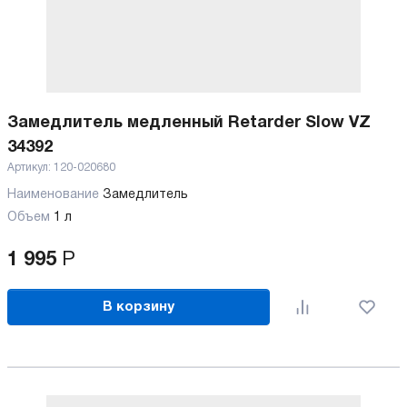
Замедлитель медленный Retarder Slow VZ
34392
Артикул:
120-020680
Наименование
Замедлитель
Объем
1 л
1 995
Р
В корзину