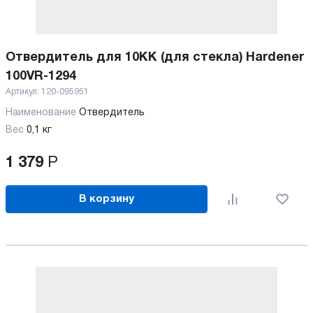
Отвердитель для 10KK (для стекла) Hardener
100VR-1294
Артикул:
120-095951
Наименование
Отвердитель
Вес
0,1 кг
1 379
Р
В корзину