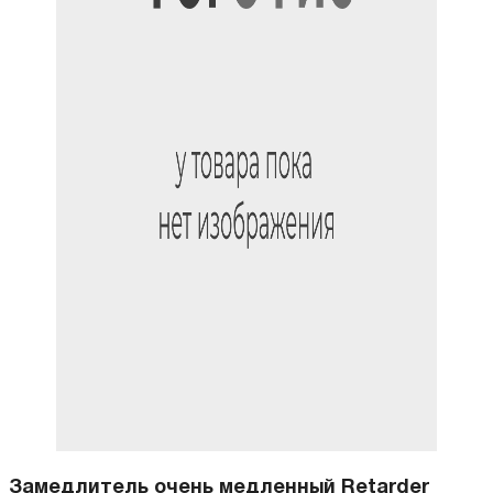
Замедлитель очень медленный Retarder