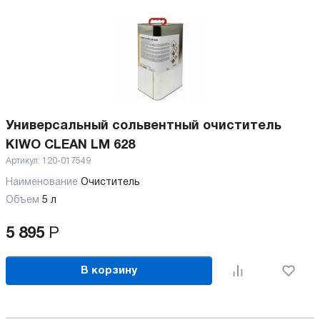
Универсальный сольвентный очиститель
KIWO CLEAN LM 628
Артикул:
120-017549
Наименование
Очиститель
Объем
5 л
5 895
Р
В корзину