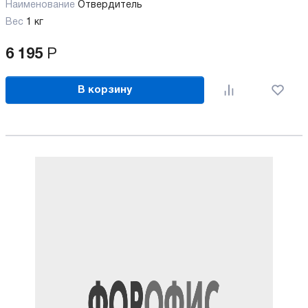
Наименование
Отвердитель
Вес
1 кг
6 195
Р
В корзину