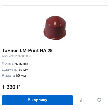
Тампон LM-Print HA 28
Артикул:
120-041031
Форма
круглый
Диаметр
35 мм
Высота
50 мм
1 330
Р
В корзину