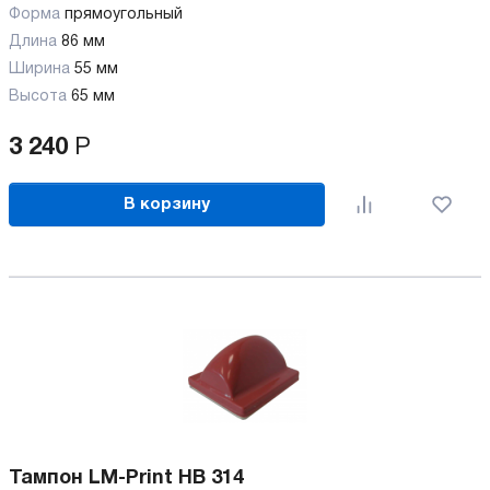
Форма
прямоугольный
Длина
86 мм
Ширина
55 мм
Высота
65 мм
3 240
Р
В корзину
Тампон LM-Print HB 314