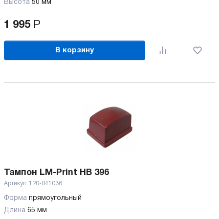
Высота
50 мм
1 995
Р
В корзину
Тампон LM-Print HB 396
Артикул:
120-041036
Форма
прямоугольный
Длина
65 мм