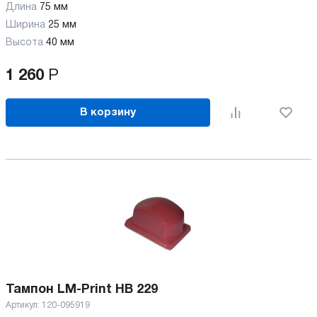
Длина
75 мм
Ширина
25 мм
Высота
40 мм
1 260
Р
В корзину
Тампон LM-Print HB 229
Артикул:
120-095919