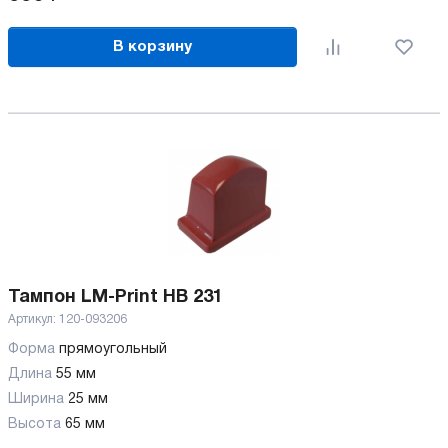
В корзину
Тампон LM-Print HB 231
Артикул:
120-093206
Форма
прямоугольный
Длина
55 мм
Ширина
25 мм
Высота
65 мм