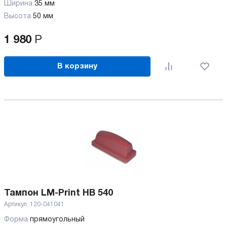
Ширина
35 мм
Высота
50 мм
1 980
Р
В корзину
Тампон LM-Print HB 540
Артикул:
120-041041
Форма
прямоугольный