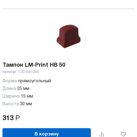
Тампон LM-Print HB 50
Артикул:
120-041040
Форма
прямоугольный
Длина
25 мм
Ширина
15 мм
Высота
30 мм
313
Р
В корзину