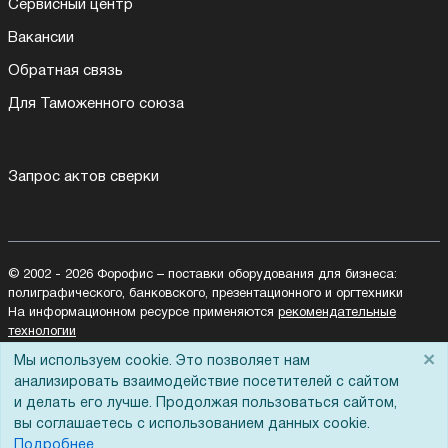
Сервисный центр
Вакансии
Обратная связь
Для Таможенного союза
Запрос актов сверки
© 2002 - 2026 Форофис – поставки оборудования для бизнеса:
полиграфического, банковского, презентационного и оргтехники
На информационном ресурсе применяются
рекомендательные
технологии
Наш сайт защищен с помощью Yandex SmartCaptcha и
×
Мы используем cookie. Это позволяет нам
соответствует
политике обработки данных
анализировать взаимодействие посетителей с сайтом
и делать его лучше. Продолжая пользоваться сайтом,
Политика обработки персональных данных
вы соглашаетесь с использованием данных cookie.
Согласие на обработку персональных данных
Подробнее