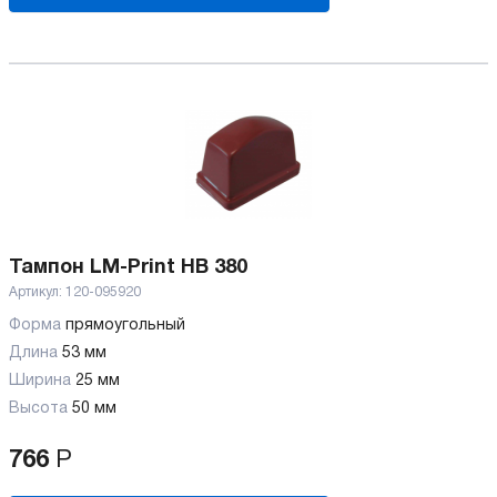
Тампон LM-Print HB 380
Артикул:
120-095920
Форма
прямоугольный
Длина
53 мм
Ширина
25 мм
Высота
50 мм
766
Р