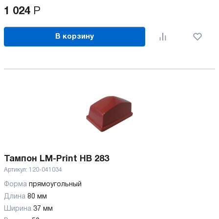
1 024
Р
В корзину
Тампон LM-Print HB 283
Артикул:
120-041034
Форма
прямоугольный
Длина
80 мм
Ширина
37 мм