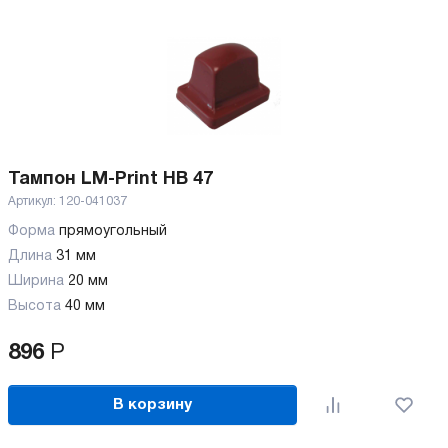
Тампон LM-Print HB 47
Артикул:
120-041037
Форма
прямоугольный
Длина
31 мм
Ширина
20 мм
Высота
40 мм
896
Р
В корзину