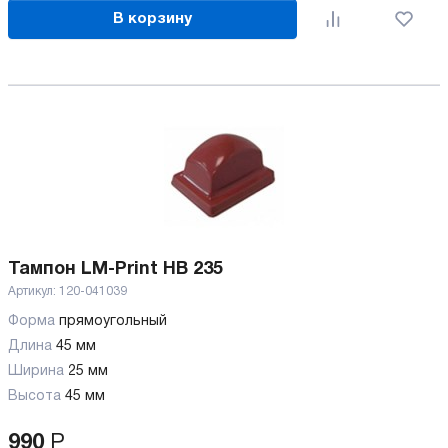
В корзину
Тампон LM-Print HB 235
Артикул:
120-041039
Форма
прямоугольный
Длина
45 мм
Ширина
25 мм
Высота
45 мм
990
Р