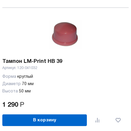
Тампон LM-Print HB 39
Артикул:
120-041032
Форма
круглый
Диаметр
70 мм
Высота
50 мм
1 290
Р
В корзину