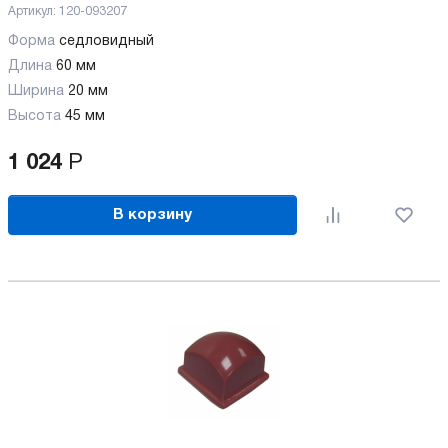
Артикул:
120-093207
Форма
седловидный
Длина
60 мм
Ширина
20 мм
Высота
45 мм
1 024
Р
В корзину