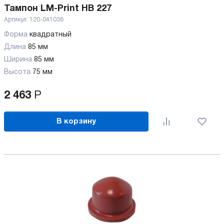
Тампон LM-Print HB 227
Артикул:
120-041038
Форма
квадратный
Длина
85 мм
Ширина
85 мм
Высота
75 мм
2 463
Р
В корзину