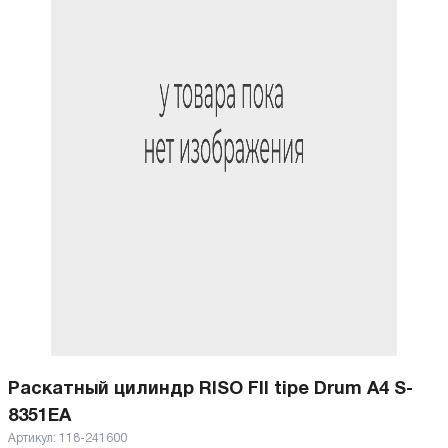
Раскатный цилиндр RISO FII tipe Drum A4 S-
8351EA
Артикул:
118-241600