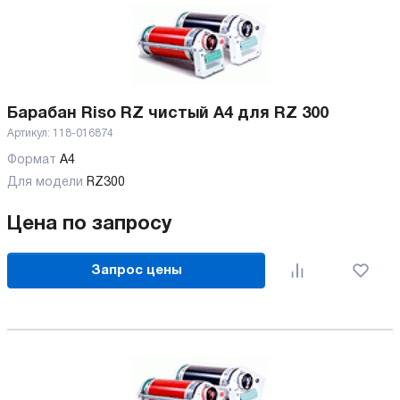
Барабан Riso RZ чистый А4 для RZ 300
Артикул:
118-016874
Формат
А4
Для модели
RZ300
Цена по запросу
Запрос цены