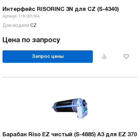
Интерфейс RISORINC 3N для CZ (S-4340)
Артикул:
118-021354
Для модели
CZ
Цена по запросу
Запрос цены
Барабан Riso EZ чистый (S-4885) А3 для EZ 370