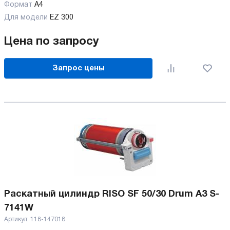
Формат
А4
Для модели
EZ 300
Цена по запросу
Запрос цены
Раскатный цилиндр RISO SF 50/30 Drum A3 S-
7141W
Артикул:
118-147018