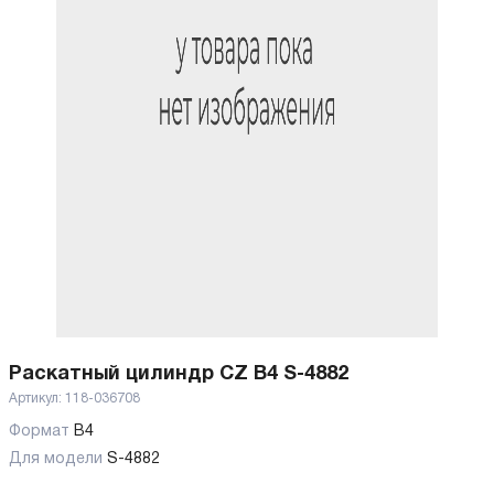
Раскатный цилиндр CZ B4 S-4882
Артикул:
118-036708
Формат
В4
Для модели
S-4882