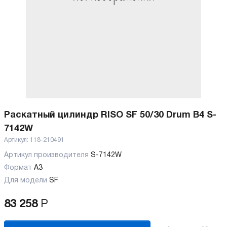
Раскатный цилиндр RISO SF 50/30 Drum B4 S-
7142W
Артикул:
118-210491
Артикул производителя
S-7142W
Формат
A3
Для модели
SF
83 258
Р