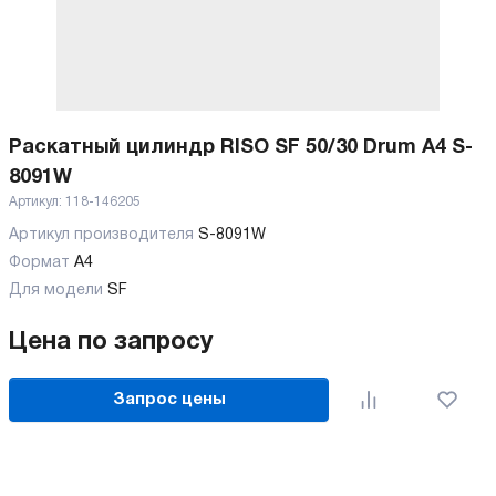
Раскатный цилиндр RISO SF 50/30 Drum A4 S-
8091W
Артикул:
118-146205
Артикул производителя
S-8091W
Формат
A4
Для модели
SF
Цена по запросу
Запрос цены