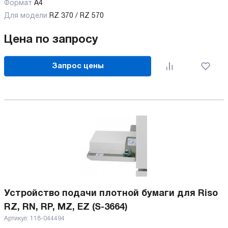
Формат
А4
Для модели
RZ 370 / RZ 570
Цена по запросу
Запрос цены
Устройство подачи плотной бумаги для Riso
RZ, RN, RP, MZ, EZ (S-3664)
Артикул:
118-044494