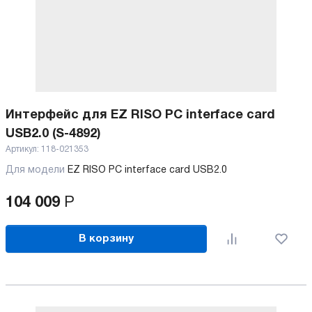
Интерфейс для EZ RISO PC interface card
USB2.0 (S-4892)
Артикул:
118-021353
Для модели
ЕZ RISO PC interface card USB2.0
104 009
Р
В корзину