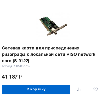
Сетевая карта для присоединения
ризографа к локальной сети RISO network
card (S-9122)
Артикул:
118-038705
41 187
Р
В корзину