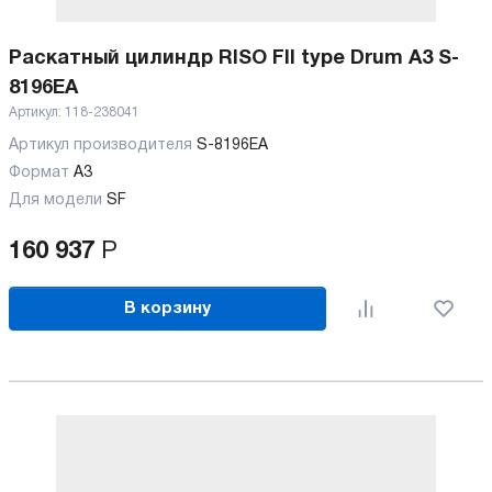
Раскатный цилиндр RISO FII type Drum A3 S-
8196EA
Артикул:
118-238041
Артикул производителя
S-8196EA
Формат
A3
Для модели
SF
160 937
Р
В корзину