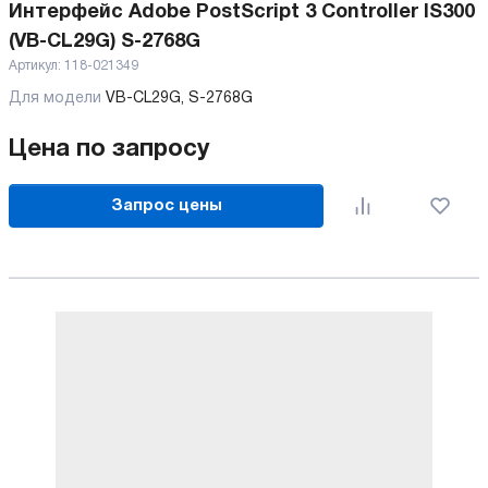
Интерфейс Adobe PostScript 3 Controller IS300
(VB-CL29G) S-2768G
Артикул:
118-021349
Для модели
VB-CL29G, S-2768G
Цена по запросу
Запрос цены