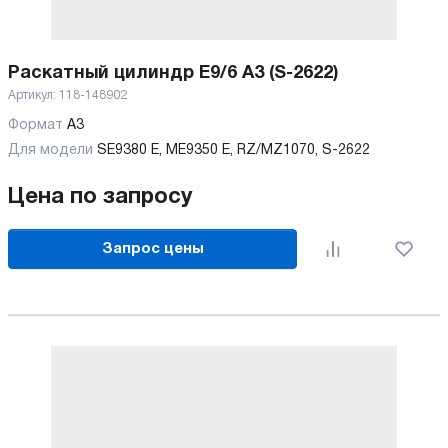
Раскатный цилиндр E9/6 А3 (S-2622)
Артикул:
118-148902
Формат
А3
Для модели
SE9380 E, ME9350 E, RZ/MZ1070, S-2622
Цена по запросу
Запрос цены