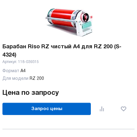
Барабан Riso RZ чистый А4 для RZ 200 (S-
4324)
Артикул:
118-039315
Формат
A4
Для модели
RZ 200
Цена по запросу
Запрос цены