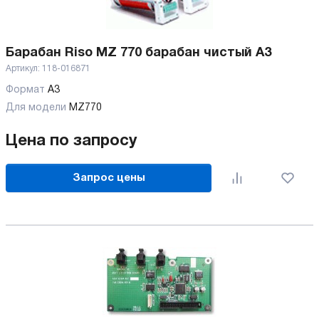
Барабан Riso MZ 770 барабан чистый А3
Артикул:
118-016871
Формат
А3
Для модели
MZ770
Цена по запросу
Запрос цены