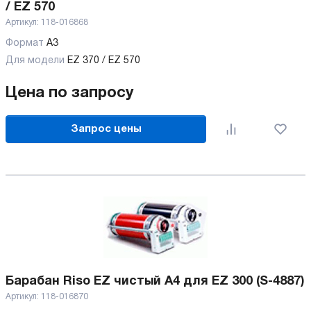
/ EZ 570
Артикул:
118-016868
Формат
А3
Для модели
EZ 370 / EZ 570
Цена по запросу
Запрос цены
Барабан Riso EZ чистый А4 для EZ 300 (S-4887)
Артикул:
118-016870