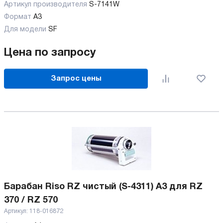
Артикул производителя
S-7141W
Формат
A3
Для модели
SF
Цена по запросу
Запрос цены
Барабан Riso RZ чистый (S-4311) А3 для RZ
370 / RZ 570
Артикул:
118-016872