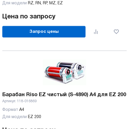
Для модели
RZ, RN, RP, MZ, EZ
Цена по запросу
Запрос цены
Барабан Riso EZ чистый (S-4890) А4 для EZ 200
Артикул:
118-016869
Формат
А4
Для модели
EZ 200