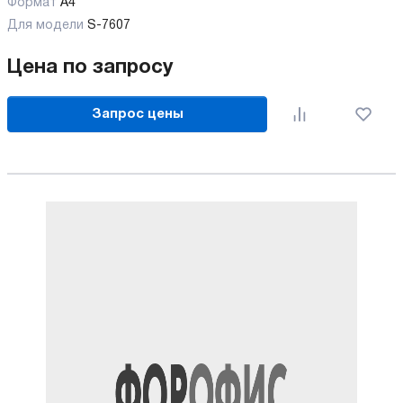
Формат
А4
Для модели
S-7607
Цена по запросу
Запрос цены