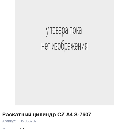
Раскатный цилиндр CZ A4 S-7607
Артикул:
118-036707