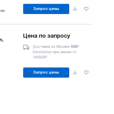
Запрос цены
tron
Цена по запросу
n,
Доставка по Москве
590
Р
Бесплатно при заказе от
100000
Р
Запрос цены