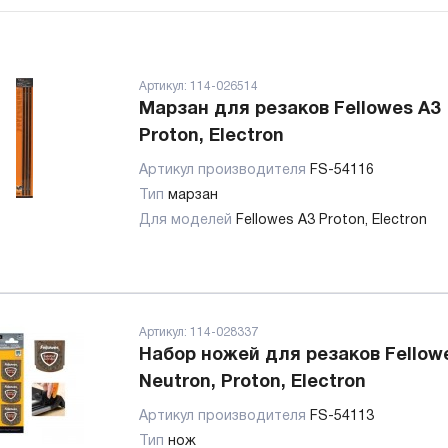
Артикул:
114-026514
Марзан для резаков Fellowes А3
Proton, Electron
Артикул производителя
FS-54116
Тип
марзан
Для моделей
Fellowes А3 Proton, Electron
Артикул:
114-028337
Набор ножей для резаков Fellow
Neutron, Proton, Electron
Артикул производителя
FS-54113
Тип
нож