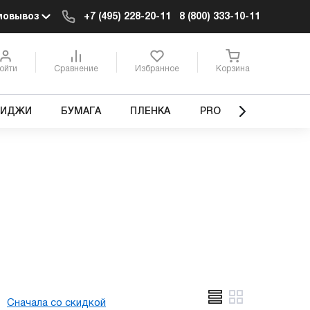
мовывоз
+7 (495) 228-20-11
8 (800) 333-10-11
ойти
Сравнение
Избранное
Корзина
РИДЖИ
БУМАГА
ПЛЕНКА
PRO
Сначала со скидкой