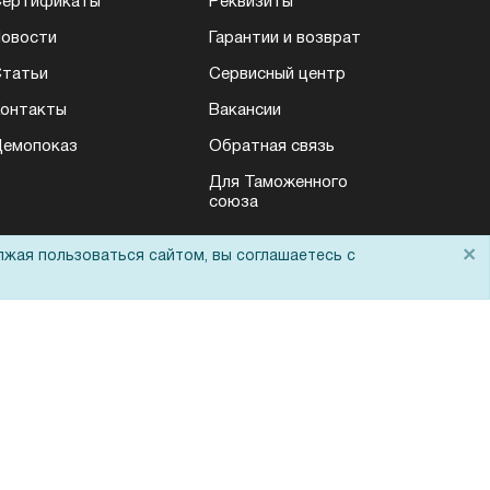
Сертификаты
Реквизиты
овости
Гарантии и возврат
татьи
Сервисный центр
онтакты
Вакансии
емопоказ
Обратная связь
Для Таможенного
союза
×
лжая пользоваться сайтом, вы соглашаетесь с
Политика обработки персональных данных
Согласие на обработку персональных