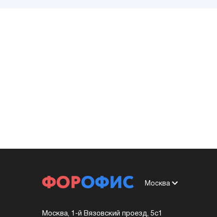
Москва
Москва, 1-й Вязовский проезд, 5с1