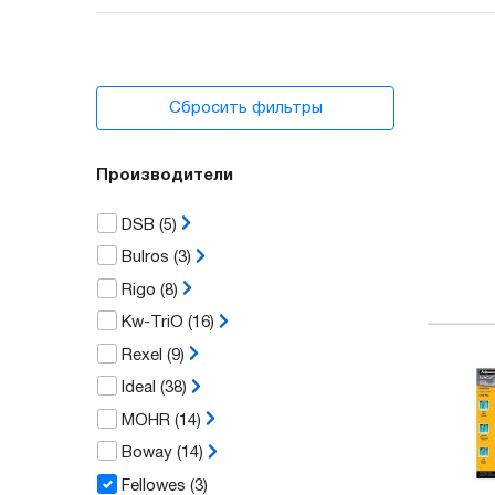
Сбросить фильтры
Производители
DSB
(5)
Bulros
(3)
Rigo
(8)
Kw-TriO
(16)
Rexel
(9)
Ideal
(38)
MOHR
(14)
Boway
(14)
Fellowes
(3)