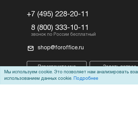
+7 (495) 228-20-11
8 (800) 333-10-11
shop@foroffice.ru
Перезвоните мне
Задать вопрос
Мы используем cookie. Это позволяет нам анализировать вз
использованием данных cookie.
Подробнее
© 2002 - 2026 Форофис – поставки оборудования для бизн
На информационном ресурсе применяются
рекомендател