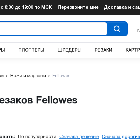
т
с 8:00 до 19:00
по МСК
Перезвоните мне
Доставка и са
В
РЫ
ПЛОТТЕРЫ
ШРЕДЕРЫ
РЕЗАКИ
КАРТ
ки
Ножи и марзаны
Fellowes
езаков Fellowes
овать:
По популярности
Сначала дешевые
Сначала дорогие