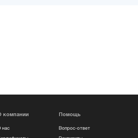
О компании
Помощь
 нас
Вопрос-ответ