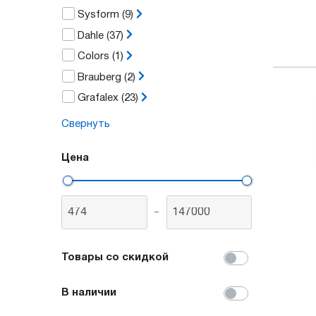
Sysform
(9)
Dahle
(37)
Colors
(1)
Brauberg
(2)
Grafalex
(23)
Свернуть
Цена
-
Товары со скидкой
В наличии