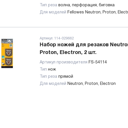
Тип реза
волна, перфорация, биговка
Для моделей
Fellowes Neutron, Proton, Elec
Артикул:
114-029662
Набор ножей для резаков Neutro
Proton, Electron, 2 шт.
Артикул производителя
FS-54114
Тип
нож
Тип реза
прямой
Для моделей
Neutron, Proton, Electron