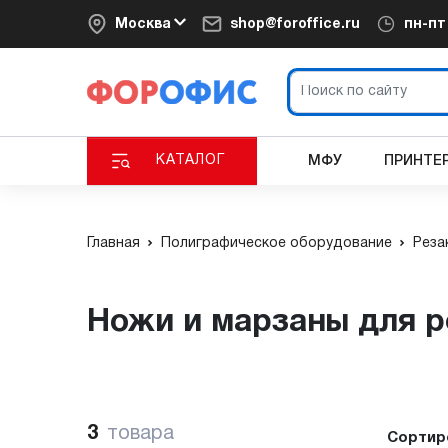
Москва
shop@foroffice.ru
пн-п
КАТАЛОГ
МФУ
ПРИНТЕ
Главная
Полиграфическое оборудование
Реза
Ножи и марзаны для р
3
товара
Сортир