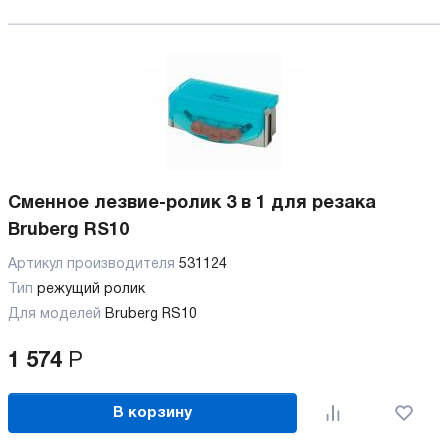
Сменное лезвие-ролик 3 в 1 для резака
Bruberg RS10
Артикул производителя
531124
Тип
режущий ролик
Для моделей
Bruberg RS10
1 574
Р
В корзину