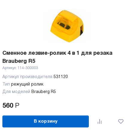
Сменное лезвие-ролик 4 в 1 для резака
Brauberg R5
Артикул:
114-300003
Артикул производителя
531120
Тип
режущий ролик
Для моделей
Brauberg R5
560
Р
В корзину