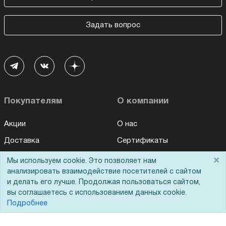
Задать вопрос
Покупателям
О компании
Акции
О нас
Доставка
Сертификаты
Оплата
Новости
×
Мы используем cookie. Это позволяет нам
анализировать взаимодействие посетителей с сайтом
Для дилеров
Статьи
и делать его лучше. Продолжая пользоваться сайтом,
Лизинг
Контакты
вы соглашаетесь с использованием данных cookie.
Подробнее
Кредитование
Демопоказ
Госучреждениям