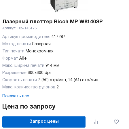
Лазерный плоттер Ricoh MP W8140SP
Артикул:
105-148178
Артикул производителя
417287
Метод печати
Лазерная
Тип печати
Монохромная
Формат
A0+
Макс. ширина печати
914 мм
Разрешение
600х600 dpi
Скорость печати
7 (А0) стр/мин, 14 (А1) стр/мин
Макс. количество рулонов
2
Показать все
Цена по запросу
Запрос цены