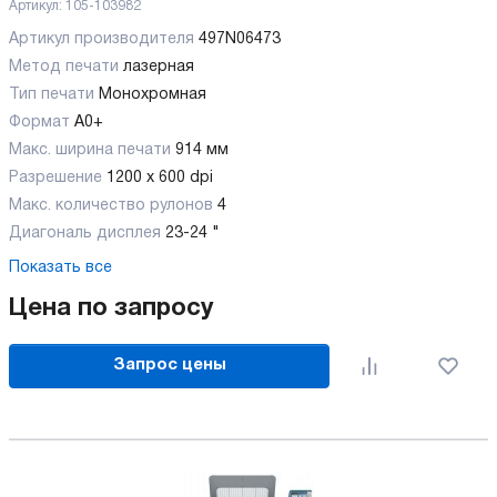
Артикул:
105-103982
Артикул производителя
497N06473
Метод печати
лазерная
Тип печати
Монохромная
Формат
A0+
Макс. ширина печати
914 мм
Разрешение
1200 х 600 dpi
Макс. количество рулонов
4
Диагональ дисплея
23-24 "
Показать все
Цена по запросу
Запрос цены