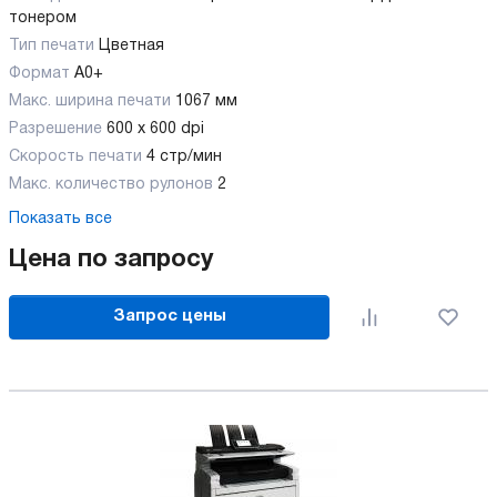
тонером
Тип печати
Цветная
Формат
A0+
Макс. ширина печати
1067 мм
Разрешение
600 х 600 dpi
Скорость печати
4 стр/мин
Макс. количество рулонов
2
Показать все
Цена по запросу
Запрос цены