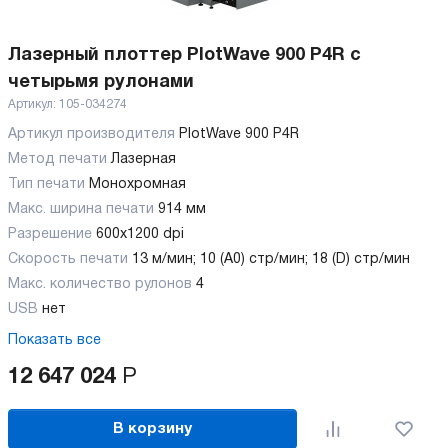
Лазерный плоттер PlotWave 900 P4R с
четырьмя рулонами
Артикул:
105-034274
Артикул производителя
PlotWave 900 P4R
Метод печати
Лазерная
Тип печати
Монохромная
Макс. ширина печати
914 мм
Разрешение
600х1200 dpi
Скорость печати
13 м/мин; 10 (A0) стр/мин; 18 (D) стр/мин
Макс. количество рулонов
4
USB
нет
Показать все
12 647 024
Р
В корзину