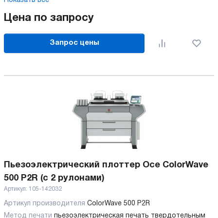
Показать все
Цена по запросу
Запрос цены
Пьезоэлектрический плоттер Oce ColorWave
500 P2R (с 2 рулонами)
Артикул:
105-142032
Артикул производителя
ColorWave 500 P2R
Метод печати
пьезоэлектрическая печать твердотельным