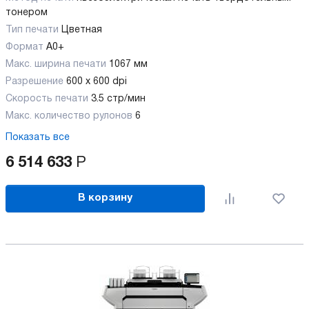
тонером
Тип печати
Цветная
Формат
A0+
Макс. ширина печати
1067 мм
Разрешение
600 х 600 dpi
Скорость печати
3.5 стр/мин
Макс. количество рулонов
6
Показать все
6 514 633
Р
В корзину