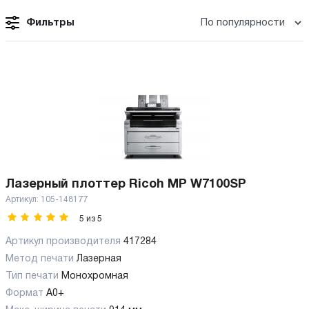
Фильтры
Лазерный плоттер Ricoh MP W7100SP
Артикул:
105-148177
5
из
5
Артикул производителя
417284
Метод печати
Лазерная
Тип печати
Монохромная
Формат
A0+