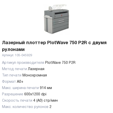
Лазерный плоттер PlotWave 750 P2R с двумя
рулонами
Артикул:
105-045929
Артикул производителя
PlotWave 750 P2R
Метод печати
Лазерная
Тип печати
Монохромная
Формат
A0+
Макс. ширина печати
914 мм
Разрешение
600х1200 dpi
Скорость печати
4 (A0) стр/мин
Макс. количество рулонов
2