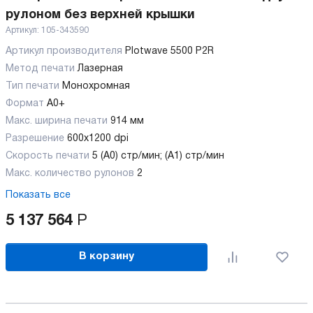
рулоном без верхней крышки
Артикул:
105-343590
Артикул производителя
Plotwave 5500 P2R
Метод печати
Лазерная
Тип печати
Монохромная
Формат
A0+
Макс. ширина печати
914 мм
Разрешение
600х1200 dpi
Скорость печати
5 (A0) стр/мин; (A1) стр/мин
Макс. количество рулонов
2
Показать все
5 137 564
Р
В корзину