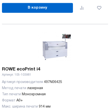
В корзину
ROWE ecoPrint i4
Артикул:
105-103981
Артикул производителя
497N06425
Метод печати
лазерная
Тип печати
Монохромная
Формат
A0+
Макс. ширина печати
914 мм