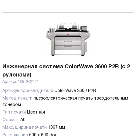
Инженерная система ColorWave 3600 P2R (с 2
рулонами)
Артикул:
105-243184
Артикул производителя
ColorWave 3600 P2R
Метод печати
пьезоэлектрическая печать твердотельным
тонером
Тип печати
Цветная
Формат
A0
Макс. ширина печати
1067 мм
Разрешение
600 х 600 dpi