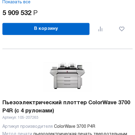
Показать все
5 909 532
Р
В корзину
Пьезоэлектрический плоттер ColorWave 3700
P4R (с 4 рулонами)
Артикул:
105-207263
Артикул производителя
ColorWave 3700 P4R
Метод печати
пьезоэлектрическая печать твердотельным