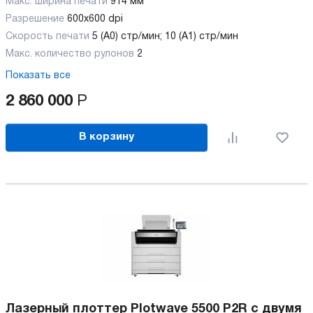
Макс. ширина печати
914 мм
Разрешение
600х600 dpi
Скорость печати
5 (A0) стр/мин; 10 (A1) стр/мин
Макс. количество рулонов
2
Показать все
2 860 000
Р
В корзину
Лазерный плоттер Plotwave 5500 P2R с двумя