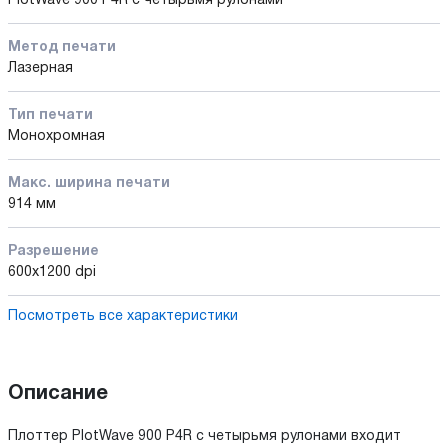
PlotWave 900 P4R с четырьмя рулонами
Метод печати
Лазерная
Тип печати
Монохромная
Макс. ширина печати
914 мм
Разрешение
600х1200 dpi
Посмотреть все характеристики
Описание
Плоттер PlotWave 900 P4R с четырьмя рулонами входит