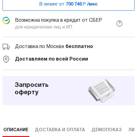
В лизинг от
700 746
Р
/мес
Возможна покупка в кредит от СБЕР
?
для юридических лиц и ИП
Доставка по Москве
бесплатно
Доставляем по всей России
Запросить
оферту
ОПИСАНИЕ
ДОСТАВКА И ОПЛАТА
ДЕМОПОКАЗ
ЛИ