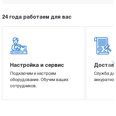
24 года работаем для вас
Настройка и сервис
Доставк
Подключим и настроим
Служба до
оборудование. Обучим ваших
аккуратно 
сотрудников.