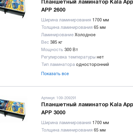
Планшетный ламинатор Kala Appl
APP 2600
Ширина ламинирования
1700 мм
Толщина ламинирования
65 мм
Ламинирование
Холодное
Вес
385 кг
Мощность
300 Вт
Регулировка температуры
нет
Тип ламинатора
односторонний
Показать все
Артикул:
109-209291
Планшетный ламинатор Kala Appl
APP 3000
Ширина ламинирования
1700 мм
Толщина ламинирования
65 мм