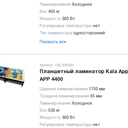
Ламинирование
Холодное
Вес
455 кг
Мощность
300 Вт
Регулировка температуры
нет
Тип ламинатора
односторонний
Показать все
Артикул:
109-209292
Планшетный ламинатор Kala Appl
APP 4400
Ширина ламинирования
1700 мм
Толщина ламинирования
65 мм
Ламинирование
Холодное
Вес
535 кг
Мощность
300 Вт
Регулировка температуры
нет