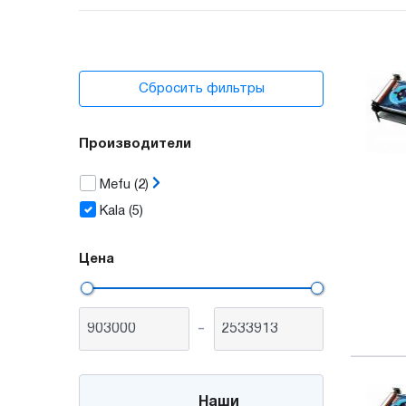
Сбросить фильтры
Производители
Mefu
(2)
Kala
(5)
Цена
-
Наши