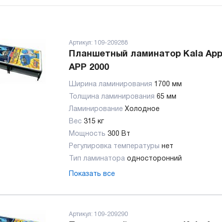
Артикул:
109-209288
Планшетный ламинатор Kala Appl
APP 2000
Ширина ламинирования
1700 мм
Толщина ламинирования
65 мм
Ламинирование
Холодное
Вес
315 кг
Мощность
300 Вт
Регулировка температуры
нет
Тип ламинатора
односторонний
Показать все
Артикул:
109-209290