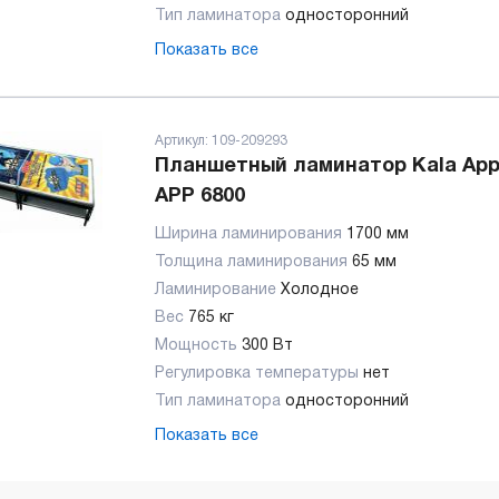
Тип ламинатора
односторонний
Показать все
Артикул:
109-209293
Планшетный ламинатор Kala Appl
APP 6800
Ширина ламинирования
1700 мм
Толщина ламинирования
65 мм
Ламинирование
Холодное
Вес
765 кг
Мощность
300 Вт
Регулировка температуры
нет
Тип ламинатора
односторонний
Показать все