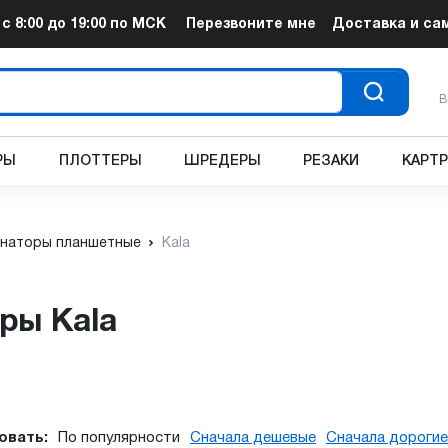
т
с 8:00 до 19:00
по МСК
Перезвоните мне
Доставка и са
В
РЫ
ПЛОТТЕРЫ
ШРЕДЕРЫ
РЕЗАКИ
КАРТ
наторы планшетные
Kala
ры Kala
овать:
По популярности
Сначала дешевые
Сначала дорогие