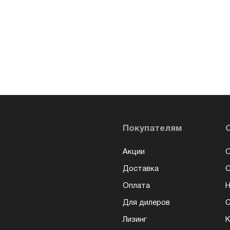
Покупателям
Акции
О
Доставка
Оплата
Н
Для дилеров
С
Лизинг
К