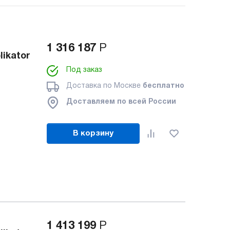
1 316 187
Р
ikator
Под заказ
Доставка по Москве
бесплатно
Доставляем по всей России
В корзину
1 413 199
Р