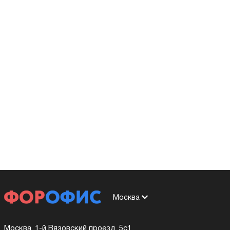
Москва
Москва, 1-й Вязовский проезд, 5с1