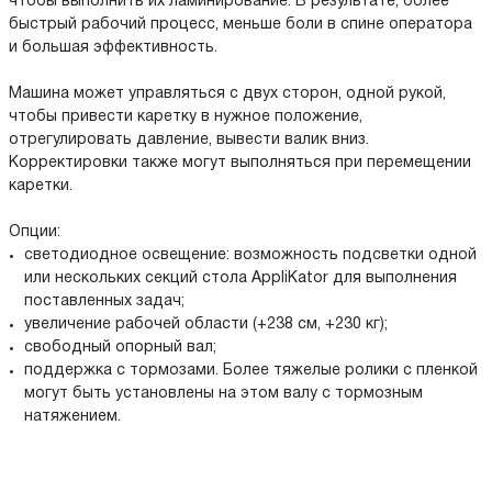
чтобы выполнить их ламинирование. В результате, более
быстрый рабочий процесс, меньше боли в спине оператора
и большая эффективность.
Машина может управляться с двух сторон, одной рукой,
чтобы привести каретку в нужное положение,
отрегулировать давление, вывести валик вниз.
Корректировки также могут выполняться при перемещении
каретки.
Опции:
светодиодное освещение: возможность подсветки одной
или нескольких секций стола AppliKator для выполнения
поставленных задач;
увеличение рабочей области (+238 см, +230 кг);
свободный опорный вал;
поддержка с тормозами. Более тяжелые ролики с пленкой
могут быть установлены на этом валу с тормозным
натяжением.