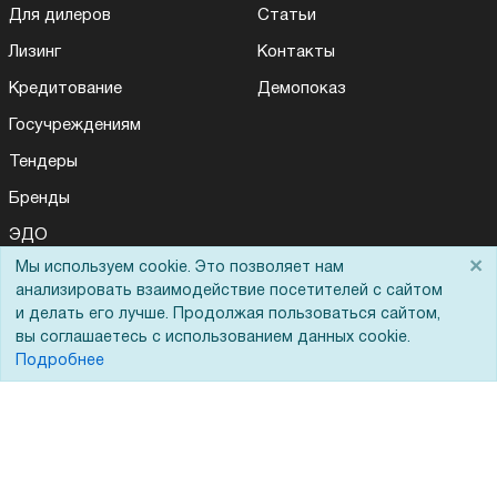
Для дилеров
Статьи
Лизинг
Контакты
Кредитование
Демопоказ
Госучреждениям
Тендеры
Бренды
ЭДО
×
Мы используем cookie. Это позволяет нам
анализировать взаимодействие посетителей с сайтом
и делать его лучше. Продолжая пользоваться сайтом,
Помощь
вы соглашаетесь с использованием данных cookie.
Подробнее
Вопрос-ответ
Реквизиты
Гарантии и возврат
Сервисный центр