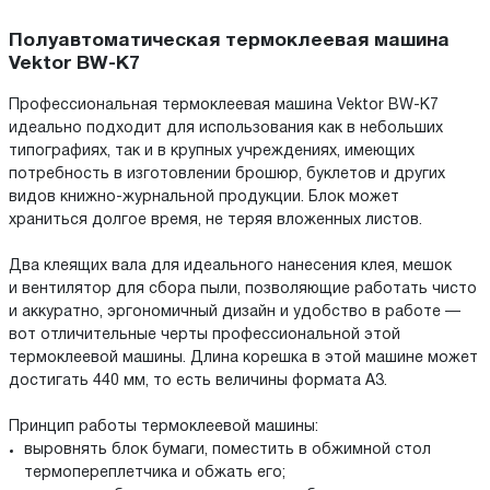
Полуавтоматическая термоклеевая машина
Vektor BW-K7
Профессиональная термоклеевая машина Vektor BW-K7
идеально подходит для использования как в небольших
типографиях, так и в крупных учреждениях, имеющих
потребность в изготовлении брошюр, буклетов и других
видов книжно-журнальной продукции. Блок может
храниться долгое время, не теряя вложенных листов.
Два клеящих вала для идеального нанесения клея, мешок
и вентилятор для сбора пыли, позволяющие работать чисто
и аккуратно, эргономичный дизайн и удобство в работе —
вот отличительные черты профессиональной этой
термоклеевой машины. Длина корешка в этой машине может
достигать 440 мм, то есть величины формата А3.
Принцип работы термоклеевой машины:
выровнять блок бумаги, поместить в обжимной стол
термопереплетчика и обжать его;