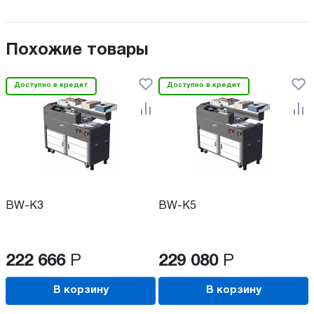
Похожие товары
Доступно в кредит
Доступно в кредит
BW-K3
BW-K5
222 666
Р
229 080
Р
В корзину
В корзину