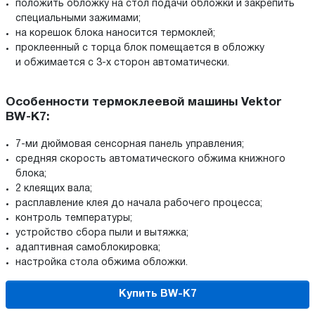
положить обложку на стол подачи обложки и закрепить
специальными зажимами;
на корешок блока наносится термоклей;
проклеенный с торца блок помещается в обложку
и обжимается с 3-х сторон автоматически.
Особенности термоклеевой машины Vektor
BW-K7:
7-ми дюймовая сенсорная панель управления;
средняя скорость автоматического обжима книжного
блока;
2 клеящих вала;
расплавление клея до начала рабочего процесса;
контроль температуры;
устройство сбора пыли и вытяжка;
адаптивная самоблокировка;
настройка стола обжима обложки.
Купить BW-K7