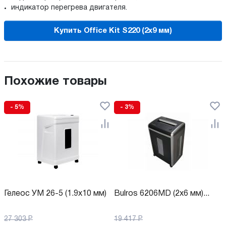
индикатор перегрева двигателя.
Купить Office Kit S220 (2x9 мм)
Похожие товары
- 5%
- 3%
Гелеос УМ 26-5 (1.9x10 мм)
Bulros 6206MD (2x6 мм)...
27 303
Р
19 417
Р