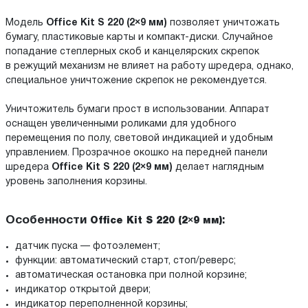
Модель
Office Kit S 220 (2×9 мм)
позволяет уничтожать
бумагу, пластиковые карты и компакт-диски. Случайное
попадание степлерных скоб и канцелярских скрепок
в режущий механизм не влияет на работу шредера, однако,
специальное уничтожение скрепок не рекомендуется.
Уничтожитель бумаги прост в использовании. Аппарат
оснащен увеличенными роликами для удобного
перемещения по полу, световой индикацией и удобным
управлением. Прозрачное окошко на передней панели
шредера
Office Kit S 220 (2×9 мм)
делает наглядным
уровень заполнения корзины.
Особенности
:
Office Kit S 220 (2×9 мм)
датчик пуска — фотоэлемент;
функции: автоматический старт, стоп/реверс;
автоматическая остановка при полной корзине;
индикатор открытой двери;
индикатор переполненной корзины;