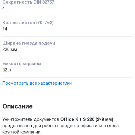
Секретность DIN 32757
4
Кол-во листов (70 г/м2)
14
Ширина гнезда подачи
230 мм
Емкость корзины
32 л
Посмотреть все характеристики
Описание
Уничтожитель документов
Office Kit S 220 (2×9 мм)
предназначен для работы среднего офиса или отдела
крупной компании.