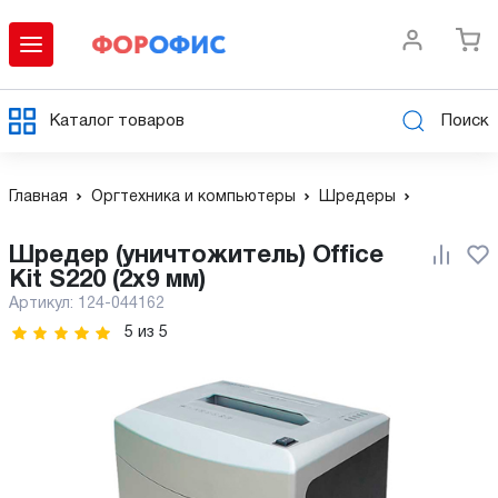
Каталог товаров
Поиск
Главная
Оргтехника и компьютеры
Шредеры
Шредер (уничтожитель) Office
Kit S220 (2x9 мм)
Артикул:
124-044162
5
из
5