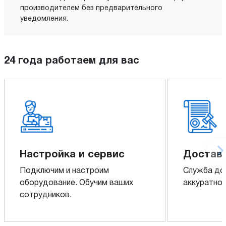
производителем без предварительного
уведомления.
24 года работаем для вас
Настройка и сервис
Доставк
Подключим и настроим
Служба до
оборудование. Обучим ваших
аккуратно 
сотрудников.