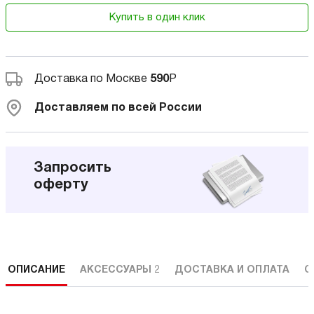
Купить в один клик
Доставка по Москве
590
Р
Доставляем по всей России
Запросить
оферту
ОПИСАНИЕ
АКСЕССУАРЫ
2
ДОСТАВКА И ОПЛАТА
С