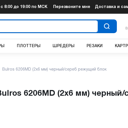
т
с 8:00 до 19:00
по МСК
Перезвоните мне
Доставка и са
В
РЫ
ПЛОТТЕРЫ
ШРЕДЕРЫ
РЕЗАКИ
КАРТ
Bulros 6206MD (2x6 мм) черный/сереб режущий блок