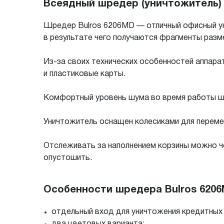
Всеядный шредер (уничтожитель) 
Шредер Bulros 6206MD — отличный офисный ун
в результате чего получаются фрагменты разм
Из-за своих технических особенностей аппарат
и пластиковые карты.
Комфортный уровень шума во время работы ш
Уничтожитель оснащен колесиками для переме
Отслеживать за наполнением корзины можно ч
опустошить.
Особенности шредера Bulros 6206
отдельный вход для уничтожения кредитных
два цветовых варианта;