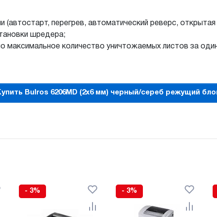
 (автостарт, перегрев, автоматический реверс, открытая к
тановки шредера;
о максимальное количество уничтожаемых листов за один
Купить Bulros 6206MD (2x6 мм) черный/сереб режущий бло
- 3%
- 3%