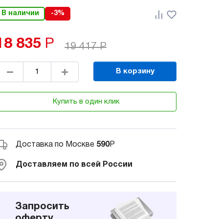
В наличии
-3%
18 835
Р
19 417
Р
В корзину
Купить в один клик
Доставка по Москве
590
Р
Доставляем по всей России
Запросить
оферту