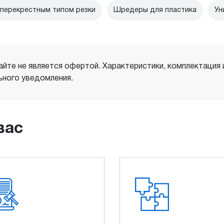
перекрестным типом резки
Шредеры для пластика
Ун
айте не является офертой. Характеристики, комплектация
ного уведомления.
вас