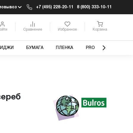
мовывоз
+7 (495) 228-20-11
8 (800) 333-10-11
ойти
Сравнение
Избранное
Корзина
РИДЖИ
БУМАГА
ПЛЕНКА
PRO