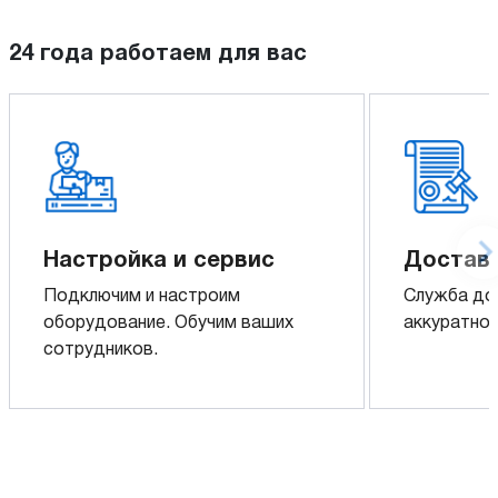
24 года работаем для вас
Настройка и сервис
Доставк
Подключим и настроим
Служба до
оборудование. Обучим ваших
аккуратно 
сотрудников.