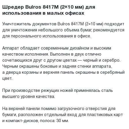
Шредер Bulros 8417M (2×10 мм) для
использования в малых офисах
Уничтожитель документов Bulros 8417M (2×10 мм) подходит
для уничтожения небольшого объема бумаг, рекомендуется
для персонального использования в офисе.
Аппарат обладает современным дизайном и высоким
качеством исполнения. Выполнен в двух отлично
сочетающихся друг с другом цветах — черный и серебро.
Черным окрашены боковые и задняя стенки аппарата,
а дверца корзины и верхняя панель окрашены в серебряный
цвет.
При производстве режущих ножей применялась сталь
высшего уровня качества.
На верхней панели помимо загрузочного отверстия для
бумаги, расположен отдельный вход для пластиковых карт
и компакт-дисков, полоса: 30 мм.