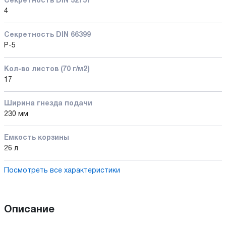
Секретность DIN 32757
4
Секретность DIN 66399
P-5
Кол-во листов (70 г/м2)
17
Ширина гнезда подачи
230 мм
Емкость корзины
26 л
Посмотреть все характеристики
Описание