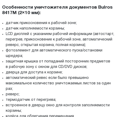
Особенности уничтожителя документов Bulros
8417M (2×10 мм):
датчик прикосновения к рабочей зоне;
датчик наполняемости корзины;
LCD дисплей с указанием рабочей информации (автостарт,
перегрев, прикосновение к рабочей зоне, автоматический
реверс, открытая корзина, полная корзина);
фотоэлемент для автоматического пуска/остановки
шредера;
защитная крышка от попаданий посторонних предметов
в рабочую зону с окном для CD/DVD дисков;
дверца для доступа к корзине;
автоматический ревеc если было превышено
максимальное количество уничтожаемых листов за один
раз;
реверс;
термодатчик от перегрева;
встроенное в дверцу окно для контроля заполняемости
корзины;
колёса для облегчения перемещения.