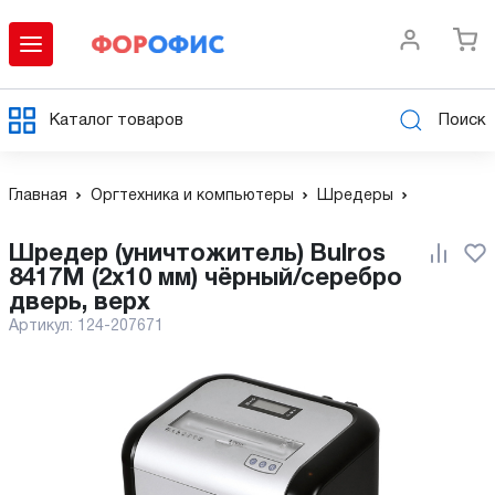
Каталог товаров
Поиск
Главная
Оргтехника и компьютеры
Шредеры
Шредер (уничтожитель) Bulros
8417M (2x10 мм) чёрный/серебро
дверь, верх
Артикул:
124-207671