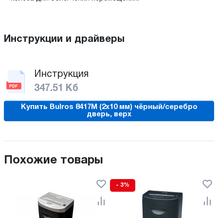
Инструкции и драйверы
Инструкция
347.51 Кб
Купить Bulros 8417M (2x10 мм) чёрный/серебро
дверь, верх
Похожие товары
- 3%