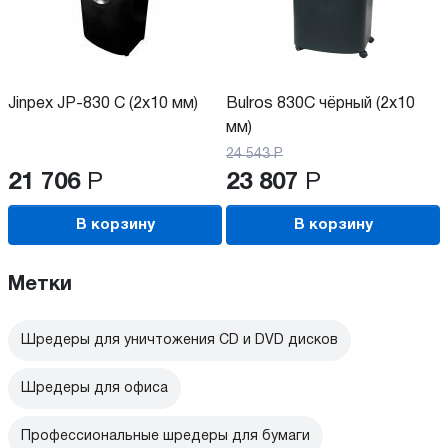
Jinpex JP-830 C (2x10 мм)
Bulros 830C чёрный (2x10
мм)
24 543
Р
21 706
Р
23 807
Р
В корзину
В корзину
Метки
Шредеры для уничтожения CD и DVD дисков
Шредеры для офиса
Профессиональные шредеры для бумаги