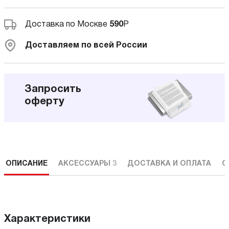
Доставка по Москве
590
Р
Доставляем по всей России
Запросить
оферту
ОПИСАНИЕ
АКСЕССУАРЫ
3
ДОСТАВКА И ОПЛАТА
С
Характеристики