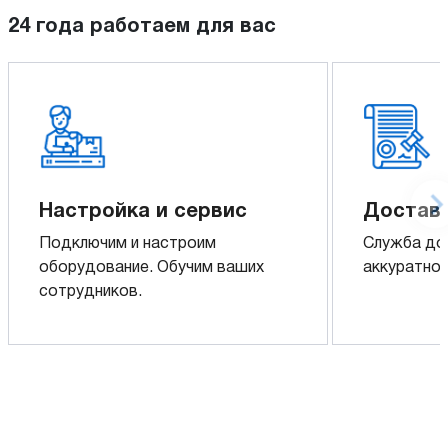
24 года работаем для вас
Настройка и сервис
Доставк
Подключим и настроим
Служба до
оборудование. Обучим ваших
аккуратно 
сотрудников.