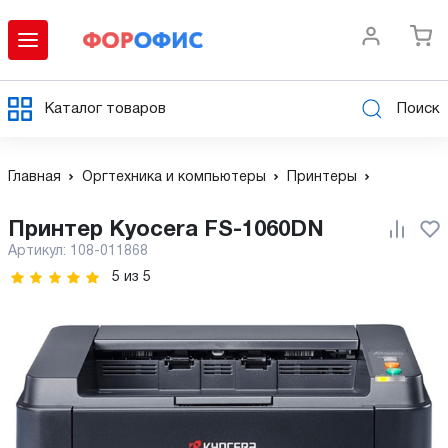
Каталог товаров
Поиск
Главная
Оргтехника и компьютеры
Принтеры
Принтер Kyocera FS-1060DN
Артикул:
108-011868
5
из
5