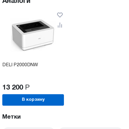
Аналоги
DELI P2000DNW
13 200
Р
В корзину
Метки