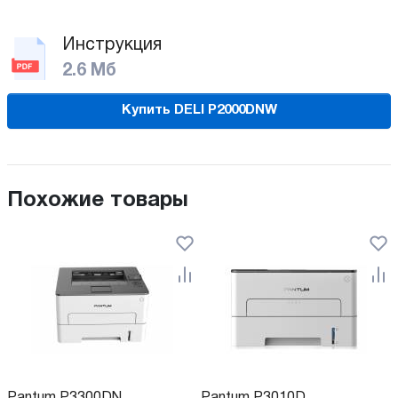
Инструкция
2.6 Мб
Купить DELI P2000DNW
Похожие товары
Pantum P3300DN
Pantum P3010D