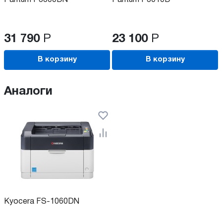
31 790
Р
23 100
Р
В корзину
В корзину
Аналоги
Kyocera FS-1060DN