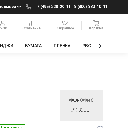
мовывоз
+7 (495) 228-20-11
8 (800) 333-10-11
ойти
Сравнение
Избранное
Корзина
РИДЖИ
БУМАГА
ПЛЕНКА
PRO
Под заказ