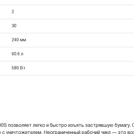
2
30
240 мм
60.6 л
580 Вт
0S позволяет легко и быстро изъять застрявшую бумагу. С
 с уничтожителем. Неограниченный рабочий чикл — это в