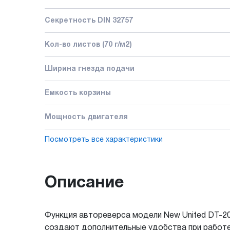
Секретность DIN 32757
Кол-во листов (70 г/м2)
Ширина гнезда подачи
Емкость корзины
Мощность двигателя
Посмотреть все характеристики
Описание
Функция автореверса модели New United DT-20
создают дополнительные удобства при работе