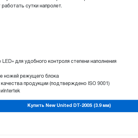
работать сутки напролет.
e LED» для удобного контроля степени наполнения
ие ножей режущего блока
 качества продукции (подтверждено ISO 9001)
Intertek
Купить New United DT-200S (3.9 мм)