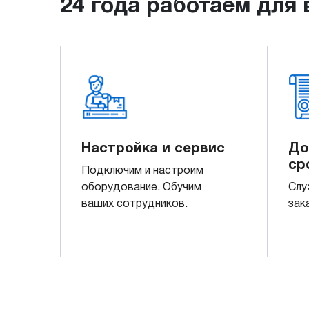
24 года работаем для 
Настройка и сервис
До
ср
Подключим и настроим
оборудование. Обучим
Слу
ваших сотрудников.
зак