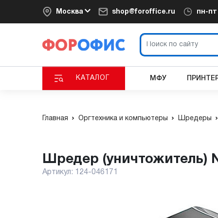
Москва
shop@foroffice.ru
пн-п
КАТАЛОГ
МФУ
ПРИНТЕ
Главная
Оргтехника и компьютеры
Шредеры
Шредер (уничтожитель) 
Артикул:
124-046171