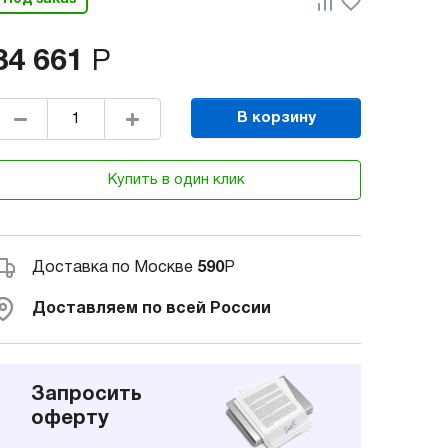
84 661
Р
В корзину
Купить в один клик
Доставка по Москве
590
Р
Доставляем по всей России
Запросить
оферту