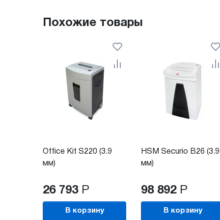
Похожие товары
Office Kit S220 (3.9
HSM Securio B26 (3.9
мм)
мм)
26 793
Р
98 892
Р
В корзину
В корзину