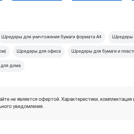
Шредеры для уничтожения бумаги формата А4
Шредеры д
ом)
Шредеры для офиса
Шредеры для бумаги и пласт
 для дома
айте не является офертой. Характеристики, комплектация
ного уведомления.