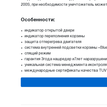
200S, при необходимости уничтожетель может 
Особенности:
индикатор открытой двери
индикатор переполнения корзины
защита отперегрева двигателя
система внутренней подсветки корзины «Blu
спящий режим
гарантия 3года нашредер и7лет наразрушен
уникальная система менеджмента иконтроля
международные сертификаты качества TUV и