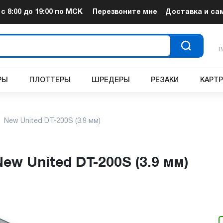
т
с 8:00 до 19:00
по МСК
Перезвоните мне
Доставка и са
В
РЫ
ПЛОТТЕРЫ
ШРЕДЕРЫ
РЕЗАКИ
КАРТ
New United DT-200S (3.9 мм)
New United DT-200S (3.9 мм)