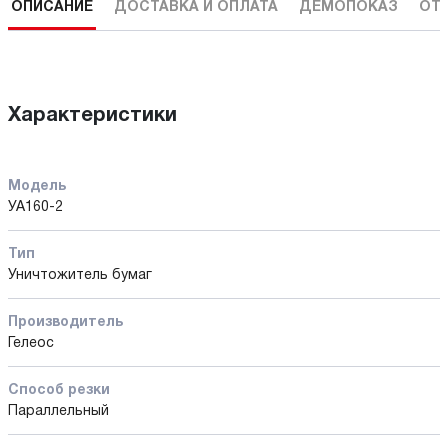
ОПИСАНИЕ
ДОСТАВКА И ОПЛАТА
ДЕМОПОКАЗ
ОТ
Характеристики
Модель
УА160-2
Тип
Уничтожитель бумаг
Производитель
Гелеос
Способ резки
Параллельный