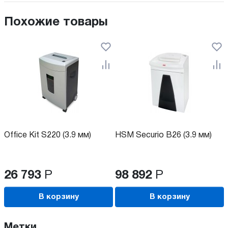
Похожие товары
Office Kit S220 (3.9 мм)
HSM Securio B26 (3.9 мм)
26 793
Р
98 892
Р
В корзину
В корзину
Метки