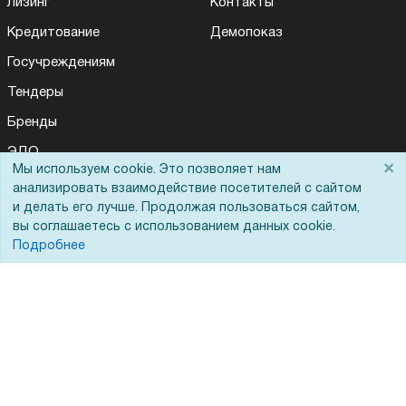
Лизинг
Контакты
Кредитование
Демопоказ
Госучреждениям
Тендеры
Бренды
ЭДО
×
Мы используем cookie. Это позволяет нам
анализировать взаимодействие посетителей с сайтом
и делать его лучше. Продолжая пользоваться сайтом,
Помощь
вы соглашаетесь с использованием данных cookie.
Подробнее
Вопрос-ответ
Реквизиты
Гарантии и возврат
Сервисный центр
Вакансии