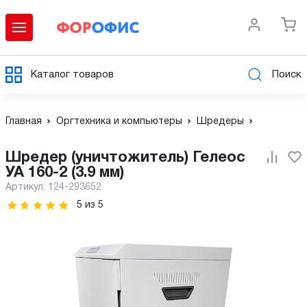
Каталог товаров
Поиск
Главная
Оргтехника и компьютеры
Шредеры
Шредер (уничтожитель) Гелеос
УА 160-2 (3.9 мм)
Артикул:
124-293652
5
из
5