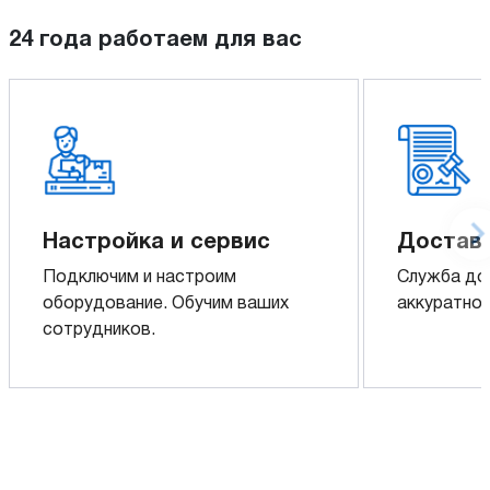
24 года работаем для вас
Настройка и сервис
Доставк
Подключим и настроим
Служба до
оборудование. Обучим ваших
аккуратно 
сотрудников.