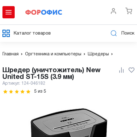
Каталог товаров
Поиск
Главная
Оргтехника и компьютеры
Шредеры
Шредер (уничтожитель) New
United ST-15S (3.9 мм)
Артикул:
124-046182
5
из
5