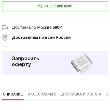
Купить в один клик
Доставка по Москве
590
Р
Доставляем по всей России
Запросить
оферту
ОПИСАНИЕ
АКСЕССУАРЫ
2
ДОСТАВКА И ОПЛАТА
С