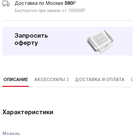
Доставка по Москве
590
Р
Бесплатно при заказе от 100000
Р
Запросить
оферту
ОПИСАНИЕ
АКСЕССУАРЫ
3
ДОСТАВКА И ОПЛАТА
С
Характеристики
Модель