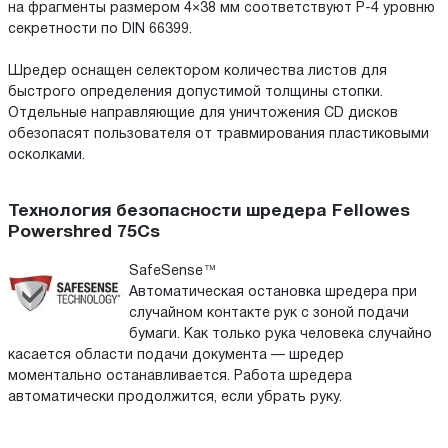
на фрагменты размером 4×38 мм соответствуют P-4 уровню
секретности по DIN 66399.
Шредер оснащен селектором количества листов для
быстрого определения допустимой толщины стопки.
Отдельные направляющие для уничтожения CD дисков
обезопасят пользователя от травмирования пластиковыми
осколками.
Технология безопасности шредера Fellowes
Powershred 75Cs
SafeSense™
Автоматическая остановка шредера при
случайном контакте рук с зоной подачи
бумаги. Как только рука человека случайно
касается области подачи документа — шредер
моментально останавливается. Работа шредера
автоматически продолжится, если убрать руку.