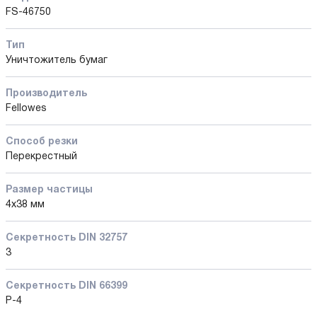
FS-46750
Тип
Уничтожитель бумаг
Производитель
Fellowes
Способ резки
Перекрестный
Размер частицы
4x38 мм
Секретность DIN 32757
3
Секретность DIN 66399
P-4