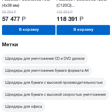
(4x38 мм)
(C120Ci)...
59 254
Р
122 053
Р
57 477
Р
118 391
Р
В корзину
В корзину
Метки
Шредеры для уничтожения CD и DVD дисков
Шредеры для уничтожения бумаги формата А4
Шредеры для бумаги с высокой производительностью
Шредеры для бумаги с высокой скоростью уничтожения
Шредеры для офиса