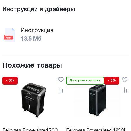
Инструкции и драйверы
Инструкция
13.5 Мб
Похожие товары
- 3%
Доступно в кредит
- 3%
Fellowes Powershred 79Ci
Fellowes Powershred 125Ci