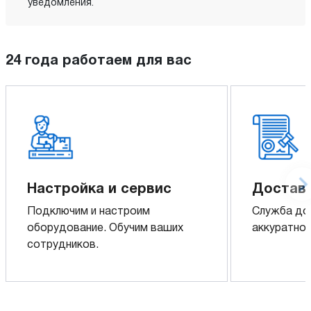
уведомления.
24 года работаем для вас
Настройка и сервис
Доставк
Подключим и настроим
Служба до
оборудование. Обучим ваших
аккуратно 
сотрудников.