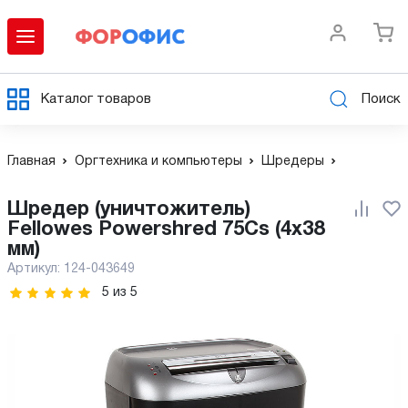
Каталог товаров
Поиск
Главная
Оргтехника и компьютеры
Шредеры
Шредер (уничтожитель)
Fellowes Powershred 75Cs (4x38
мм)
Артикул:
124-043649
5
из
5