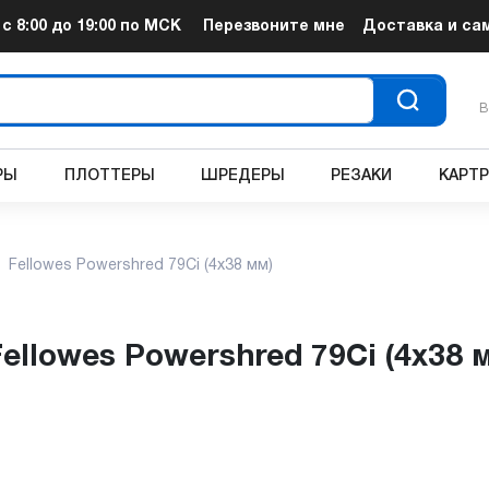
т
с 8:00 до 19:00
по МСК
Перезвоните мне
Доставка и са
В
РЫ
ПЛОТТЕРЫ
ШРЕДЕРЫ
РЕЗАКИ
КАРТ
Fellowes Powershred 79Ci (4x38 мм)
Fellowes Powershred 79Ci (4x38 