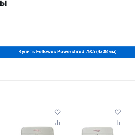
ры
Купить Fellowes Powershred 79Ci (4x38 мм)