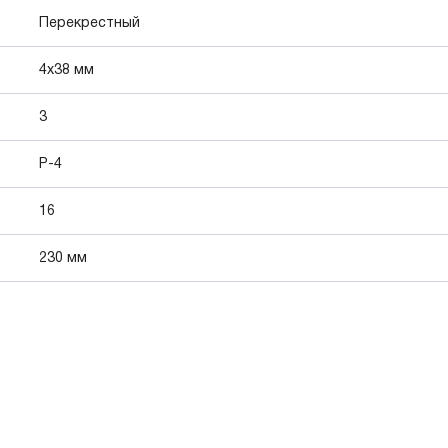
Перекрестный
4x38 мм
3
P-4
16
230 мм