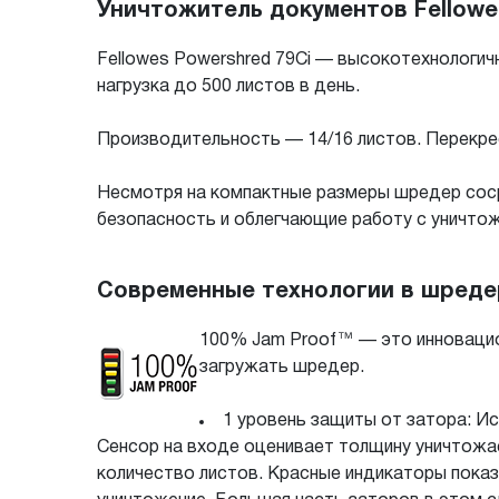
Уничтожитель документов Fellowe
Fellowes Powershred 79Ci — высокотехнологич
нагрузка до 500 листов в день.
Производительность — 14/16 листов. Перекре
Несмотря на компактные размеры шредер сос
безопасность и облегчающие работу с уничто
Современные технологии в шредер
100% Jam Proof™ — это инновацио
загружать шредер.
1 уровень защиты от затора: И
Cенсор на входе оценивает толщину уничтожа
количество листов. Красные индикаторы пока