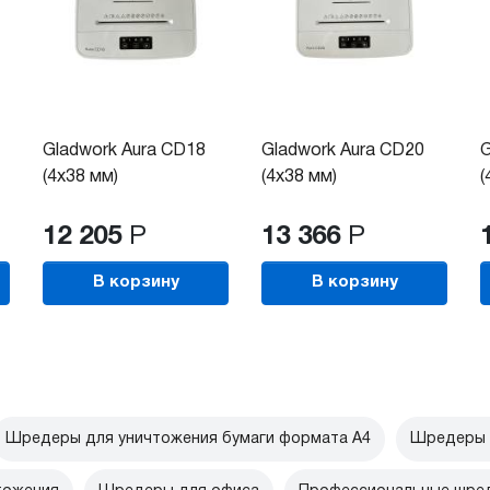
Gladwork Aura CD18
Gladwork Aura CD20
G
(4x38 мм)
(4x38 мм)
(
12 205
Р
13 366
Р
В корзину
В корзину
Шредеры для уничтожения бумаги формата А4
Шредеры 