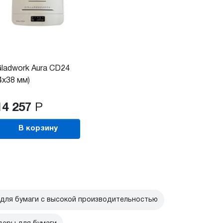
ladwork Aura CD24
4x38 мм)
14 257
Р
В корзину
для бумаги с высокой производительностью