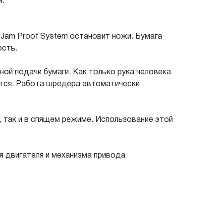
я.
Jam Proof System остановит ножи. Бумага
ость.
ой подачи бумаги. Как только рука человека
тся. Работа шредера автоматически
 так и в спящем режиме. Использование этой
я двигателя и механизма привода