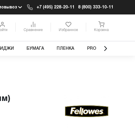
мовывоз
+7 (495) 228-20-11
8 (800) 333-10-11
ойти
Сравнение
Избранное
Корзина
РИДЖИ
БУМАГА
ПЛЕНКА
PRO
мм)