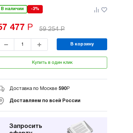
В наличии
-3%
57 477
Р
59 254
Р
В корзину
Купить в один клик
Доставка по Москве
590
Р
Доставляем по всей России
Запросить