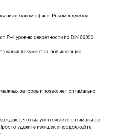
зования в малом офисе. Рекомендуемая
т P-4 уровню секретности по DIN 66399.
ичтожения документов, повышающие
умажных заторов и позволяет оптимально
верждают, что вы уничтожаете оптимальное
 Просто удалите излишек и продолжайте