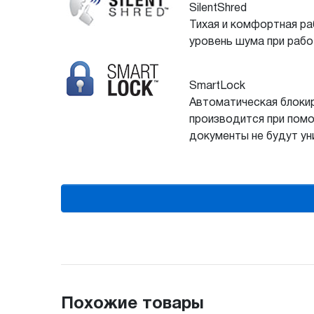
SilentShred
Тихая и комфортная ра
уровень шума при рабо
SmartLock
Автоматическая блокир
производится при помо
документы не будут ун
Похожие товары