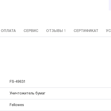
 ОПЛАТА
СЕРВИС
ОТЗЫВЫ
1
СЕРТИФИКАТ
УС
FS-49631
Уничтожитель бумаг
Fellowes