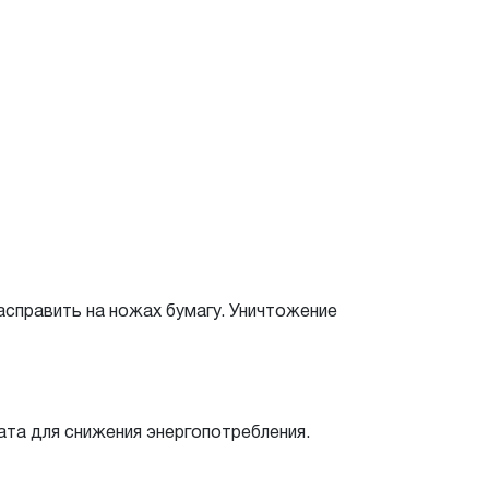
асправить на ножах бумагу. Уничтожение
та для снижения энергопотребления.