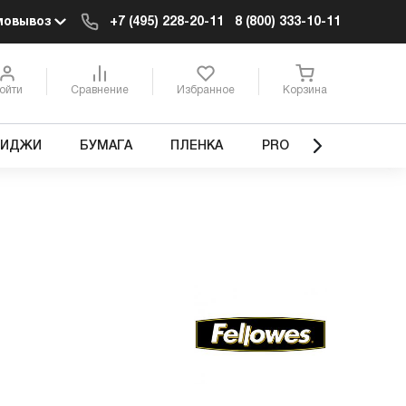
мовывоз
+7 (495) 228-20-11
8 (800) 333-10-11
ойти
Сравнение
Избранное
Корзина
РИДЖИ
БУМАГА
ПЛЕНКА
PRO
)