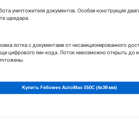
бота уничтожителя документов. Особая конструкция двиг
те шредера.
овка лотка с документами от несанкционированного дост
щи цифрового пин-кода. Лоток невозможно открыть до м
ичтожены.
Купить Fellowes AutoMax 550C (4x38 мм)