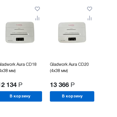
ladwork Aura CD18
Gladwork Aura CD20
4x38 мм)
(4x38 мм)
12 134
Р
13 366
Р
В корзину
В корзину