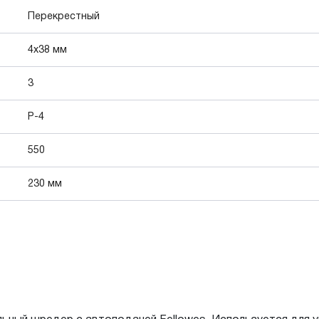
Перекрестный
4x38 мм
3
P-4
550
230 мм