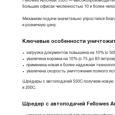
Fellowes AutoMax 550С — высокопроизводител
больших офисах численностью 10 и более чело
Механизм подачи значительно упростился благ
и розничную цену.
Ключевые особенности уничтожите
загрузка документов повышена на 10% (с 500
увеличена корзина на 10% (с 75 до 83 литров)
применена новая и более надежная технолог
увеличена скорость уничтожения полного ло
Шредеры с автоподачей 550С получили новую 
и 200С.
Шредер с автоподачей Fellowes A