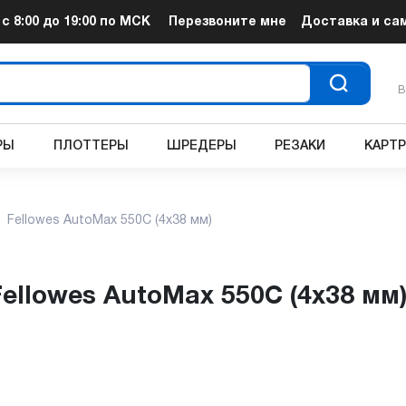
т
с 8:00 до 19:00
по МСК
Перезвоните мне
Доставка и са
В
РЫ
ПЛОТТЕРЫ
ШРЕДЕРЫ
РЕЗАКИ
КАРТ
Fellowes AutoMax 550C (4x38 мм)
Fellowes AutoMax 550C (4x38 мм