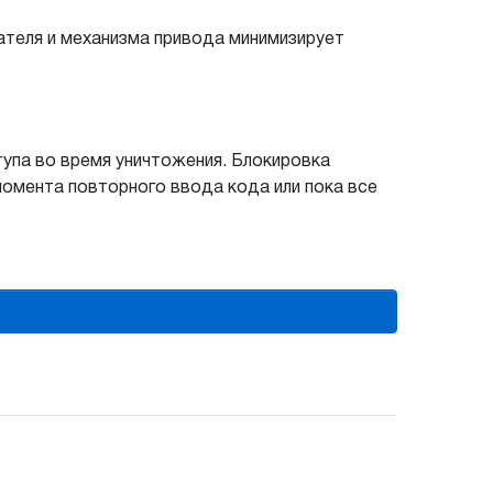
ателя и механизма привода минимизирует
упа во время уничтожения. Блокировка
омента повторного ввода кода или пока все