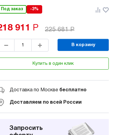
Под заказ
-3%
218 911
Р
225 681
Р
В корзину
Купить в один клик
Доставка по Москве
бесплатно
Доставляем по всей России
Запросить