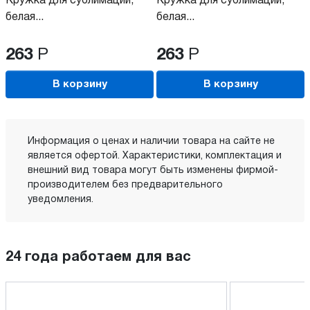
Кружка для сублимации,
Кружка для сублимации,
белая...
белая...
263
Р
263
Р
В корзину
В корзину
Информация о ценах и наличии товара на сайте не
является офертой. Характеристики, комплектация и
внешний вид товара могут быть изменены фирмой-
производителем без предварительного
уведомления.
24 года работаем для вас