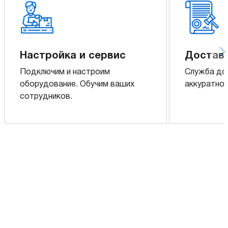
Настройка и сервис
Доставк
Подключим и настроим
Служба до
оборудование. Обучим ваших
аккуратно 
сотрудников.