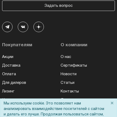
Задать вопрос
Покупателям
О компании
Акции
О нас
Доставка
Сертификаты
Оплата
Новости
Для дилеров
Статьи
Лизинг
Контакты
Кредитование
Демопоказ
×
Мы используем cookie. Это позволяет нам
Госучреждениям
анализировать взаимодействие посетителей с сайтом
и делать его лучше. Продолжая пользоваться сайтом,