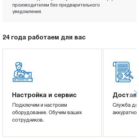
производителем без предварительного
уведомления.
24 года работаем для вас
Настройка и сервис
Доставк
Подключим и настроим
Служба до
оборудование. Обучим ваших
аккуратно 
сотрудников.