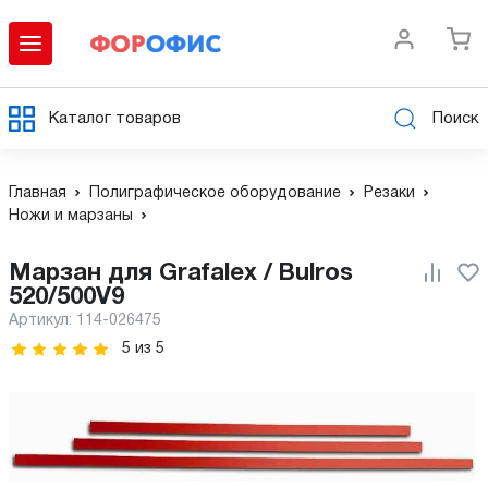
Каталог товаров
Поиск
Главная
Полиграфическое оборудование
Резаки
Ножи и марзаны
Марзан для Grafalex / Bulros
520/500V9
Артикул:
114-026475
5
из
5