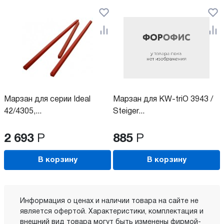
Марзан для серии Ideal
Марзан для KW-triO 3943 /
42/4305,...
Steiger...
2 693
Р
885
Р
В корзину
В корзину
Информация о ценах и наличии товара на сайте не
является офертой. Характеристики, комплектация и
внешний вид товара могут быть изменены фирмой-