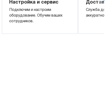
Настройка и сервис
Доставк
Подключим и настроим
Служба до
оборудование. Обучим ваших
аккуратно 
сотрудников.