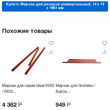
Купить Марзан для резаков универсальный, 14 х 14
х 1851 мм
Похожие товары
Марзан для серии Ideal 6550
Марзан для Grafalex /
/ 6655...
Bulros...
4 362
Р
949
Р