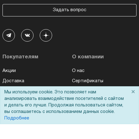
Задать вопрос
Покупателям
О компании
Акции
О нас
Доставка
Сертификаты
Оплата
Новости
×
Мы используем cookie. Это позволяет нам
анализировать взаимодействие посетителей с сайтом
Для дилеров
Статьи
и делать его лучше. Продолжая пользоваться сайтом,
Лизинг
Контакты
вы соглашаетесь с использованием данных cookie.
Подробнее
Кредитование
Демопоказ
Госучреждениям