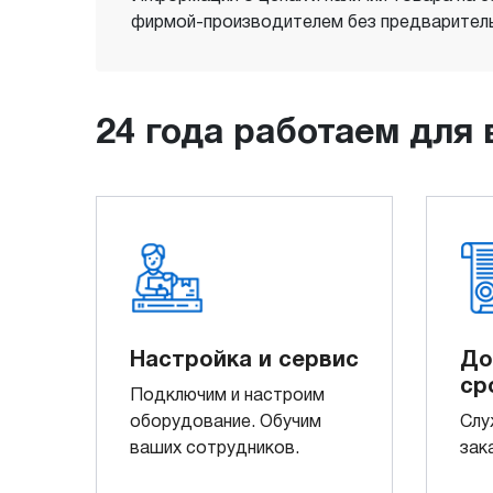
фирмой-производителем без предваритель
24 года работаем для 
Настройка и сервис
До
ср
Подключим и настроим
оборудование. Обучим
Слу
ваших сотрудников.
зак