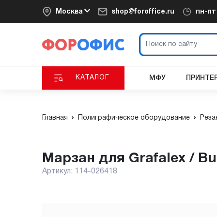
Москва
shop@foroffice.ru
пн-п
КАТАЛОГ
МФУ
ПРИНТЕ
Главная
Полиграфическое оборудование
Реза
Марзан для Grafalex / B
Артикул:
114-026418