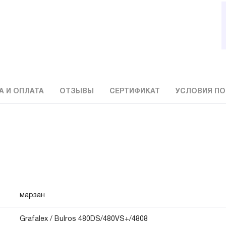
А И ОПЛАТА
ОТЗЫВЫ
СЕРТИФИКАТ
УСЛОВИЯ ПО
марзан
Grafalex / Bulros 480DS/480VS+/4808