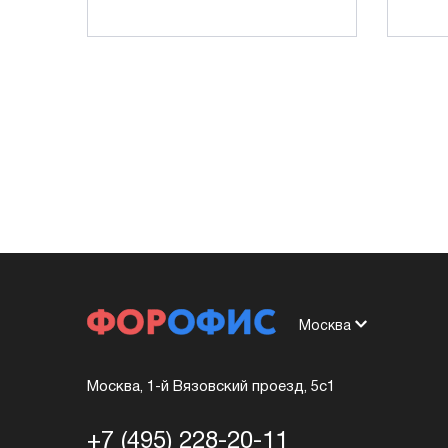
Москва
Москва, 1-й Вязовский проезд, 5с1
+7 (495) 228-20-11