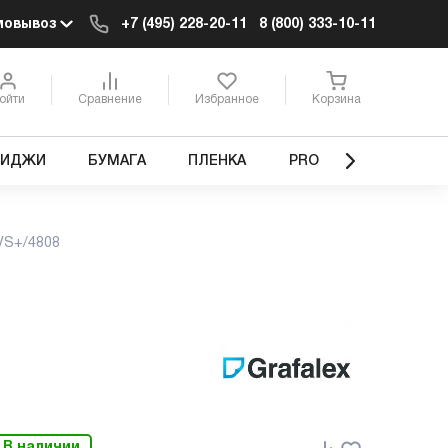
мовывоз
+7 (495) 228-20-11
8 (800) 333-10-11
ойти
Сравнение
Избранное
Корзина
РИДЖИ
БУМАГА
ПЛЕНКА
PRO
0VS+/4808
В наличии