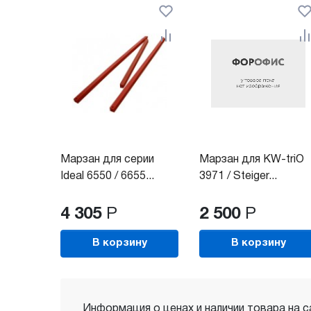
Марзан для серии
Марзан для KW-triO
Ideal 6550 / 6655...
3971 / Steiger...
4 305
Р
2 500
Р
В корзину
В корзину
Информация о ценах и наличии товара на с