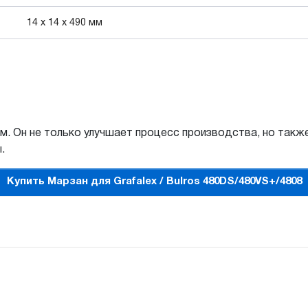
14 x 14 x 490 мм
. Он не только улучшает процесс производства, но такж
.
Купить Марзан для Grafalex / Bulros 480DS/480VS+/4808