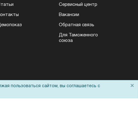
татьи
Сервисный центр
онтакты
Вакансии
емопоказ
Обратная связь
Для Таможенного
союза
×
лжая пользоваться сайтом, вы соглашаетесь с
Политика обработки персональных данных
Согласие на обработку персональных
данных