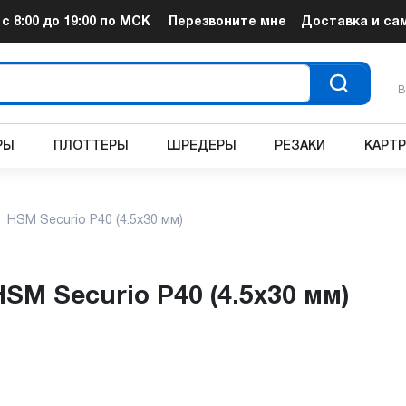
т
с 8:00 до 19:00
по МСК
Перезвоните мне
Доставка и са
В
РЫ
ПЛОТТЕРЫ
ШРЕДЕРЫ
РЕЗАКИ
КАРТ
HSM Securio P40 (4.5x30 мм)
HSM Securio P40 (4.5x30 мм)