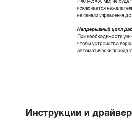
P40 (4.5×30 мм) не буд
исключается нежелатель
на панели управления д
Непрерывный цикл раб
При необходимости унич
чтобы устройство пере
автоматически перейдет
Инструкции и драйве