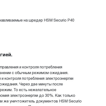
анавливаемые на шредер HSM Securio P40
гией.
правления и контроля потребления
авнении с обычным режимом ожидания.
я и контроля потребления электроэнергии
ожидания. Через две минуты после
 режим. То есть нежелательное
номия электроэнергии до 30%. Как только
сли же уничтожитель документов HSM Securio