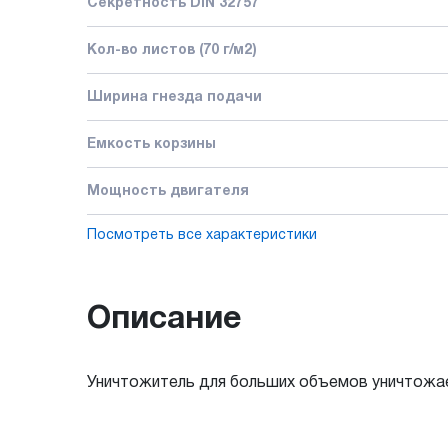
Секретность DIN 32757
Кол-во листов (70 г/м2)
Ширина гнезда подачи
Емкость корзины
Мощность двигателя
Посмотреть все характеристики
Описание
Уничтожитель для больших объемов уничтожае