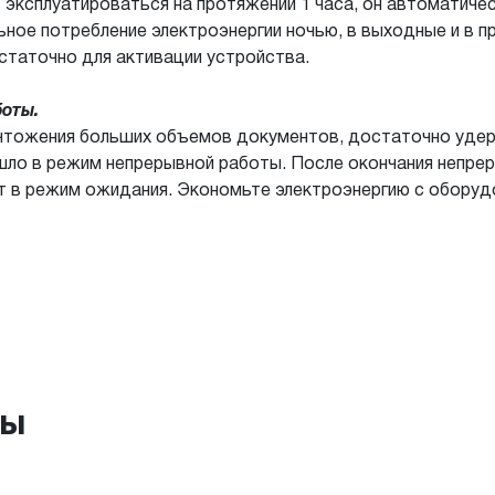
ет эксплуатироваться на протяжении 1 часа, он автоматич
ное потребление электроэнергии ночью, в выходные и в п
остаточно для активации устройства.
оты.
тожения больших объемов документов, достаточно удержа
шло в режим непрерывной работы. После окончания непре
 в режим ожидания. Экономьте электроэнергию с оборудо
ры