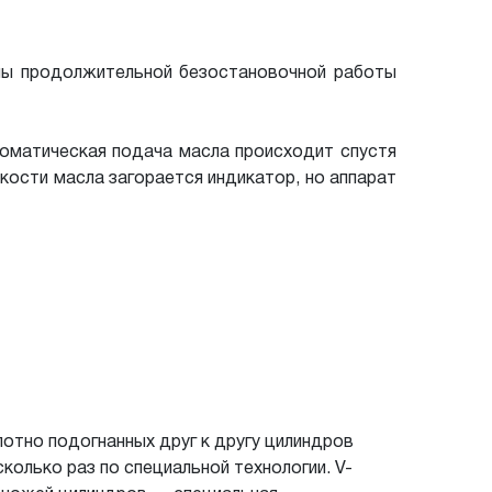
имы продолжительной безостановочной работы
втоматическая подача масла происходит спустя
емкости масла загорается индикатор, но аппарат
лотно подогнанных друг к
другу цилиндров
колько раз по специальной технологии. V-