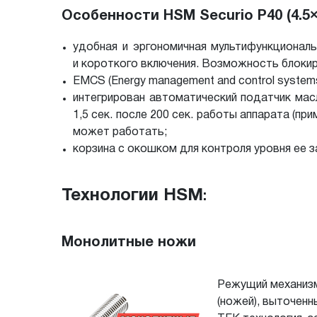
Особенности HSM Securio P40 (4.5×
удобная и эргономичная мультифункционал
и короткого включения. Возможность блокир
EMCS (Energy management and control systems
интегрирован автоматический податчик масл
1,5 сек. после 200 сек. работы аппарата (пр
может работать;
корзина с окошком для контроля уровня ее з
Технологии HSM
:
Монолитные ножи
Режущий механизм
(ножей), выточенн