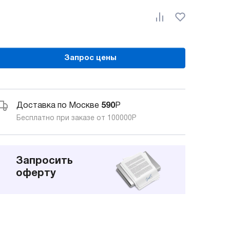
Запрос цены
Доставка по Москве
590
Р
Бесплатно при заказе от 100000
Р
Запросить
оферту