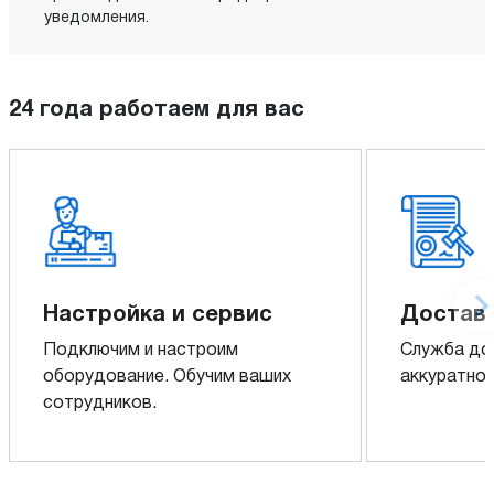
уведомления.
24 года работаем для вас
Настройка и сервис
Доставк
Подключим и настроим
Служба до
оборудование. Обучим ваших
аккуратно 
сотрудников.