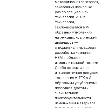
металлических заготовок,
закаленных несколько
раз по специальной
технологии. V-TEK
технология,
заключающаяся в
V-
образных углублениях
на
режущих краях ножей
цилиндров
—
специальная передовая
разработка компании
HSM в
области
измельчительной техники.
Особо эффективная
и
высокоточная режущая
технология V-TEK с
V-
образными углублениями
позволяет достичь
значительной
производительности
измельчения материала