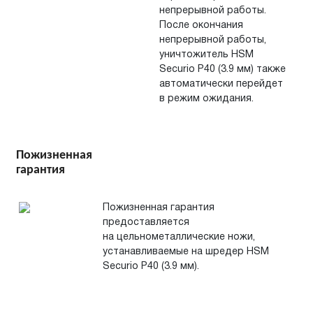
непрерывной работы.
После окончания
непрерывной работы,
уничтожитель HSM
Securio P40 (3.9 мм) также
автоматически перейдет
в
режим ожидания.
Пожизненная
гарантия
Пожизненная гарантия
предоставляется
на цельнометаллические ножи,
устанавливаемые на шредер HSM
Securio P40 (3.9 мм).