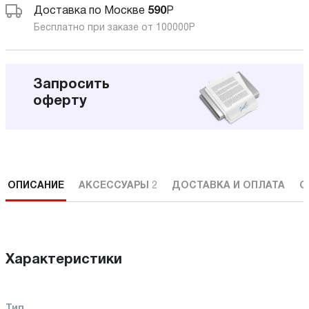
Доставка по Москве
590
Р
Бесплатно при заказе от 100000
Р
Запросить
оферту
ОПИСАНИЕ
АКСЕССУАРЫ
2
ДОСТАВКА И ОПЛАТА
С
Характеристики
Тип