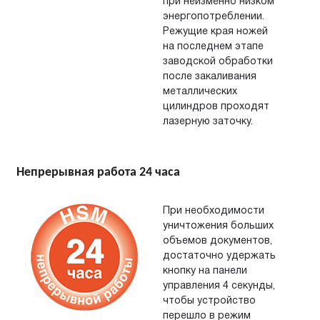
при неизменно низком
энергопотреблении.
Режущие края ножей
на
последнем этапе
заводской обработки
после закаливания
металлических
цилиндров проходят
лазерную заточку.
Непрерывная работа 24 часа
При необходимости
уничтожения больших
объемов документов,
достаточно удержать
кнопку на
панели
управления 4
секунды,
чтобы устройство
перешло в режим