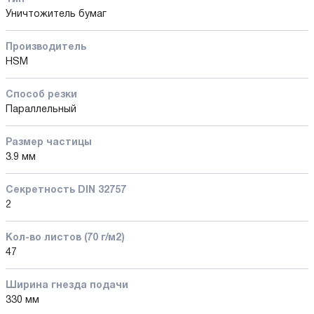
Уничтожитель бумаг
Производитель
HSM
Способ резки
Параллельный
Размер частицы
3.9 мм
Секретность DIN 32757
2
Кол-во листов (70 г/м2)
47
Ширина гнезда подачи
330 мм