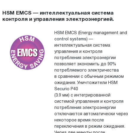
HSM EMCS — интеллектуальная система
контроля и управления электроэнергией.
HSM EMCS (Energy management and
control systems) —
интеллектуальная система
управления и контроля
потребления электроэнергии
позволяет экономить до 90%
потребляемого электричества
в сравнении с обычным режимом
ожидания. Уничтожители HSM
Securio P40
(3.9 мм) с интегрированной
системой управления и контроля
потребления электроэнергии
отключаются автоматически через
некоторое время после
переключения в режим ожидания.
Через две минуты после