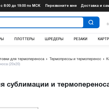
т
с 8:00 до 19:00
по МСК
Перезвоните мне
Доставка и са
В
РЫ
ПЛОТТЕРЫ
ШРЕДЕРЫ
РЕЗАКИ
КАРТ
товки для термопереноса
Термопрессы и термоперенос
К
оса (20х20)
я сублимации и термопереноса