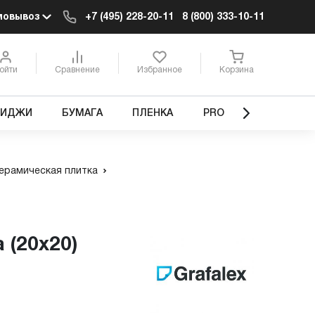
мовывоз
+7 (495) 228-20-11
8 (800) 333-10-11
ойти
Сравнение
Избранное
Корзина
РИДЖИ
БУМАГА
ПЛЕНКА
PRO
ерамическая плитка
 (20х20)