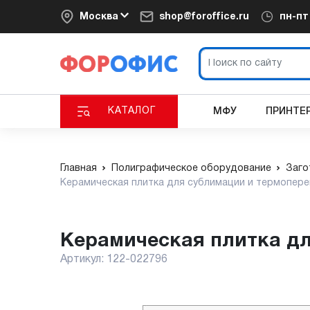
Москва
shop@foroffice.ru
пн-п
КАТАЛОГ
МФУ
ПРИНТЕ
Главная
Полиграфическое оборудование
Заго
Керамическая плитка для сублимации и термоперен
Керамическая плитка дл
Артикул:
122-022796