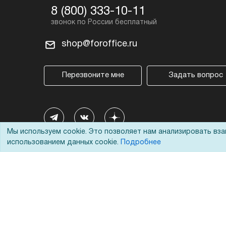
8 (800) 333-10-11
shop@foroffice.ru
Перезвоните мне
Задать вопрос
Мы используем cookie. Это позволяет нам анализировать вз
использованием данных cookie.
Подробнее
© 2002 - 2026 Форофис – поставки оборудования для бизн
На информационном ресурсе применяются
рекомендател
Наш сайт защищен с помощью Yandex SmartCaptcha и с