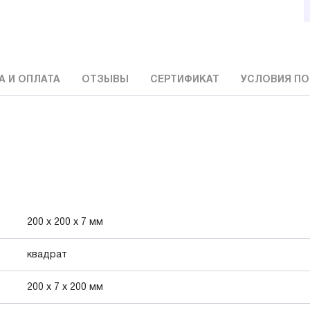
А И ОПЛАТА
ОТЗЫВЫ
СЕРТИФИКАТ
УСЛОВИЯ ПО
200 х 200 х 7 мм
квадрат
200 x 7 x 200 мм