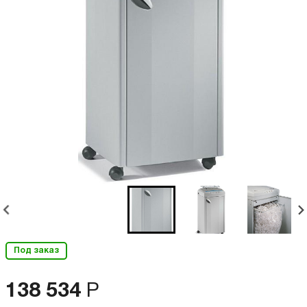
Под заказ
138 534
Р