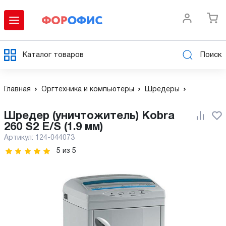
Каталог товаров
Поиск
Главная
Оргтехника и компьютеры
Шредеры
Шредер (уничтожитель) Kobra
260 S2 E/S (1.9 мм)
Артикул:
124-044073
5
из
5