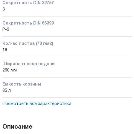
Секретность DIN 32757
3
Секретность DIN 66399
P-3
Кол-во листов (70 г/м2)
16
Ширина гнезда подачи
260 мм
Емкость корзины
85 л
Посмотреть все характеристики
Описание