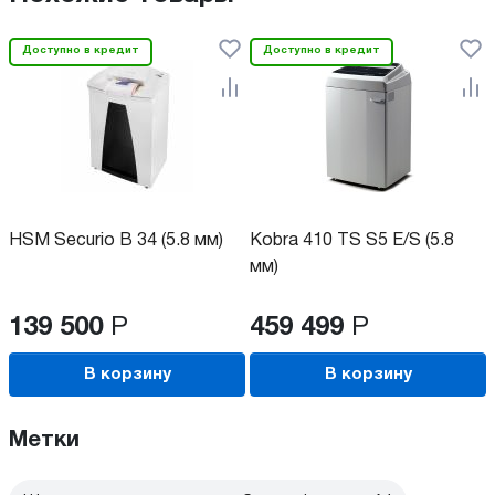
Доступно в кредит
Доступно в кредит
HSM Securio B 34 (5.8 мм)
Kobra 410 TS S5 E/S (5.8
мм)
139 500
Р
459 499
Р
В корзину
В корзину
Метки