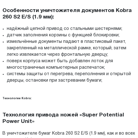
Особенности уничтожителя документов Kobra
260 S2 E/S (1.9 мм):
надёжный цепной привод со стальными шестернями;
датчик заполнения корзины с функцией блокировки;
измельчённые документы падают в пластиковый пакет,
закрепленный на металлической рамке, который, затем
легко извлекается через фронтальную дверцу;
поверх корпуса может быть добавлен лоток для
многостраничных компьютерных распечаток;
системы защиты от перегрева, переполнения и открытой
дверцы, остановки при застревании бумаги;
Технологии Kobra:
Технология привода ножей «Super Potential
Power Unit»
В уничтожителе бумаг Kobra 260 S2 E/S (1.9 мм), как и во всех