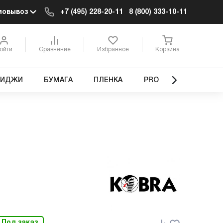
мовывоз
+7 (495) 228-20-11
8 (800) 333-10-11
ойти
Сравнение
Избранное
Корзина
РИДЖИ
БУМАГА
ПЛЕНКА
PRO
Под заказ