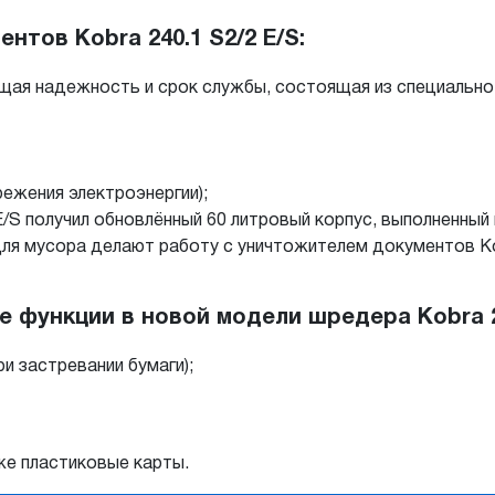
тов Kobra 240.1 S2/2 E/S:
ающая надежность и срок службы, состоящая из специально
режения электроэнергии);
E/S получил обновлённый 60 литровый корпус, выполненный
ля мусора делают работу с уничтожителем документов Ko
функции в новой модели шредера Kobra 24
 застревании бумаги);
же пластиковые карты.