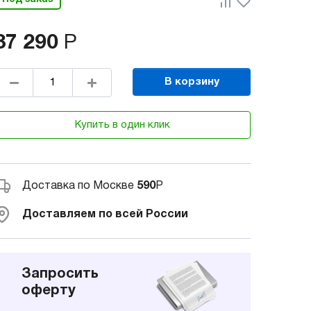
87 290
Р
В корзину
Купить в один клик
Доставка по Москве
590
Р
Доставляем по всей России
Запросить
оферту