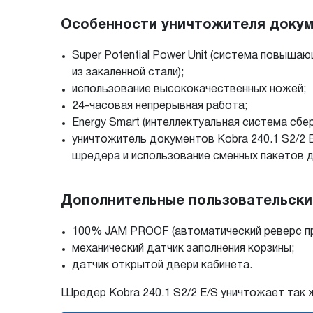
Особенности уничтожителя докумен
Super Potential Power Unit (система повыш
из закаленной стали);
использование высококачественных ножей;
24-часовая непрерывная работа;
Energy Smart (интеллектуальная система сбе
уничтожитель документов Kobra 240.1 S2/2 
шредера и использование сменных пакетов д
Дополнительные пользовательские 
100% JAM PROOF (автоматический реверс при
механический датчик заполнения корзины;
датчик открытой двери кабинета.
Шредер Kobra 240.1 S2/2 E/S уничтожает так 