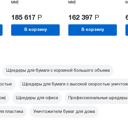
мм)
мм)
м
185 617
Р
162 397
Р
В корзину
В корзину
Шредеры для бумаги с корзиной большого объема
ностью
Шредеры для бумаги с высокой скоростью уничтож
ом)
Шредеры для офиса
Профессиональные шредеры 
я пластика
Уничтожители бумаг для дома