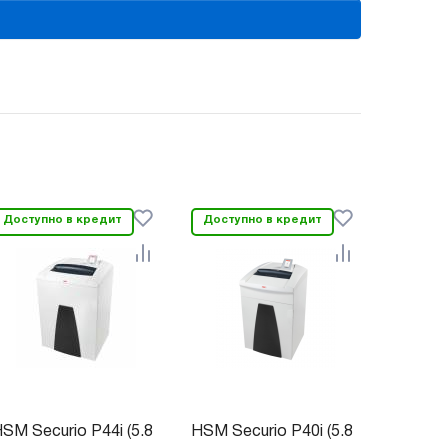
Доступно в кредит
Доступно в кредит
SM Securio P44i (5.8
HSM Securio P40i (5.8