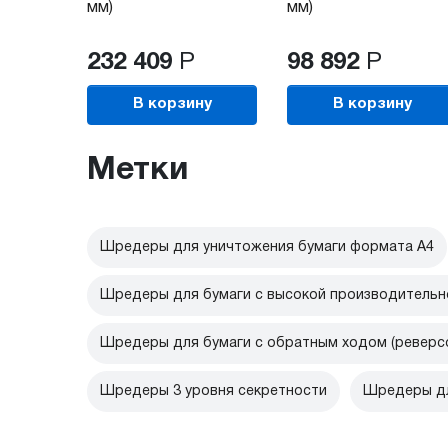
мм)
мм)
232 409
Р
98 892
Р
В корзину
В корзину
Метки
Шредеры для уничтожения бумаги формата А4
Шредеры для бумаги с высокой производитель
Шредеры для бумаги с обратным ходом (реверс
Шредеры 3 уровня секретности
Шредеры дл