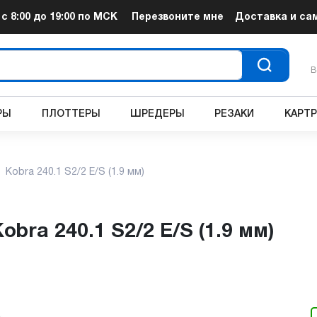
т
с 8:00 до 19:00
по МСК
Перезвоните мне
Доставка и са
В
РЫ
ПЛОТТЕРЫ
ШРЕДЕРЫ
РЕЗАКИ
КАРТ
Kobra 240.1 S2/2 E/S (1.9 мм)
obra 240.1 S2/2 E/S (1.9 мм)