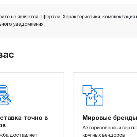
айте не является офертой. Характеристики, комплектация
ного уведомления.
вас
ставка точно в
Мировые бренды
ок
Авторизованный партн
жба доставляет
крупных вендоров