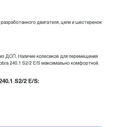
 разработанного двигателя, цепи и шестеренок
 из ДСП. Наличие колесиков для перемещения
bra 240.1 S2/2 E/S максимально комфортной.
0.1 S2/2 E/S: