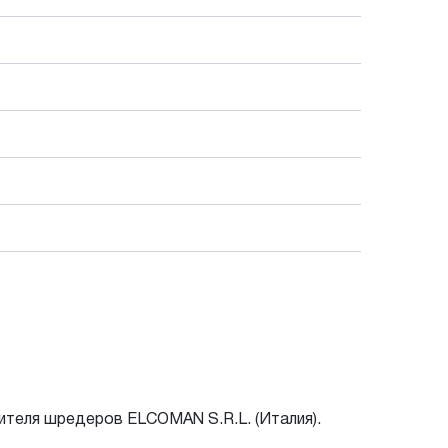
ителя шредеров ELCOMAN S.R.L. (Италия).