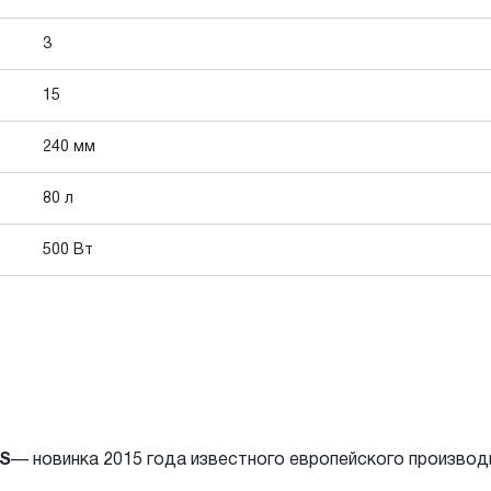
3
15
240 мм
80 л
500 Вт
/S
— новинка 2015 года известного европейского производ