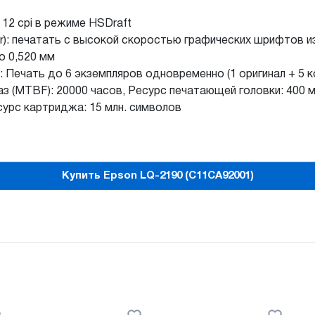
 12 cpi в режиме HSDraft
er): печатать с высокой скоростью графических шрифтов 
о 0,520 мм
Печать до 6 экземпляров одновременно (1 оригинал + 5 к
з (MTBF): 20000 часов, Ресурс печатающей головки: 400 
сурс картриджа: 15 млн. символов
Купить Epson LQ-2190 (C11CA92001)