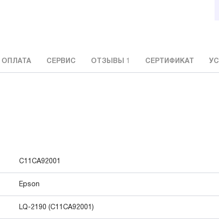
 ОПЛАТА
СЕРВИС
ОТЗЫВЫ
1
СЕРТИФИКАТ
УС
C11CA92001
Epson
LQ-2190 (C11CA92001)