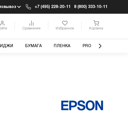
мовывоз
+7 (495) 228-20-11
8 (800) 333-10-11
ойти
Сравнение
Избранное
Корзина
РИДЖИ
БУМАГА
ПЛЕНКА
PRO