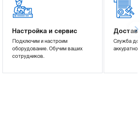
Настройка и сервис
Доставк
Подключим и настроим
Служба до
оборудование. Обучим ваших
аккуратно 
сотрудников.