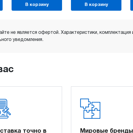
В корзину
В корзину
айте не является офертой. Характеристики, комплектация
ного уведомления.
вас
ставка точно в
Мировые бренды