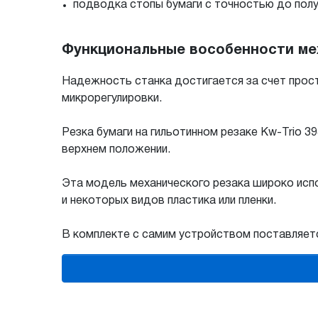
подводка стопы бумаги с точностью до пол
Функциональные вособенности меха
Надежность станка достигается за счет прост
микрорегулировки.
Резка бумаги на гильотинном резаке Kw-Trio 
верхнем положении.
Эта модель механического резака широко исп
и некоторых видов пластика или пленки.
В комплекте с самим устройством поставляетс