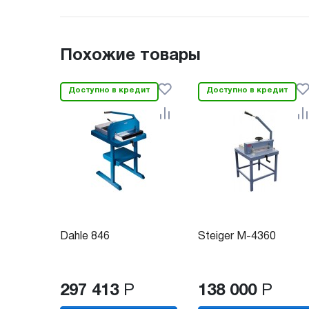
Похожие товары
Доступно в кредит
Доступно в кредит
Dahle 846
Steiger M-4360
297 413
Р
138 000
Р