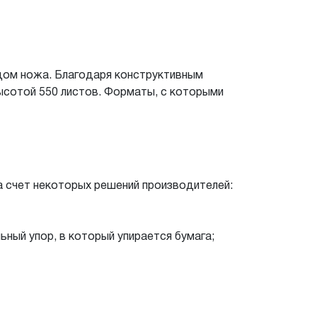
одом ножа. Благодаря конструктивным
ысотой 550 листов. Форматы, с которыми
а счет некоторых решений производителей:
ный упор, в который упирается бумага;