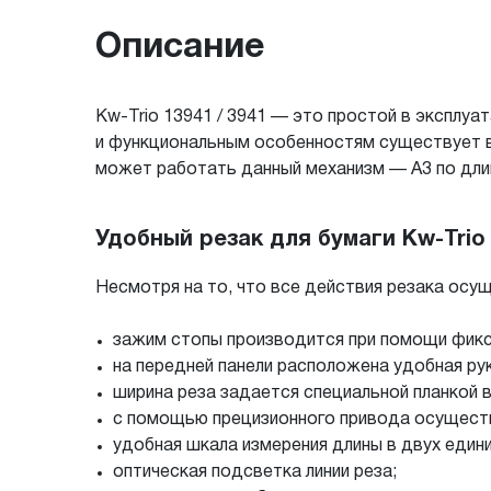
Описание
Kw-Trio 13941 / 3941 — это простой в эксплу
и функциональным особенностям существует в
может работать данный механизм — А3 по длин
Удобный резак для бумаги Kw-Trio 
Несмотря на то, что все действия резака осу
зажим стопы производится при помощи фикс
на передней панели расположена удобная ру
ширина реза задается специальной планкой
с помощью прецизионного привода осуществ
удобная шкала измерения длины в двух един
оптическая подсветка линии реза;