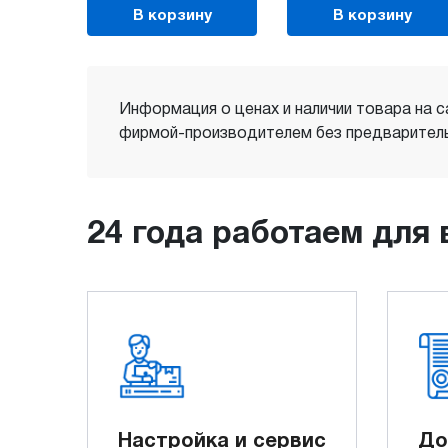
В корзину
В корзину
Информация о ценах и наличии товара на с
фирмой-производителем без предваритель
24 года работаем для 
Настройка и сервис
До