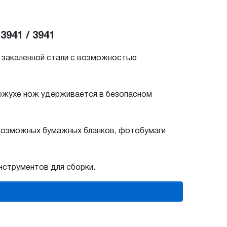
941 / 3941
з закаленной стали с возможностью
 кожухе нож удерживается в безопасном
евозможных бумажных бланков, фотобумаги
нструментов для сборки.