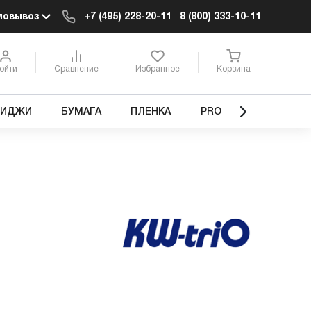
мовывоз
+7 (495) 228-20-11
8 (800) 333-10-11
ойти
Сравнение
Избранное
Корзина
РИДЖИ
БУМАГА
ПЛЕНКА
PRO