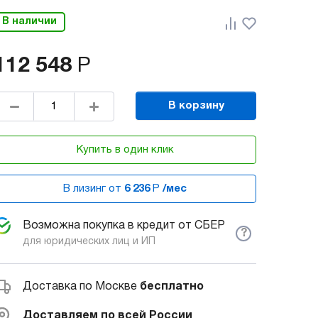
В наличии
112 548
Р
В корзину
Купить в один клик
В лизинг от
6 236
Р
/мес
Возможна покупка в кредит от СБЕР
?
для юридических лиц и ИП
Доставка по Москве
бесплатно
Доставляем по всей России