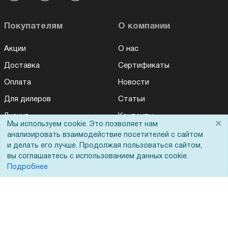
Покупателям
О компании
Акции
О нас
Доставка
Сертификаты
Оплата
Новости
Для дилеров
Статьи
Лизинг
Контакты
×
Мы используем cookie. Это позволяет нам
Кредитование
Демопоказ
анализировать взаимодействие посетителей с сайтом
и делать его лучше. Продолжая пользоваться сайтом,
Госучреждениям
вы соглашаетесь с использованием данных cookie.
Тендеры
Подробнее
Бренды
ЭДО