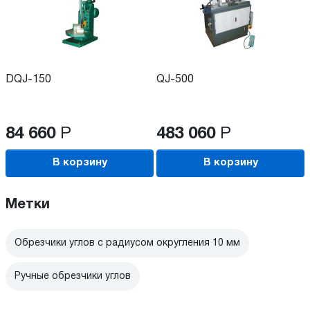
DQJ-150
QJ-500
84 660
Р
483 060
Р
В корзину
В корзину
Метки
Обрезчики углов с радиусом округления 10 мм
Ручные обрезчики углов