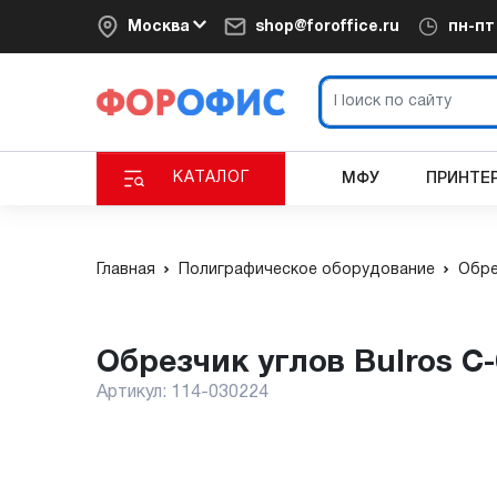
Москва
shop@foroffice.ru
пн-п
КАТАЛОГ
МФУ
ПРИНТЕ
Главная
Полиграфическое оборудование
Обре
Обрезчик углов Bulros C
Артикул:
114-030224