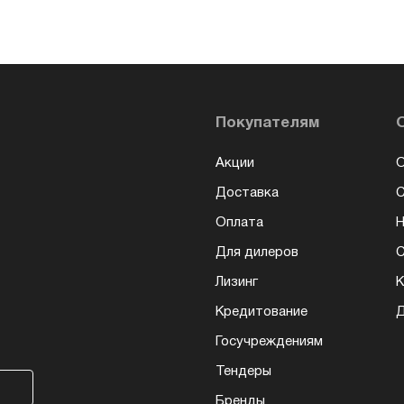
Покупателям
Акции
О
Доставка
Оплата
Н
Для дилеров
С
Лизинг
К
Кредитование
Д
Госучреждениям
Тендеры
Бренды