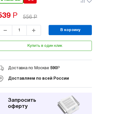
539
Р
556
Р
В корзину
Купить в один клик
Доставка по Москве
590
Р
Доставляем по всей России
Запросить
оферту