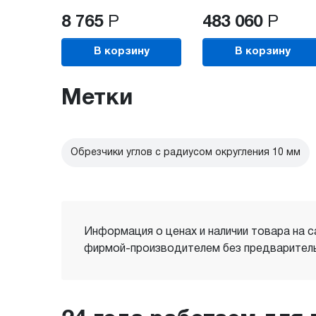
8 765
Р
483 060
Р
В корзину
В корзину
Метки
Обрезчики углов с радиусом округления 10 мм
Информация о ценах и наличии товара на с
фирмой-производителем без предваритель