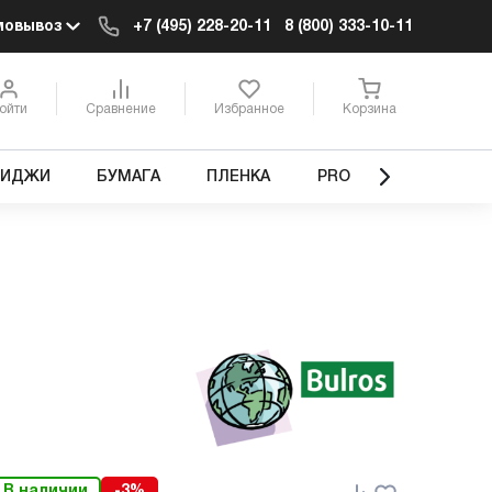
мовывоз
+7 (495) 228-20-11
8 (800) 333-10-11
ойти
Сравнение
Избранное
Корзина
РИДЖИ
БУМАГА
ПЛЕНКА
PRO
В наличии
-3%