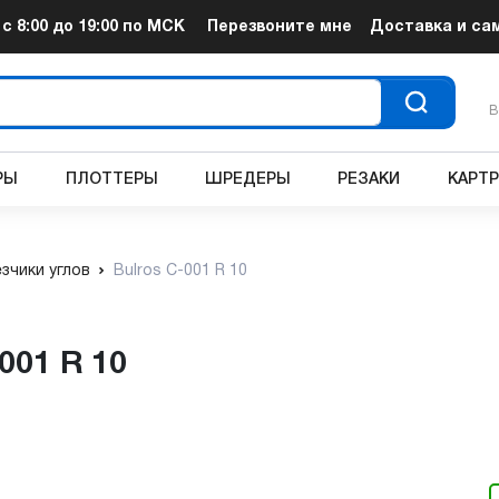
т
с 8:00 до 19:00
по МСК
Перезвоните мне
Доставка и са
В
РЫ
ПЛОТТЕРЫ
ШРЕДЕРЫ
РЕЗАКИ
КАРТ
зчики углов
Bulros C-001 R 10
-001 R 10