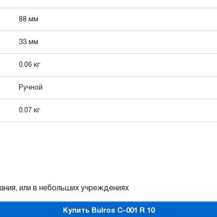
88 мм
33 мм
0.06 кг
Ручной
0.07 кг
ния, или в небольших учреждениях
Купить Bulros C-001 R 10