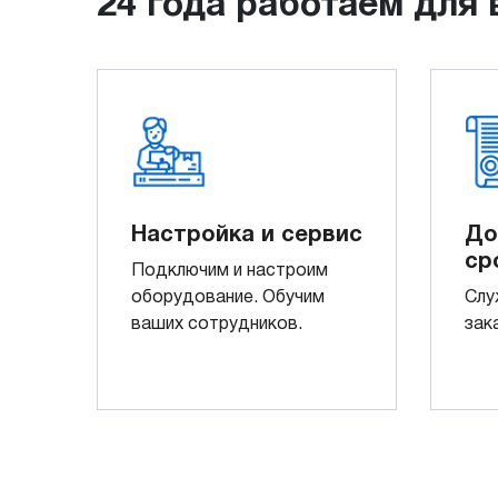
24 года работаем для 
Настройка и сервис
До
ср
Подключим и настроим
оборудование. Обучим
Слу
ваших сотрудников.
зак