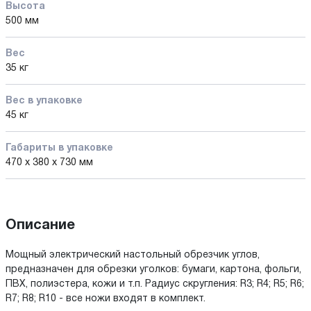
Высота
500 мм
Вес
35 кг
Вес в упаковке
45 кг
Габариты в упаковке
470 x 380 x 730 мм
Описание
Мощный электрический настольный обрезчик углов,
предназначен для обрезки уголков: бумаги, картона, фольги,
ПВХ, полиэстера, кожи и т.п. Радиуc скругления: R3; R4; R5; R6;
R7; R8; R10 - все ножи входят в комплект.