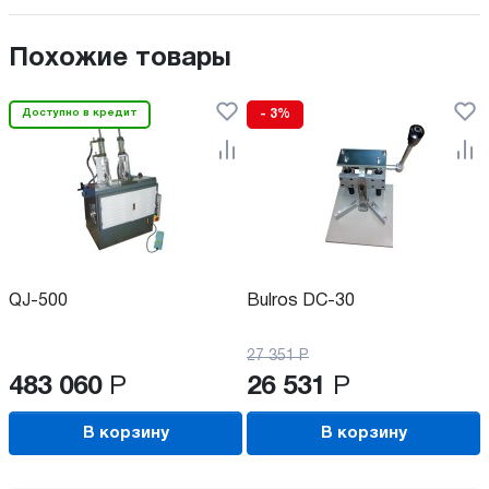
Похожие товары
Доступно в кредит
- 3%
QJ-500
Bulros DC-30
27 351
Р
483 060
Р
26 531
Р
В корзину
В корзину