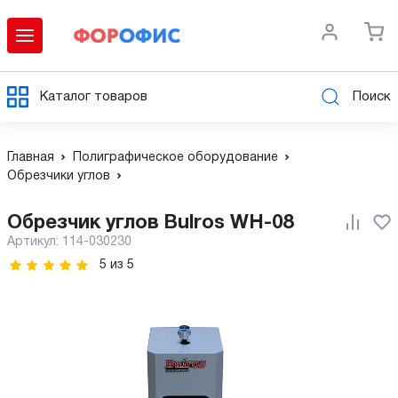
Каталог товаров
Поиск
Главная
Полиграфическое оборудование
Обрезчики углов
Обрезчик углов Bulros WH-08
Артикул:
114-030230
5
из
5