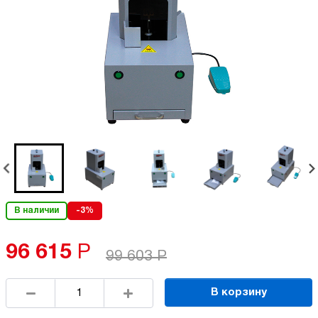
В наличии
-3%
96 615
Р
99 603
Р
В корзину