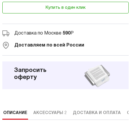
Купить в один клик
Доставка по Москве
590
Р
Доставляем по всей России
Запросить
оферту
ОПИСАНИЕ
АКСЕССУАРЫ
2
ДОСТАВКА И ОПЛАТА
С