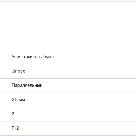
Уничтожитель бумаг
Jinpex
Параллельный
3.9 мм
2
P-2