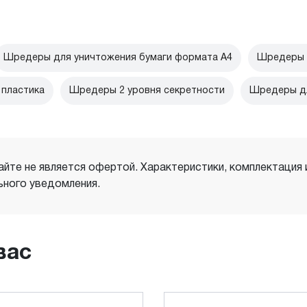
Шредеры для уничтожения бумаги формата А4
Шредеры д
 пластика
Шредеры 2 уровня секретности
Шредеры дл
айте не является офертой. Характеристики, комплектация
ного уведомления.
вас