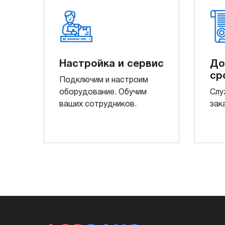
Настройка и сервис
До
ср
Подключим и настроим
оборудование. Обучим
Слу
ваших сотрудников.
зак