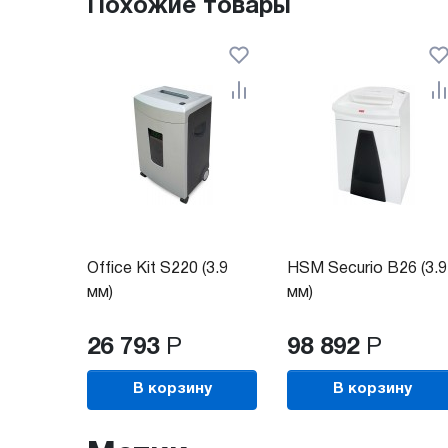
Похожие товары
Office Kit S220 (3.9
HSM Securio B26 (3.9
мм)
мм)
26 793
Р
98 892
Р
В корзину
В корзину