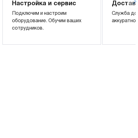
Настройка и сервис
Доставк
Подключим и настроим
Служба до
оборудование. Обучим ваших
аккуратно 
сотрудников.